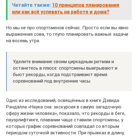
Читайте также:
10 принципов планирования
или как всё успевать на работе и дома?
Но мы не про спортсменов сейчас. Просто если вы явно
выраженная сова, то глупо планировать важные задачи
на восемь утра.
Уделите внимание своим циркадным ритмам и
останетесь в плюсе: спортсмены выигрывают и
бьют рекорды, когда подстраивают время
соревнований под внутренние часы.
Одно из исследований, освещённых в книге Дэвида
Рэндалла «Наука сна: экскурсия в самую загадочную
сферу жизни человека», показало, что рекорды в беге,
пауэрлифтинге, плавании чаще ставили спортсмены, у
которых график соревнований совпадал со вторым
периодом суточной активности. При прыжках в длину,