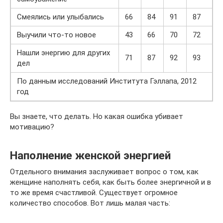
Смеялись или улыбались
66
84
91
87
Выучили что‑то новое
43
66
70
72
Нашли энергию для других
71
87
92
93
дел
По данным исследований Института Гэллапа, 2012
год
Вы знаете, что делать. Но какая ошибка убивает
мотивацию?
Наполнение женской энергией
Отдельного внимания заслуживает вопрос о том, как
женщине наполнять себя, как быть более энергичной и в
то же время счастливой. Существует огромное
количество способов. Вот лишь малая часть: