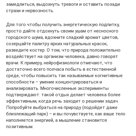
замедлиться, выдохнуть тревоги и оставить позади
страхи и нервозность.
Для того чтобы получить энергетическую подпитку,
просто дайте отдохнуть своим ушам от несносного
городского шума, вдохните сладкий аромат цветов,
созерцайте палитру ярких натуральных красок,
разведите костер. О том, что природа положительно
воздействует на организм человека, давно говорят
врачи. К примеру, нейрофизиологи отмечают, что
достаточно всего полчаса побыть в естественной
среде, чтобы повысить так называемые когнитивные
способности – умение концентрироваться и
анализировать. Многочисленные эксперименты
подтверждают: такой отдых делает человека более
эффективным, когда речь заходит о решении задач.
Попробуйте выбраться на природу (подойдет даже
близлежащий парк) – и вы почувствуете, как ваше тело
наполняется энергией, а мышление становится
позитивным.