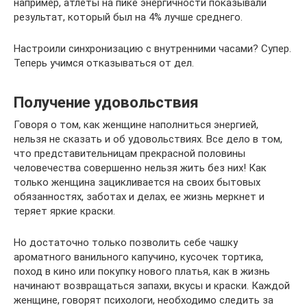
например, атлеты на пике энергичности показывали
результат, который был на 4% лучше среднего.
Настроили синхронизацию с внутренними часами? Супер.
Теперь учимся отказываться от дел.
Получение удовольствия
Говоря о том, как женщине наполниться энергией,
нельзя не сказать и об удовольствиях. Все дело в том,
что представительницам прекрасной половины
человечества совершенно нельзя жить без них! Как
только женщина зацикливается на своих бытовых
обязанностях, заботах и делах, ее жизнь меркнет и
теряет яркие краски.
Но достаточно только позволить себе чашку
ароматного ванильного капучино, кусочек тортика,
поход в кино или покупку нового платья, как в жизнь
начинают возвращаться запахи, вкусы и краски. Каждой
женщине, говорят психологи, необходимо следить за