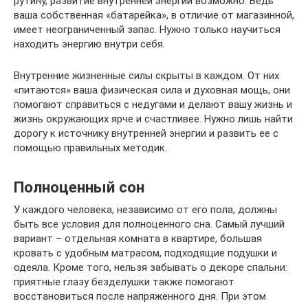
рутину, развитие внутренней энергии возможно. Ведь
ваша собственная «батарейка», в отличие от магазинной,
имеет неограниченный запас. Нужно только научиться
находить энергию внутри себя.
Внутренние жизненные силы скрыты в каждом. От них
«питаются» ваша физическая сила и духовная мощь, они
помогают справиться с недугами и делают вашу жизнь и
жизнь окружающих ярче и счастливее. Нужно лишь найти
дорогу к источнику внутренней энергии и развить ее с
помощью правильных методик.
Полноценный сон
У каждого человека, независимо от его пола, должны
быть все условия для полноценного сна. Самый лучший
вариант – отдельная комната в квартире, большая
кровать с удобным матрасом, подходящие подушки и
одеяла. Кроме того, нельзя забывать о декоре спальни:
приятные глазу безделушки также помогают
восстановиться после напряженного дня. При этом