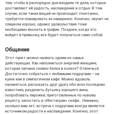
тем, чтобы в распорядок дня входили те дела, которые
доставляют ей радость, наслаждение и отдых. В том
случае, если таких вещей не происходит спонтанно,
требуется планировать их намеренно. Конечно, звучит не
слишком хорошо, однако удовольствия тоже
необходимо вносить в график. Позднее, когда это
войдет в привычку, все будет получаться само собой.
Общение
Этот пункт можно назвать одним из самых
действующих. Как наполниться энергией женщине,
которая загнана словно белка в колесе? Отвлечься.
Достаточно собраться с любимыми подругами – на
кухне или в симпатичном кафе. Можно вдоволь
насмеяться, рассказать друг другу обо всех последних
известиях, разделить бутылку хорошего вина,
попробовать пирожки, приготовленные по новому
рецепту, запостить в «Инстаграм» селфи… Неважно,
сколько вам лет, встреча с подругами всегда является
источником радости и наслаждения. Конечно, этот