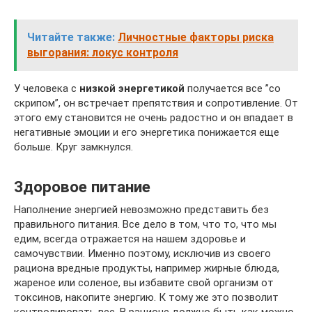
Читайте также:
Личностные факторы риска
выгорания: локус контроля
У человека с
низкой энергетикой
получается все ”со
скрипом”, он встречает препятствия и сопротивление. От
этого ему становится не очень радостно и он впадает в
негативные эмоции и его энергетика понижается еще
больше. Круг замкнулся.
Здоровое питание
Наполнение энергией невозможно представить без
правильного питания. Все дело в том, что то, что мы
едим, всегда отражается на нашем здоровье и
самочувствии. Именно поэтому, исключив из своего
рациона вредные продукты, например жирные блюда,
жареное или соленое, вы избавите свой организм от
токсинов, накопите энергию. К тому же это позволит
контролировать вес. В рационе должно быть как можно