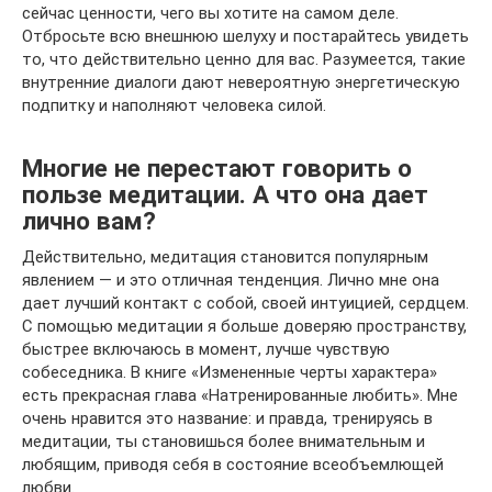
сейчас ценности, чего вы хотите на самом деле.
Отбросьте всю внешнюю шелуху и постарайтесь увидеть
то, что действительно ценно для вас. Разумеется, такие
внутренние диалоги дают невероятную энергетическую
подпитку и наполняют человека силой.
Многие не перестают говорить о
пользе медитации. А что она дает
лично вам?
Действительно, медитация становится популярным
явлением — и это отличная тенденция. Лично мне она
дает лучший контакт с собой, своей интуицией, сердцем.
С помощью медитации я больше доверяю пространству,
быстрее включаюсь в момент, лучше чувствую
собеседника. В книге «Измененные черты характера»
есть прекрасная глава «Натренированные любить». Мне
очень нравится это название: и правда, тренируясь в
медитации, ты становишься более внимательным и
любящим, приводя себя в состояние всеобъемлющей
любви.