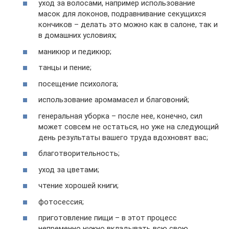
уход за волосами, например использование
масок для локонов, подравнивание секущихся
кончиков – делать это можно как в салоне, так и
в домашних условиях;
маникюр и педикюр;
танцы и пение;
посещение психолога;
использование аромамасел и благовоний;
генеральная уборка – после нее, конечно, сил
может совсем не остаться, но уже на следующий
день результаты вашего труда вдохновят вас;
благотворительность;
уход за цветами;
чтение хорошей книги;
фотосессия;
приготовление пищи – в этот процесс
непременно нужно вкладывать всю свою