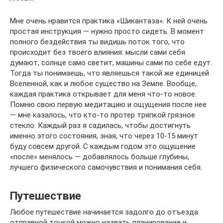
Мне очень нравится практика «Шикантаза». К ней очень
простая инструкция — нужно просто сидеть. В момент
полного бездействия ты видишь поток того, что
происходит без твоего влияния: мысли сами себя
думают, солнце само светит, машины сами по себе едут.
Тогда ты понимаешь, что являешься такой же единицей
Вселенной, как и любое существо на Земле. Вообще,
каждая практика открывает для меня что-то новое.
Помню свою первую медитацию и ощущения после нее
— мне казалось, что кто-то протер тряпкой грязное
стекло. Каждый раз я садилась, чтобы достигнуть
именно этого состояния, зная, что через 10-15 минут
буду совсем другой. С каждым годом это ощущение
«после» менялось — добавлялось больше глубины,
лучшего физического самочувствия и понимания себя.
Путешествие
Любое путешествие начинается задолго до отъезда:
отправной точкой можно назвать планирование и