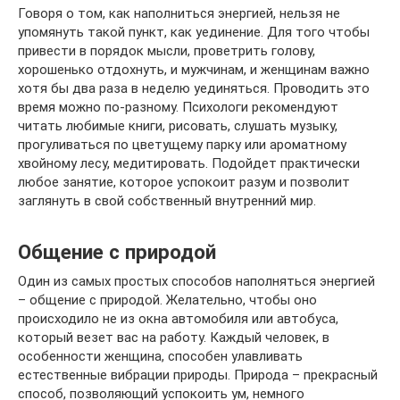
Говоря о том, как наполниться энергией, нельзя не
упомянуть такой пункт, как уединение. Для того чтобы
привести в порядок мысли, проветрить голову,
хорошенько отдохнуть, и мужчинам, и женщинам важно
хотя бы два раза в неделю уединяться. Проводить это
время можно по-разному. Психологи рекомендуют
читать любимые книги, рисовать, слушать музыку,
прогуливаться по цветущему парку или ароматному
хвойному лесу, медитировать. Подойдет практически
любое занятие, которое успокоит разум и позволит
заглянуть в свой собственный внутренний мир.
Общение с природой
Один из самых простых способов наполняться энергией
– общение с природой. Желательно, чтобы оно
происходило не из окна автомобиля или автобуса,
который везет вас на работу. Каждый человек, в
особенности женщина, способен улавливать
естественные вибрации природы. Природа – прекрасный
способ, позволяющий успокоить ум, немного