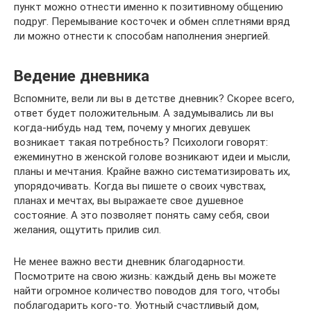
пункт можно отнести именно к позитивному общению
подруг. Перемывание косточек и обмен сплетнями вряд
ли можно отнести к способам наполнения энергией.
Ведение дневника
Вспомните, вели ли вы в детстве дневник? Скорее всего,
ответ будет положительным. А задумывались ли вы
когда-нибудь над тем, почему у многих девушек
возникает такая потребность? Психологи говорят:
ежеминутно в женской голове возникают идеи и мысли,
планы и мечтания. Крайне важно систематизировать их,
упорядочивать. Когда вы пишете о своих чувствах,
планах и мечтах, вы выражаете свое душевное
состояние. А это позволяет понять саму себя, свои
желания, ощутить прилив сил.
Не менее важно вести дневник благодарности.
Посмотрите на свою жизнь: каждый день вы можете
найти огромное количество поводов для того, чтобы
поблагодарить кого-то. Уютный счастливый дом,