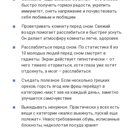
быстро получить гормон радости, укрепить
иммунитет, снять напряжение и почувствовать
себя любимым и любящим.
Проветривать комнату перед сном. Свежий
воздух помогает расслабиться и быстрее уснуть.
Он делает атмосферу комнаты легче, здоровее.
Расслабляться перед сном. По статистике 8 из
10 молодых людей перед сном смотрят в
гаджеты. Экран действует гипнотически – от
него тяжело оторваться, хотя глаза уже хотят
отдохнуть, а мозг – расслабиться.
Съедать полезное. Если несколько грецких
орехов, горсть ягод или фреш перейдут в
категорию «маст хев на каждый день», заметно
улучшится самочувствие.
Выкидывать ненужное. Практически у всех есть
вещи с категории «жалко выкинуть, пускай еще
полежат». Невостребованная обувь, исписанные
блокноты, надколотая посуда хранят