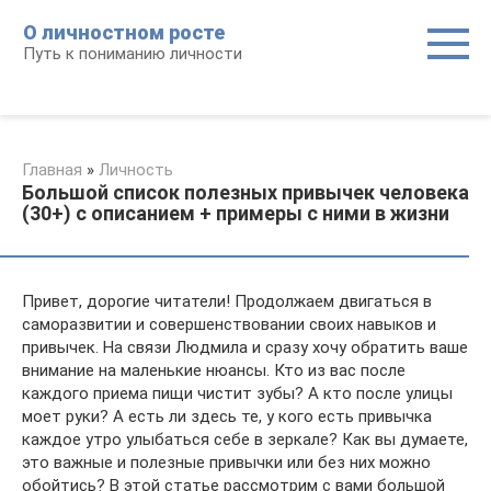
Перейти
О личностном росте
к
Путь к пониманию личности
контенту
Главная
»
Личность
Большой список полезных привычек человека
(30+) с описанием + примеры с ними в жизни
Привет, дорогие читатели! Продолжаем двигаться в
саморазвитии и совершенствовании своих навыков и
привычек. На связи Людмила и сразу хочу обратить ваше
внимание на маленькие нюансы. Кто из вас после
каждого приема пищи чистит зубы? А кто после улицы
моет руки? А есть ли здесь те, у кого есть привычка
каждое утро улыбаться себе в зеркале? Как вы думаете,
это важные и полезные привычки или без них можно
обойтись? В этой статье рассмотрим с вами большой