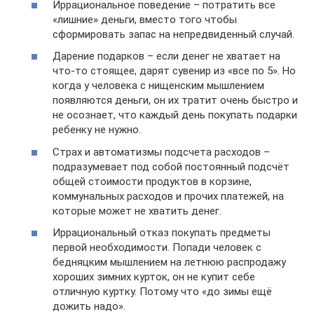
Иррациональное поведение – потратить все
«лишние» деньги, вместо того чтобы
сформировать запас на непредвиденный случай.
Дарение подарков – если денег не хватает на
что-то стоящее, дарят сувенир из «все по 5». Но
когда у человека с нищенским мышлением
появляются деньги, он их тратит очень быстро и
не осознает, что каждый день покупать подарки
ребенку не нужно.
Страх и автоматизмы подсчета расходов –
подразумевает под собой постоянный подсчёт
общей стоимости продуктов в корзине,
коммунальных расходов и прочих платежей, на
которые может не хватить денег.
Иррациональный отказ покупать предметы
первой необходимости. Попади человек с
бедняцким мышлением на летнюю распродажу
хороших зимних курток, он не купит себе
отличную куртку. Потому что «до зимы ещё
дожить надо».