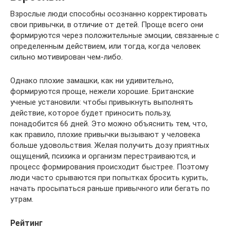
Взрослые люди способны осознанно корректировать
свои привычки, в отличие от детей. Проще всего они
формируются через положительные эмоции, связанные с
определенным действием, или тогда, когда человек
сильно мотивирован чем-либо.
Однако плохие замашки, как ни удивительно,
формируются проще, нежели хорошие. Британские
ученые установили: чтобы привыкнуть выполнять
действие, которое будет приносить пользу,
понадобится 66 дней. Это можно объяснить тем, что,
как правило, плохие привычки вызывают у человека
больше удовольствия. Желая получить дозу приятных
ощущений, психика и организм перестраиваются, и
процесс формирования происходит быстрее. Поэтому
люди часто срываются при попытках бросить курить,
начать просыпаться раньше привычного или бегать по
утрам.
Рейтинг