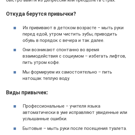
быстро выйти из депрессии или преодолеть страх.
Откуда берутся привычки?
Их прививают в детском возрасте – мыть руки
перед едой, утром чистить зубы, приводить
обувь в порядок с вечера и так далее.
Они возникают спонтанно во время
взаимодействия с социумом – избегать лифтов,
пить утром кофе.
Мы формируем их самостоятельно – пить
натощак теплую воду.
Виды привычек:
Профессиональные – учителя языка
автоматически в уме исправляют увиденные или
услышанные ошибки.
Бытовые – мыть руки после посещения туалета.