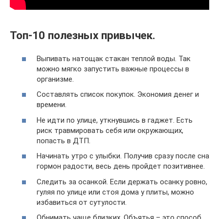
Топ-10 полезных привычек.
Выпивать натощак стакан теплой воды. Так
можно мягко запустить важные процессы в
организме.
Составлять список покупок. Экономия денег и
времени.
Не идти по улице, уткнувшись в гаджет. Есть
риск травмировать себя или окружающих,
попасть в ДТП.
Начинать утро с улыбки. Получив сразу после сна
гормон радости, весь день пройдет позитивнее.
Следить за осанкой. Если держать осанку ровно,
гуляя по улице или стоя дома у плиты, можно
избавиться от сутулости.
Обнимать чаще близких. Объятья – это способ