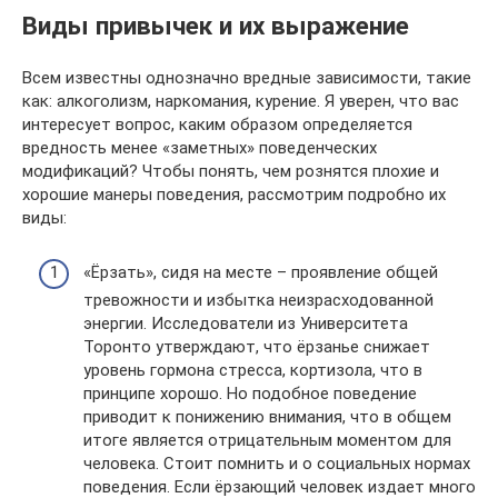
Виды привычек и их выражение
Всем известны однозначно вредные зависимости, такие
как: алкоголизм, наркомания, курение. Я уверен, что вас
интересует вопрос, каким образом определяется
вредность менее «заметных» поведенческих
модификаций? Чтобы понять, чем рознятся плохие и
хорошие манеры поведения, рассмотрим подробно их
виды:
«Ёрзать», сидя на месте – проявление общей
тревожности и избытка неизрасходованной
энергии. Исследователи из Университета
Торонто утверждают, что ёрзанье снижает
уровень гормона стресса, кортизола, что в
принципе хорошо. Но подобное поведение
приводит к понижению внимания, что в общем
итоге является отрицательным моментом для
человека. Стоит помнить и о социальных нормах
поведения. Если ёрзающий человек издает много