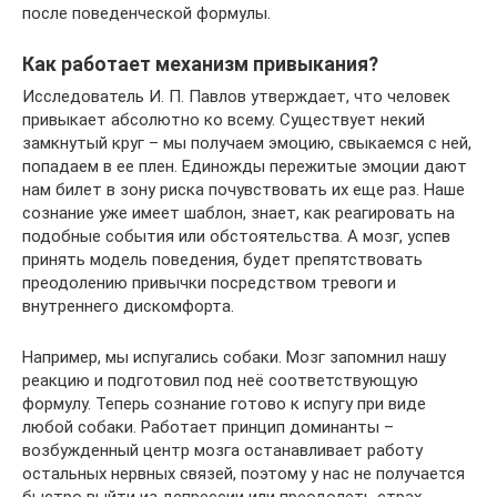
после поведенческой формулы.
Как работает механизм привыкания?
Исследователь И. П. Павлов утверждает, что человек
привыкает абсолютно ко всему. Существует некий
замкнутый круг – мы получаем эмоцию, свыкаемся с ней,
попадаем в ее плен. Единожды пережитые эмоции дают
нам билет в зону риска почувствовать их еще раз. Наше
сознание уже имеет шаблон, знает, как реагировать на
подобные события или обстоятельства. А мозг, успев
принять модель поведения, будет препятствовать
преодолению привычки посредством тревоги и
внутреннего дискомфорта.
Например, мы испугались собаки. Мозг запомнил нашу
реакцию и подготовил под неё соответствующую
формулу. Теперь сознание готово к испугу при виде
любой собаки. Работает принцип доминанты –
возбужденный центр мозга останавливает работу
остальных нервных связей, поэтому у нас не получается