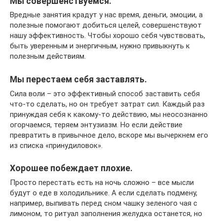
Мы совершенствуемся.
Вредные занятия крадут у нас время, деньги, эмоции, а
полезные помогают добиться целей, совершенствуют
нашу эффективность. Чтобы хорошо себя чувствовать,
быть уверенным и энергичным, нужно привыкнуть к
полезным действиям.
Мы перестаем себя заставлять.
Сила воли – это эффективный способ заставить себя
что-то сделать, но он требует затрат сил. Каждый раз
принуждая себя к какому-то действию, мы неосознанно
огорчаемся, теряем энтузиазм. Но если действие
превратить в привычное дело, вскоре мы вычеркнем его
из списка «принудиловок».
Хорошее побеждает плохие.
Просто перестать есть на ночь сложно – все мысли
будут о еде в холодильнике. А если сделать подмену,
например, выпивать перед сном чашку зеленого чая с
лимоном, то ритуал заполнения желудка останется, но