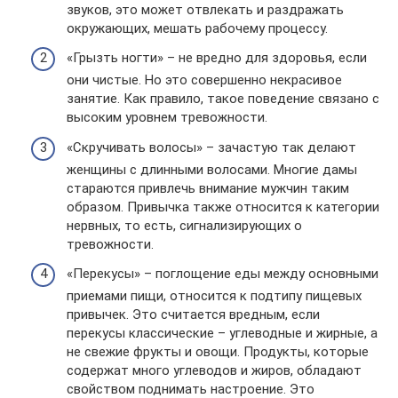
звуков, это может отвлекать и раздражать
окружающих, мешать рабочему процессу.
«Грызть ногти» – не вредно для здоровья, если
они чистые. Но это совершенно некрасивое
занятие. Как правило, такое поведение связано с
высоким уровнем тревожности.
«Скручивать волосы» – зачастую так делают
женщины с длинными волосами. Многие дамы
стараются привлечь внимание мужчин таким
образом. Привычка также относится к категории
нервных, то есть, сигнализирующих о
тревожности.
«Перекусы» – поглощение еды между основными
приемами пищи, относится к подтипу пищевых
привычек. Это считается вредным, если
перекусы классические – углеводные и жирные, а
не свежие фрукты и овощи. Продукты, которые
содержат много углеводов и жиров, обладают
свойством поднимать настроение. Это