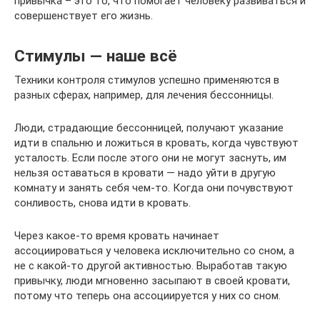
привычка – это то, что помогает человеку развиваться и
совершенствует его жизнь.
Стимулы — наше всё
Техники контроля стимулов успешно применяются в
разных сферах, например, для лечения бессонницы.
Люди, страдающие бессонницей, получают указание
идти в спальню и ложиться в кровать, когда чувствуют
усталость. Если после этого они не могут заснуть, им
нельзя оставаться в кровати — надо уйти в другую
комнату и занять себя чем-то. Когда они почувствуют
сонливость, снова идти в кровать.
Через какое-то время кровать начинает
ассоциироваться у человека исключительно со сном, а
не с какой-то другой активностью. Выработав такую
привычку, люди мгновенно засыпают в своей кровати,
потому что теперь она ассоциируется у них со сном.