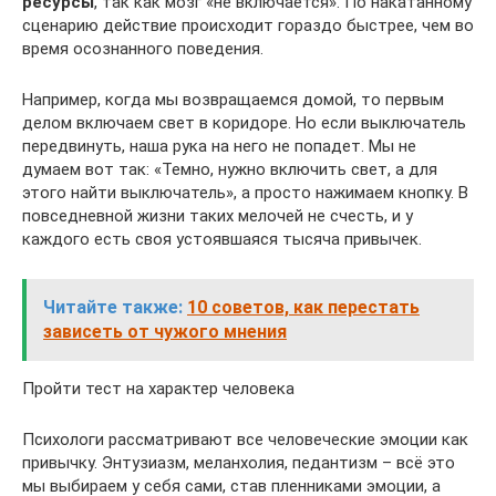
ресурсы
, так как мозг «не включается». По накатанному
сценарию действие происходит гораздо быстрее, чем во
время осознанного поведения.
Например, когда мы возвращаемся домой, то первым
делом включаем свет в коридоре. Но если выключатель
передвинуть, наша рука на него не попадет. Мы не
думаем вот так: «Темно, нужно включить свет, а для
этого найти выключатель», а просто нажимаем кнопку. В
повседневной жизни таких мелочей не счесть, и у
каждого есть своя устоявшаяся тысяча привычек.
Читайте также:
10 советов, как перестать
зависеть от чужого мнения
Пройти тест на характер человека
Психологи рассматривают все человеческие эмоции как
привычку. Энтузиазм, меланхолия, педантизм – всё это
мы выбираем у себя сами, став пленниками эмоции, а