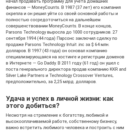
начал продавать программу для учета домашних
финансов — MoneyCounts. В 1987 (37 лет) его компания
окрепла и он решил уйти со своей основной работы и
полностью сосредоточиться на дальнейшем
совершенствовании MoneyCounts. В конце концов,
Parsons Technology выросла до 1000 сотрудников. 27
сентября 1994 (44 года) Парсонс заключил сделку по
продаже Parsons Technology Intuit .inc за $ 64 млн.
долларов. В 1997 (43 года) он основал компанию
специализирующаяся на хостинге и регистрции доменов
в Интернете — Go Daddy. В 2011 году (61 год) он ушел с
поста генерального директора продав компанию KKR and
Silver Lake Partners и Technology Crossover Ventures,
предположительно, за 2,25 млрд. долларов.
Удача и успех в личной жизни: как
этого добиться?
Несмотря на стремление к богатству, любимой и
высокооплачиваемой работе, собственному бизнесу,
важно встретить любимого человека и построить с ним