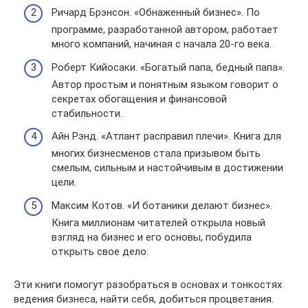
Ричард Брэнсон. «Обнаженный бизнес». По
программе, разработанной автором, работает
много компаний, начиная с начала 20-го века.
Роберт Кийосаки. «Богатый папа, бедный папа».
Автор простым и понятным языком говорит о
секретах обогащения и финансовой
стабильности.
Айн Рэнд. «Атлант расправил плечи». Книга для
многих бизнесменов стала призывом быть
смелым, сильным и настойчивым в достижении
цели.
Максим Котов. «И ботаники делают бизнес».
Книга миллионам читателей открыла новый
взгляд на бизнес и его основы, побудила
открыть свое дело.
Эти книги помогут разобраться в основах и тонкостях
ведения бизнеса, найти себя, добиться процветания.