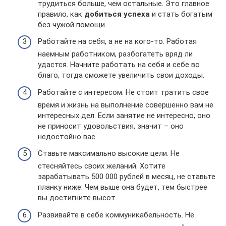
трудиться больше, чем остальные. Это главное
правило, как
добиться успеха
и стать богатым
без чужой помощи.
Работайте на себя, а не на кого-то. Работая
наемным работником, разбогатеть вряд ли
удастся. Начните работать на себя и себе во
благо, тогда сможете увеличить свои доходы.
Работайте с интересом. Не стоит тратить свое
время и жизнь на выполнение совершенно вам не
интересных дел. Если занятие не интересно, оно
не приносит удовольствия, значит – оно
недостойно вас.
Ставьте максимально высокие цели. Не
стесняйтесь своих желаний. Хотите
зарабатывать 500 000 рублей в месяц, не ставьте
планку ниже. Чем выше она будет, тем быстрее
вы достигните высот.
Развивайте в себе коммуникабельность. Не