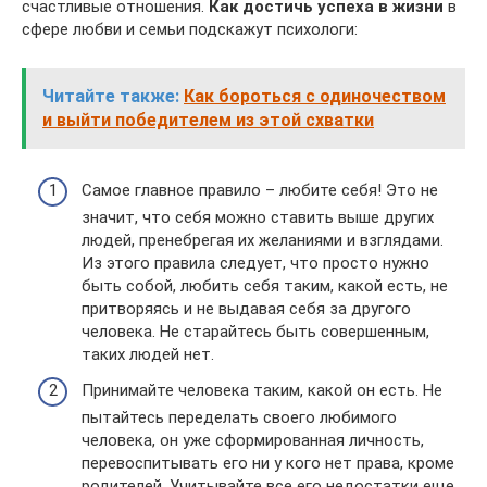
счастливые отношения.
Как достичь успеха в жизни
в
сфере любви и семьи подскажут психологи:
Читайте также:
Как бороться с одиночеством
и выйти победителем из этой схватки
Самое главное правило – любите себя! Это не
значит, что себя можно ставить выше других
людей, пренебрегая их желаниями и взглядами.
Из этого правила следует, что просто нужно
быть собой, любить себя таким, какой есть, не
притворяясь и не выдавая себя за другого
человека. Не старайтесь быть совершенным,
таких людей нет.
Принимайте человека таким, какой он есть. Не
пытайтесь переделать своего любимого
человека, он уже сформированная личность,
перевоспитывать его ни у кого нет права, кроме
родителей. Учитывайте все его недостатки еще