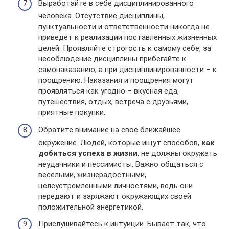
Выработайте в себе дисциплинированного
человека. Отсутствие дисциплины,
пунктуальности и ответственности никогда не
приведет к реализации поставленных жизненных
целей. Проявляйте строгость к самому себе, за
несоблюдение дисциплины прибегайте к
самонаказанию, а при дисциплинированности – к
поощрению. Наказания и поощрения могут
проявляться как угодно – вкусная еда,
путешествия, отдых, встреча с друзьями,
приятные покупки.
Обратите внимание на свое ближайшее
окружение. Людей, которые ищут способов,
как
добиться успеха в жизни
, не должны окружать
неудачники и пессимисты. Важно общаться с
веселыми, жизнерадостными,
целеустремленными личностями, ведь они
передают и заряжают окружающих своей
положительной энергетикой.
Прислушивайтесь к интуиции. Бывает так, что