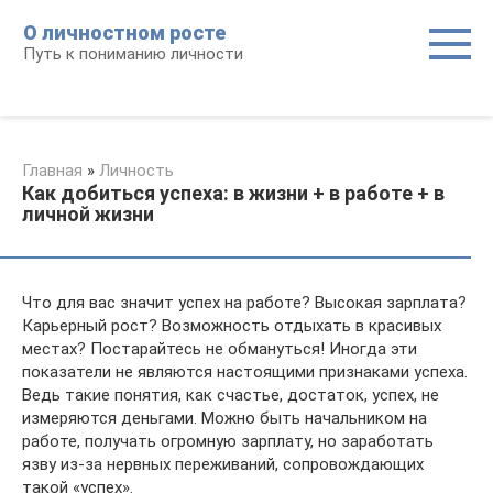
Перейти
О личностном росте
к
Путь к пониманию личности
контенту
Главная
»
Личность
Как добиться успеха: в жизни + в работе + в
личной жизни
Что для вас значит успех на работе? Высокая зарплата?
Карьерный рост? Возможность отдыхать в красивых
местах? Постарайтесь не обмануться! Иногда эти
показатели не являются настоящими признаками успеха.
Ведь такие понятия, как счастье, достаток, успех, не
измеряются деньгами. Можно быть начальником на
работе, получать огромную зарплату, но заработать
язву из-за нервных переживаний, сопровождающих
такой «успех».