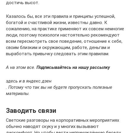
достичь высот.
Казалось бы, все эти правила и принципы успешной,
богатой и счастливой жизни, известны давно. К
сожалению, на практике применяют их совсем немногие
люди, поэтому психологи настоятельно рекомендуют
всем пересмотреть свое поведение, отношение к себе,
своим близким и окружающим, работе, деньгам и
выработать привычку следовать этим правилам.
А на этом все.
Подписывайтесь на нашу рассылку
здесь и в яндекс.дзен
. Потому что так вы не будете пропускать
полезные
материалы
.
Заводить связи
Светские разговоры на корпоративных мероприятиях
обычно наводят скуку и у многих вызывают
дискомфорт. Но чтобы вести непринуждённую беседу,