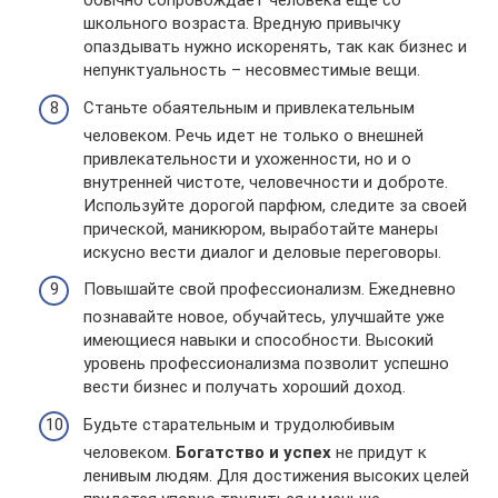
обычно сопровождает человека еще со
школьного возраста. Вредную привычку
опаздывать нужно искоренять, так как бизнес и
непунктуальность – несовместимые вещи.
Станьте обаятельным и привлекательным
человеком. Речь идет не только о внешней
привлекательности и ухоженности, но и о
внутренней чистоте, человечности и доброте.
Используйте дорогой парфюм, следите за своей
прической, маникюром, выработайте манеры
искусно вести диалог и деловые переговоры.
Повышайте свой профессионализм. Ежедневно
познавайте новое, обучайтесь, улучшайте уже
имеющиеся навыки и способности. Высокий
уровень профессионализма позволит успешно
вести бизнес и получать хороший доход.
Будьте старательным и трудолюбивым
человеком.
Богатство и успех
не придут к
ленивым людям. Для достижения высоких целей