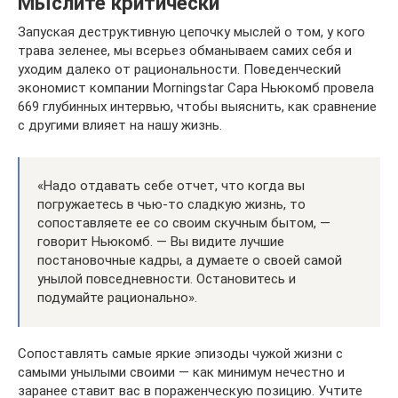
Мыслите критически
Запуская деструктивную цепочку мыслей о том, у кого
трава зеленее, мы всерьез обманываем самих себя и
уходим далеко от рациональности. Поведенческий
экономист компании Morningstar Сара Ньюкомб провела
669 глубинных интервью, чтобы выяснить, как сравнение
с другими влияет на нашу жизнь.
«Надо отдавать себе отчет, что когда вы
погружаетесь в чью-то сладкую жизнь, то
сопоставляете ее со своим скучным бытом, —
говорит Ньюкомб. — Вы видите лучшие
постановочные кадры, а думаете о своей самой
унылой повседневности. Остановитесь и
подумайте рационально».
Сопоставлять самые яркие эпизоды чужой жизни с
самыми унылыми своими — как минимум нечестно и
заранее ставит вас в пораженческую позицию. Учтите