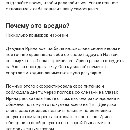
выделяйте время, чтобы расслабиться. Уважительное
отношение к себе повысит вашу самооценку.
Почему это вредно?
Несколько примеров из жизни.
Девушка Ирина всегда была недовольна своим весом и
постоянно сравнивала себя со своей подругой Настей,
потому что та была стройнее ее. Ирина решила похудеть
на 5 кг за полгода к лету. Она купила абонемент в
спортзал и ходила заниматься туда регулярно.
Помимо этого скорректировала свое питание и
соблюдала диету. Через полгода со слезами на глазах
Ирина рассказала Насте о том, как она разочарована и
обижена, потому что похудела всего на 1 кг. Девушка
очень расстроилась незначительным по ее мнению
результатом и перестала ходить в спортзал. Ирина
обесценила свой результат, который был заметен
невооружённым глазом.