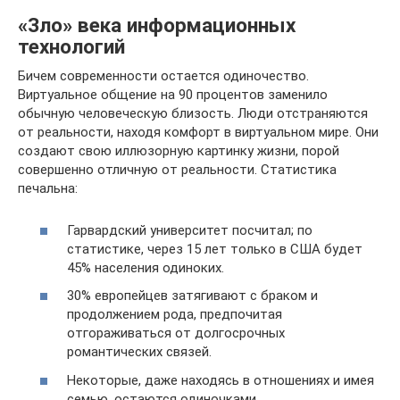
«Зло» века информационных
технологий
Бичем современности остается одиночество.
Виртуальное общение на 90 процентов заменило
обычную человеческую близость. Люди отстраняются
от реальности, находя комфорт в виртуальном мире. Они
создают свою иллюзорную картинку жизни, порой
совершенно отличную от реальности. Статистика
печальна:
Гарвардский университет посчитал; по
статистике, через 15 лет только в США будет
45% населения одиноких.
30% европейцев затягивают с браком и
продолжением рода, предпочитая
отгораживаться от долгосрочных
романтических связей.
Некоторые, даже находясь в отношениях и имея
семью, остаются одиночками.