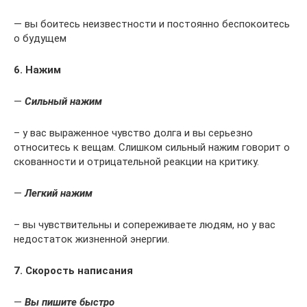
— вы боитесь неизвестности и постоянно беспокоитесь
о будущем
6. Нажим
—
Сильный нажим
– у вас выраженное чувство долга и вы серьезно
относитесь к вещам. Слишком сильный нажим говорит о
скованности и отрицательной реакции на критику.
—
Легкий нажим
– вы чувствительны и сопереживаете людям, но у вас
недостаток жизненной энергии.
7. Скорость написания
—
Вы пишите быстро