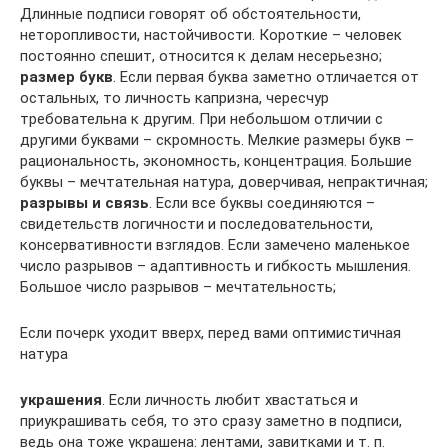
Длинные подписи говорят об обстоятельности,
неторопливости, настойчивости. Короткие – человек
постоянно спешит, относится к делам несерьезно;
размер букв
. Если первая буква заметно отличается от
остальных, то личность капризна, чересчур
требовательна к другим. При небольшом отличии с
другими буквами – скромность. Мелкие размеры букв –
рациональность, экономность, концентрация. Большие
буквы – мечтательная натура, доверчивая, непрактичная;
разрывы и связь
. Если все буквы соединяются –
свидетельств логичности и последовательности,
консервативности взглядов. Если замечено маленькое
число разрывов – адаптивность и гибкость мышления.
Большое число разрывов – мечтательность;
Если почерк уходит вверх, перед вами оптимистичная
натура
украшения
. Если личность любит хвастаться и
приукрашивать себя, то это сразу заметно в подписи,
ведь она тоже украшена: лентами, завитками и т. п.