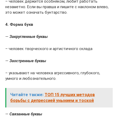
– человек держится особняком, любит работать
незаметно. Если вы правша и пишите с наклоном влево,
это может означать бунтарство.
4. Форма букв
—
Закругленные буквы
– человек творческого и артистичного склада
—
Заостренные буквы
– указывают на человека агрессивного, глубокого,
умного и любознательного.
Читайте также:
ТОП 15 лучших методов
борьбы с депрессией унынием и тоской
—
Связанные буквы