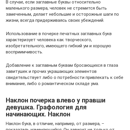
В случае, если заглавные буквы относительно
маленького размера, человек не стремится быть
замеченным, делает небольшие и осторожные шаги по
жизни, всегда придерживаясь своих убеждений.
Использование в почерке печатных заглавных букв
характеризует человека как творческого,
изобретательного, имеющего гибкий ум и хорошую
восприимчивость.
Добавление к заглавным буквам бросающихся в глаза
завитушек и прочих украшающих элементов
свидетельствует либо о потребности привлекать к себе
внимание, либо о романтическом складе ума.
Наклон почерка влево у правши
девушка. Графология для
начинающих. Наклон
Наклон букв, в отличие, например, от размера, –
показатель изменяющийся. Он зависит не только от