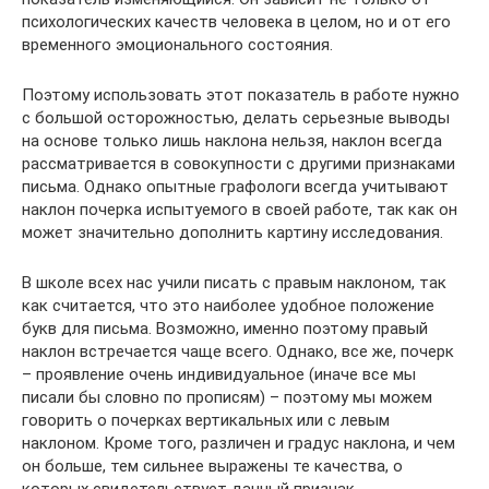
психологических качеств человека в целом, но и от его
временного эмоционального состояния.
Поэтому использовать этот показатель в работе нужно
с большой осторожностью, делать серьезные выводы
на основе только лишь наклона нельзя, наклон всегда
рассматривается в совокупности с другими признаками
письма. Однако опытные графологи всегда учитывают
наклон почерка испытуемого в своей работе, так как он
может значительно дополнить картину исследования.
В школе всех нас учили писать с правым наклоном, так
как считается, что это наиболее удобное положение
букв для письма. Возможно, именно поэтому правый
наклон встречается чаще всего. Однако, все же, почерк
– проявление очень индивидуальное (иначе все мы
писали бы словно по прописям) – поэтому мы можем
говорить о почерках вертикальных или с левым
наклоном. Кроме того, различен и градус наклона, и чем
он больше, тем сильнее выражены те качества, о