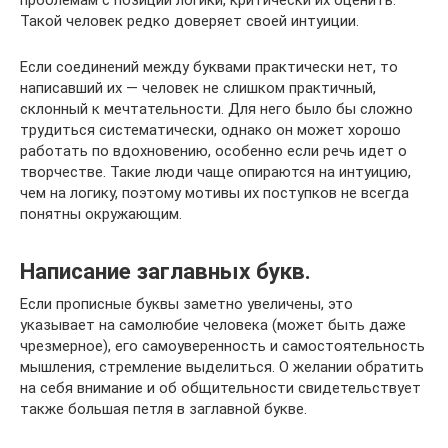
проблемам с позиций логики, критически их оценить.
Такой человек редко доверяет своей интуиции.
Если соединений между буквами практически нет, то
написавший их — человек не слишком практичный,
склонный к мечтательности. Для него было бы сложно
трудиться систематически, однако он может хорошо
работать по вдохновению, особенно если речь идет о
творчестве. Такие люди чаще опираются на интуицию,
чем на логику, поэтому мотивы их поступков не всегда
понятны окружающим.
Написание заглавных букв.
Если прописные буквы заметно увеличены, это
указывает на самолюбие человека (может быть даже
чрезмерное), его самоуверенность и самостоятельность
мышления, стремление выделиться. О желании обратить
на себя внимание и об общительности свидетельствует
также большая петля в заглавной букве.