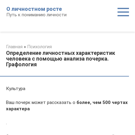
Перейти
О личностном росте
к
Путь к пониманию личности
контенту
Главная
»
Психология
Определение личностных характеристик
человека с помощью анализа почерка.
Графология
Культура
Ваш почерк может рассказать о
более, чем 500 чертах
характера
.