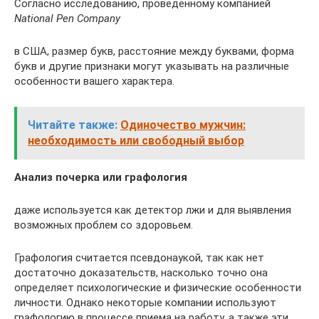
Согласно исследованию, проведенному компанией
National Pen Company
в США, размер букв, расстояние между буквами, форма
букв и другие признаки могут указывать на различные
особенности вашего характера.
Читайте также:
Одиночество мужчин:
необходимость или свободный выбор
Анализ почерка или графология
даже используется как детектор лжи и для выявления
возможных проблем со здоровьем.
Графология считается псевдонаукой, так как нет
достаточно доказательств, насколько точно она
определяет психологические и физические особенности
личности. Однако некоторые компании используют
графологию в процессе приема на работу, а также эти