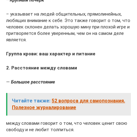
—
Крупный почерк
– указывает на людей общительных, прямолинейных,
любящих внимание к себе. Это также говорит о том, что
человек склонен делать хорошую мину при плохой игре и
притворяется более уверенным, чем он на самом деле
является.
Группа крови: ваш характер и питание
2. Расстояние между словами
—
Большое расстояние
Читайте также:
52 вопроса для самопознания.
Полезное журналирование
между словами говорит о том, что человек ценит свою
свободу и не любит толпиться.