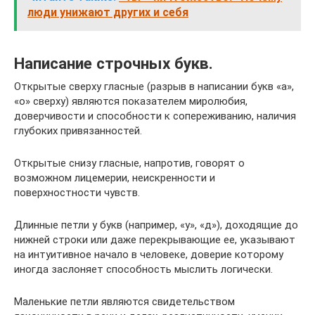
люди унижают других и себя
Написание строчных букв.
Открытые сверху гласные (разрыв в написании букв «а»,
«о» сверху) являются показателем миролюбия,
доверчивости и способности к сопереживанию, наличия
глубоких привязанностей.
Открытые снизу гласные, напротив, говорят о
возможном лицемерии, неискренности и
поверхностности чувств.
Длинные петли у букв (например, «у», «д»), доходящие до
нижней строки или даже перекрывающие ее, указывают
на интуитивное начало в человеке, доверие которому
иногда заслоняет способность мыслить логически.
Маленькие петли являются свидетельством