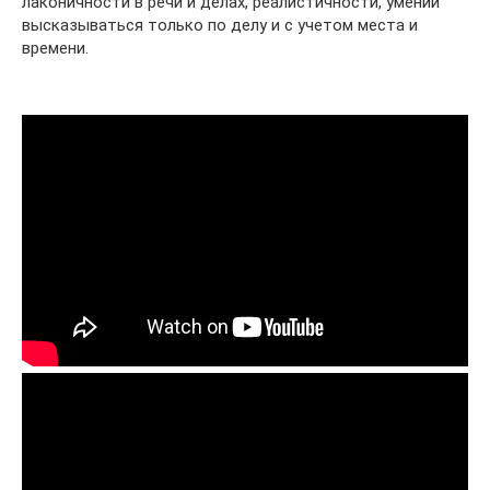
лаконичности в речи и делах, реалистичности, умении
высказываться только по делу и с учетом места и
времени.