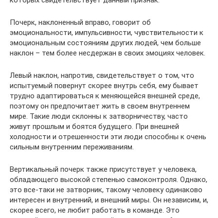
которых свидетельствует данный признак.
Почерк, наклоненный вправо, говорит об
эмоциональности, импульсивности, чувствительности к
эмоциональным состояниям других людей, чем больше
наклон – тем более несдержан в своих эмоциях человек.
Левый наклон, напротив, свидетельствует о том, что
испытуемый повернут скорее внутрь себя, ему бывает
трудно адаптироваться к меняющейся внешней среде,
поэтому он предпочитает жить в своем внутреннем
мире. Такие люди склонны к затворничеству, часто
живут прошлым и боятся будущего. При внешней
холодности и отрешенности эти люди способны к очень
сильным внутренним переживаниям.
Вертикальный почерк также присутствует у человека,
обладающего высокой степенью самоконтроля. Однако,
это все-таки не затворник, такому человеку одинаково
интересен и внутренний, и внешний миры. Он независим, и,
скорее всего, не любит работать в команде. Это