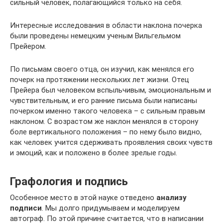
сильный человек, полагающийся только на себя.
Интересные исследования в области наклона почерка
были проведены немецким ученым Вильгельмом
Прейером.
По письмам своего отца, он изучил, как менялся его
почерк на протяжении нескольких лет жизни. Отец
Прейера был человеком вспыльчивым, эмоциональным и
чувствительным, и его ранние письма были написаны
почерком именно такого человека – с сильным правым
наклоном. С возрастом же наклон менялся в сторону
боле вертикального положения – по нему было видно,
как человек учится сдерживать проявления своих чувств
и эмоций, как и положено в более зрелые годы.
Графология и подпись
Особенное место в этой науке отведено
анализу
подписи
. Мы долго придумываем и моделируем
автограф. По этой причине считается, что в написании