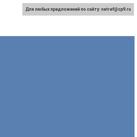
Для любых предложений по сайту: netref@cp9.ru