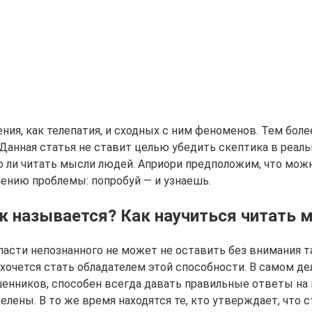
ия, как телепатия, и сходных с ним феноменов. Тем бол
 Данная статья не ставит целью убедить скептика в реал
 ли читать мысли людей. Априори предположим, что мож
шению проблемы: попробуй — и узнаешь.
к называется? Как научиться читать 
асти непознанного не может не оставить без внимания та
хочется стать обладателем этой способности. В самом де
шенников, способен всегда давать правильные ответы на 
ены. В то же время находятся те, кто утверждает, что с