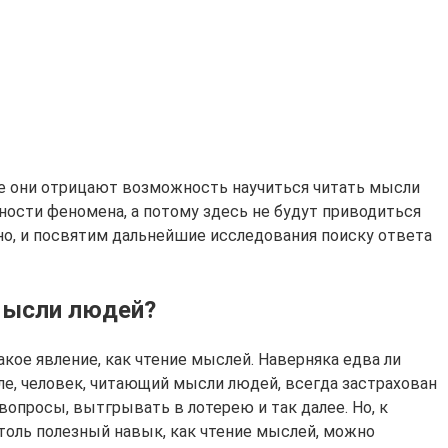
ее они отрицают возможность научиться читать мысли
ьности феномена, а потому здесь не будут приводиться
но, и посвятим дальнейшие исследования поиску ответа
мысли людей?
кое явление, как чтение мыслей. Наверняка едва ли
ле, человек, читающий мысли людей, всегда застрахован
вопросы, вытгрывать в лотерею и так далее. Но, к
толь полезный навык, как чтение мыслей, можно