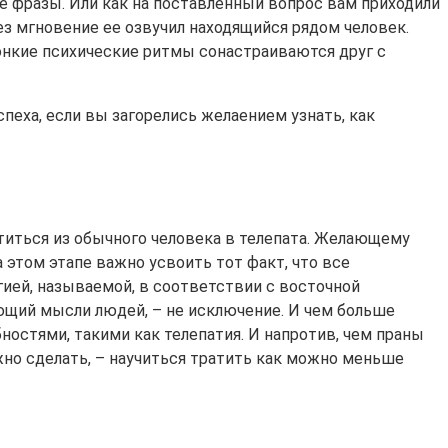
е фразы. Или как на поставленный вопрос вам приходили
ез мгновение ее озвучил находящийся рядом человек.
тонкие психические ритмы сонастраиваются друг с
пеха, если вы загорелись желаением узнать, как
атиться из обычного человека в телепата. Желающему
 этом этапе важно усвоить тот факт, что все
ией, называемой, в соответствии с восточной
ающий мысли людей, – не исключение. И чем больше
остями, такими как телепатия. И напротив, чем праны
жно сделать, – научиться тратить как можно меньше