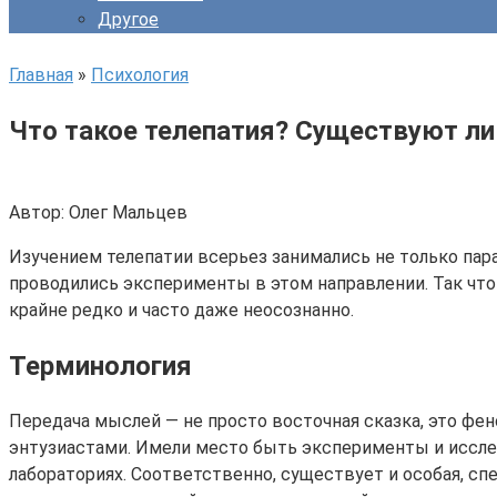
Другое
Главная
»
Психология
Что такое телепатия? Существуют ли
Автор: Олег Мальцев
Изучением телепатии всерьез занимались не только пар
проводились эксперименты в этом направлении. Так что
крайне редко и часто даже неосознанно.
Терминология
Передача мыслей — не просто восточная сказка, это фе
энтузиастами. Имели место быть эксперименты и иссл
лабораториях. Соответственно, существует и особая, сп