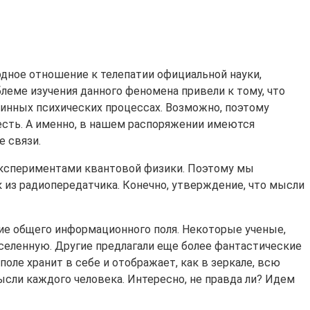
одное отношение к телепатии официальной науки,
леме изучения данного феномена привели к тому, что
бинных психических процессах. Возможно, поэтому
 есть. А именно, в нашем распоряжении имеются
е связи.
 экспериментами квантовой физики. Поэтому мы
к из радиопередатчика. Конечно, утверждение, что мысли
ние общего информационного поля. Некоторые ученые,
селенную. Другие предлагали еще более фантастические
оле хранит в себе и отображает, как в зеркале, всю
ысли каждого человека. Интересно, не правда ли? Идем