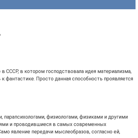
?
 в СССР, в котором господствовала идея материализма,
 к фантастике. Просто данная способность проявляется
, парапсихологами, физиологами, физиками и другими
тями и проводившиеся в самых современных
Само явление передачи мыслеобразов, согласно ей,