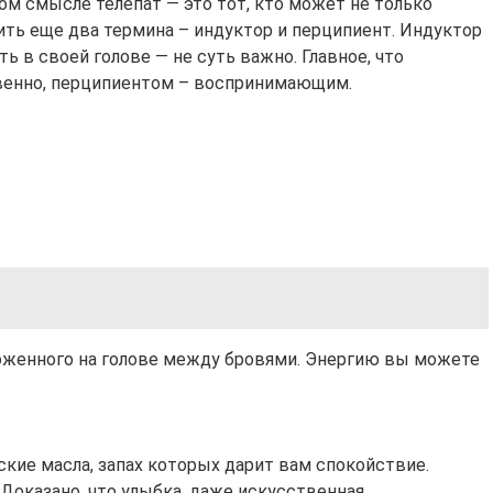
ом смысле телепат — это тот, кто может не только
ить еще два термина – индуктор и перципиент. Индуктор
 в своей голове — не суть важно. Главное, что
твенно, перципиентом – воспринимающим.
оложенного на голове между бровями. Энергию вы можете
ие масла, запах которых дарит вам спокойствие.
Доказано, что улыбка, даже искусственная,