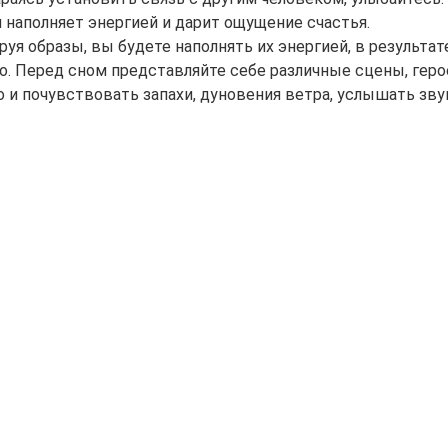
 наполняет энергией и дарит ощущение счастья.
уя образы, вы будете наполнять их энергией, в результа
. Перед сном представляйте себе различные сцены, герое
о и почувствовать запахи, дуновения ветра, услышать зв