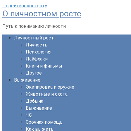
Перейти к контенту
О личностном росте
Путь к пониманию личности
Личностный рост
Личность
Психология
Лайфхаки
Книги и фильмы
Другое
Выживание
Экипировка и оружие
Животные и охота
Добыча
Выживание
ЧС
Срочная помощь
Как выжить