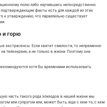
мационному полю либо научившись непосредственно
и подтверждающие факты есть для каждой из этих
сего к утверждению, что параллельно существует
ии.
 и горю
ые экстрасенсы. Если хватит смелости, то непременно
а телеэкране, а не только в жизни. Поэтому они
 рекомендуются хотя бы временами использовать
ьшую часть такого рода эпизодов в нашей жизни мы
угом или супругом или, может быть, еще с кем-то, с кем