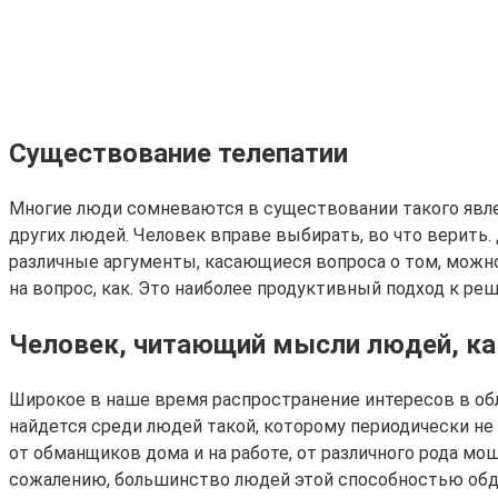
Существование телепатии
Многие люди сомневаются в существовании такого явлен
других людей. Человек вправе выбирать, во что верить.
различные аргументы, касающиеся вопроса о том, можно
на вопрос, как. Это наиболее продуктивный подход к ре
Человек, читающий мысли людей, ка
Широкое в наше время распространение интересов в обл
найдется среди людей такой, которому периодически не 
от обманщиков дома и на работе, от различного рода мо
сожалению, большинство людей этой способностью обдел