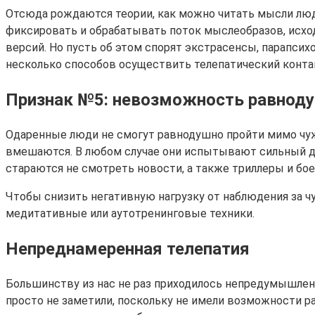
Отсюда рождаются теории, как можно читать мысли лю
фиксировать и обрабатывать поток мыслеобразов, исход
версий. Но пусть об этом спорят экстрасенсы, парапсих
несколько способов осуществить телепатический контак
Признак №5: невозможность равноду
Одаренные люди не смогут равнодушно пройти мимо чужо
вмешаются. В любом случае они испытывают сильный дис
стараются не смотреть новости, а также триллеры и бое
Чтобы снизить негативную нагрузку от наблюдения за 
медитативные или аутотренинговые техники.
Непреднамеренная телепатия
Большинству из нас не раз приходилось непредумышленн
просто не заметили, поскольку не имели возможности ра