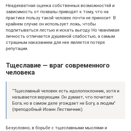
Неадекватная оценка собственных возможностей и
зависимость от похвалы приводят к тому, что на
практике пользу такой человек почти не приносит. В
крайнем случае он использует ложь, чтобы
подпитываться лестью и искать выгоду. Но чванливая
личность отличается душевной слабостью, а самым
страшным наказанием для нее является потеря
репутации.
Тщеславие — враг современного
человека
“Тщеславный человек есть идолопоклонник, хотя и
называется верующим. Он думает, что почитает
Бога; но в самом деле угождает не Богу, а людям”
(преподобный Иоанн Лествичник).
Безусловно, в борьбе с тщеславными мыслями и