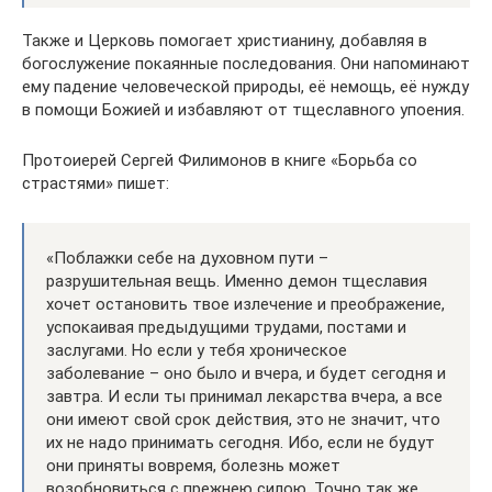
Также и Церковь помогает христианину, добавляя в
богослужение покаянные последования. Они напоминают
ему падение человеческой природы, её немощь, её нужду
в помощи Божией и избавляют от тщеславного упоения.
Протоиерей Сергей Филимонов в книге «Борьба со
страстями» пишет:
«Поблажки себе на духовном пути –
разрушительная вещь. Именно демон тщеславия
хочет остановить твое излечение и преображение,
успокаивая предыдущими трудами, постами и
заслугами. Но если у тебя хроническое
заболевание – оно было и вчера, и будет сегодня и
завтра. И если ты принимал лекарства вчера, а все
они имеют свой срок действия, это не значит, что
их не надо принимать сегодня. Ибо, если не будут
они приняты вовремя, болезнь может
возобновиться с прежнею силою. Точно так же,