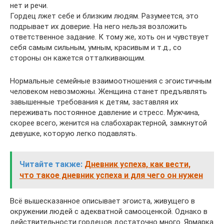
нет и речи.
Гордец лжет себе и близким людям. Разумеется, это
подрывает их доверие. На него нельзя возложить
ответственное задание. К тому же, хоть он и чувствует
себя самым сильным, умным, красивым и т.д., со
стороны он кажется отталкивающим.
Нормальные семейные взаимоотношения с эгоистичным
человеком невозможны. Женщина станет предъявлять
завышенные требования к детям, заставляя их
переживать постоянное давление и стресс. Мужчина,
скорее всего, женится на слабохарактерной, замкнутой
девушке, которую легко подавлять.
Читайте также:
Дневник успеха, как вести,
что такое дневник успеха и для чего он нужен
Всё вышесказанное описывает эгоиста, живущего в
окружении людей с адекватной самооценкой. Однако в
действительности гордецов достаточно много. Ярмарка