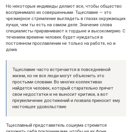
Но некоторые индивиды делают все, чтобы общество
воспринимало их совершенными. Тщеславие — это
чрезмерное стремление выглядеть в глазах окружающих
лучше, чем ты есть на самом деле. Значение слова
специалисты приравнивают к гордыне и высокомерию. С
течением времени человек будет нуждаться в
постоянном прославлении не только на работе, но и
дома.
Тщеславие часто встречается в повседневной
жизни, но не все люди могут объяснить это
простыми словами. Во многих коллективах
найдется человек, который старательно прячет
свои недостатки и не выносит критики, а вот
преувеличение достижений и похвала приносит ему
настоящее удовольствие.
Тщеславный представитель социума стремится
окружить себя поклонниками, чтобы на их фоне