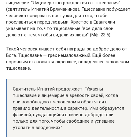
лицемерие. “Лицемерство рождается от тщеславия”
(святитель Игнатий Брянчанинов). Тщеславие побуждает
человека совершать поступки для того, чтобы
прославиться перед людьми. Христос в Евангелии
указывает на то, что тщеславные “все дела свои
делают с тем, чтобы видели их люди” (Мф. 23:5).
Такой человек лишает себя награды за доброе дело от
Бога. Тщеславие — грех немаловажный. Ещё более
порочным становится окрепшее, овладевшее человеком
тщеславие.
Святитель Игнатий продолжает: “Ужасны
тщеславие и лицемерие в зрелости своей, когда
они возобладают человеком и обратятся в
правило деятельности, в характер. Ими образуется
фарисей, нуждающийся в личине добродетели
только для того, чтобы свободнее и успешнее
утопать в злодеяниях.”