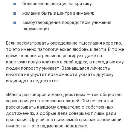
болезненная реакция на критику;
желание быть в центре внимания;
самоутверждение посредством унижения
окружающих.
Если рассматривать определение тщеславия коротко,
то это именно патологическая любовь к лести. В то же
время человек агрессивно реагирует даже на
конструктивную критику в свой адрес, а неугодных ему
людей попросту унижает. Зазнавшаяся личность
никогда не упустит возможности указать другому
индивиду на недостаток.
«Много разговоров и мало действий» — так общество
характеризует тщеславных людей. Они не ленятся
рассказывать каждому слушателю о собственных
достижениях, а добрые дела совершают лишь ради
признания. Другой неотъемлемый признак заносчивой
личности — это надменное поведение.