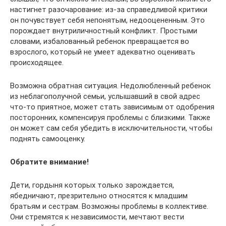
настигнет разочарование: из-за справедливой критики
он почувствует себя непонятым, недооцененным. Это
порождает внутриличностный конфликт. Простыми
словами, избалованный ребенок превращается во
взрослого, который не умеет адекватно оценивать
происходящее.
Возможна обратная ситуация. Недолюбленный ребенок
из неблагополучной семьи, услышавший в свой адрес
что-то приятное, может стать зависимым от одобрения
посторонних, компенсируя проблемы с близкими. Также
он может сам себя убедить в исключительности, чтобы
поднять самооценку.
Обратите внимание!
Дети, гордыня которых только зарождается,
ябедничают, презрительно относятся к младшим
братьям и сестрам. Возможны проблемы в коллективе.
Они стремятся к независимости, мечтают вести