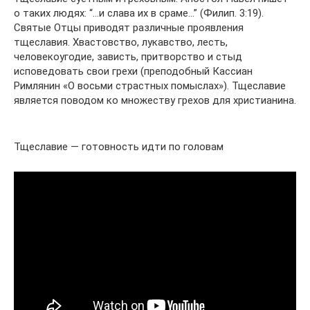
о таких людях: “…и слава их в сраме…” (Филип. 3:19).
Святые Отцы приводят различные проявления
тщеславия. Хвастовство, лукавство, лесть,
человекоугодие, зависть, притворство и стыд
исповедовать свои грехи (преподобный Кассиан
Римлянин «О восьми страстных помыслах»). Тщеславие
является поводом ко множеству грехов для христианина.
Тщеславие — готовность идти по головам