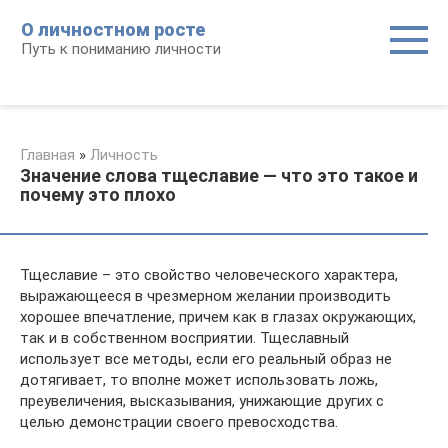
Перейти
О личностном росте
к
Путь к пониманию личности
контенту
Главная
»
Личность
Значение слова тщеславие — что это такое и
почему это плохо
Тщеславие – это свойство человеческого характера,
выражающееся в чрезмерном желании производить
хорошее впечатление, причем как в глазах окружающих,
так и в собственном восприятии. Тщеславный
использует все методы, если его реальный образ не
дотягивает, то вполне может использовать ложь,
преувеличения, высказывания, унижающие других с
целью демонстрации своего превосходства.