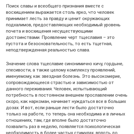
Поиск славы и всеобщего признания вместе с
восхищением выражается столь ярко, что человек
принимает лесть за правду и ценит окружающих
подхалимов, предоставляющих необходимый уровень
почета и восхищения несуществующими
достоинствами. Проявление черт тщеславия – это
пустота и безосновательность, то есть тщетная,
неподтвержденная реальностью слава.
Значение слова тщеславие синонимично кичу, гордыне,
спесивости, а также целому комплексу проявлений,
именуемому, как звездная болезнь. Это высокомерие,
сопровождающееся страстью и зависимостью от
данного переживания. Человек, испытывающий
потребность в постоянном внешнем прославлении очень
скоро, как наркоман, начинает нуждаться все в больших
дозах. И вот, если раньше лести было достаточно
только на работе, то теперь она необходима и в личных
отношениях, там, где вполне было достаточно
похвалить раз в неделю, появляется психологическая
необходимость в более частых стимулах, вплоть до