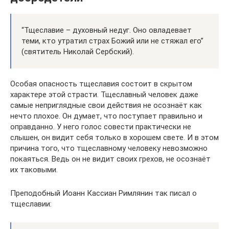
“Тщеславие – духовный недуг. Оно овладевает
теми, кто утратил страх Божий или не стяжал его”
(святитель Николай Сербский).
Особая опасность тщеславия состоит в скрытом
характере этой страсти. Тщеславный человек даже
самые неприглядные свои действия не осознаёт как
нечто плохое. Он думает, что поступает правильно и
оправданно. У него голос совести практически не
слышен, он видит себя только в хорошем свете. И в этом
причина того, что тщеславному человеку невозможно
покаяться. Ведь он не видит своих грехов, не осознаёт
их таковыми.
Преподобный Иоанн Кассиан Римлянин так писал о
тщеславии: