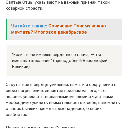
Святые Отцы указывают на важный признак такой
коварной страсти.
Читайте также:
Сочинение Почему важно
мечтать? Итоговое декабрьское
“Если ты не имеешь сердечного плача, — ты
имеешь тщеславие” (преподобный Варсонофий
Великий).
Отсутствие в сердце умиления, памяти и сокрушения о
своих согрешениях является признаком того, что
человек увлёкся тщеславными мыслями и чувствами.
Необходимо усилить внимательность к себе, вспомнить
о своих бывших прежде грехопадениях, о своих
слабостях.
Полезно помнить слова Спасителя: