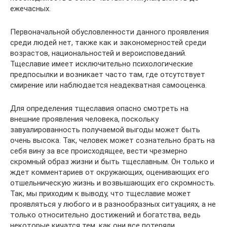
ежечасных.
Первоначальной обусловленности данного проявления
среди людей нет, также как и закономерностей среди
возрастов, национальностей и вероисповеданий.
Тщеславие имеет исключительно психологические
предпосылки и возникает часто там, где отсутствует
смирение или наблюдается неадекватная самооценка.
Для определения тщеславия опасно смотреть на
внешние проявления человека, поскольку
завуалированность получаемой выгоды может быть
очень высока. Так, человек может сознательно брать на
себя вину за все происходящее, вести чрезмерно
скромный образ жизни и быть тщеславным. Он только и
ждет комментариев от окружающих, оценивающих его
отшельническую жизнь и возвышающих его скромность.
Так, мы приходим к выводу, что тщеславие может
проявляться у любого и в разнообразных ситуациях, а не
только относительно достижений и богатства, ведь
некоторые кичатся тем, как они все потеряли.