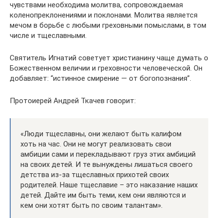
чувствами необходима молитва, сопровождаемая
коленопреклонениями и поклонами. Молитва является
мечом в борьбе с любыми греховными помыслами, в том
числе и тщеславными.
Святитель Игнатий советует христианину чаще думать о
Божественном величии и греховности человеческой. Он
добавляет: “истинное смирение — от богопознания”.
Протоиерей Андрей Ткачев говорит:
«Люди тщеславны, они желают быть калифом
хоть на час. Они не могут реализовать свои
амбиции сами и перекладывают груз этих амбиций
на своих детей. И те вынуждены лишаться своего
детства из-за тщеславных прихотей своих
родителей. Наше тщеславие – это наказание наших
детей. Дайте им быть теми, кем они являются и
кем они хотят быть по своим талантам».