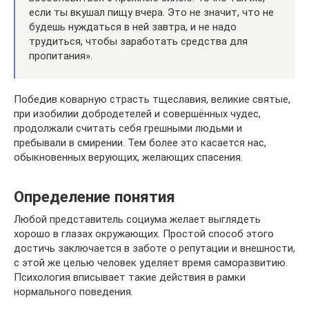
если ты вкушал пищу вчера. Это не значит, что не
будешь нуждаться в ней завтра, и не надо
трудиться, чтобы заработать средства для
пропитания».
Победив коварную страсть тщеславия, великие святые,
при изобилии добродетелей и совершённых чудес,
продолжали считать себя грешными людьми и
пребывали в смирении. Тем более это касается нас,
обыкновенных верующих, желающих спасения.
Определение понятия
Любой представитель социума желает выглядеть
хорошо в глазах окружающих. Простой способ этого
достичь заключается в заботе о репутации и внешности,
с этой же целью человек уделяет время саморазвитию.
Психология вписывает такие действия в рамки
нормального поведения.