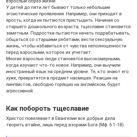
взрослый образ жизни.
У детей до пяти лет бывают только небольшие
эгоистические проявления. Например, они приходят в
ярость, когда их пытаются пристыдить. Начиная со
старшего дошкольного возраста, тщеславие становится
заметным. Подростки пытаются начать подрабатывать,
общаться со старшими ребятами, вести сексуальную
жизнь, чтобы избавиться от чувства неполноценности
перед взрослыми, которое их угнетает.
Многие взрослые люди становятся высокомерными,
когда изучают что-то новое. Например, они выучили
иностранный язык на среднем уровне. Те, кто знают его
хуже, превратятся в предмет насмешек. Реакция на
лингвистов, свободно горящих на английском, будет
агрессивной.
Как побороть тщеславие
Христос повелевает в Евангелии все добрые дела
творить втайне, лишь перед взорами Бога (Мф. 6:1-18).