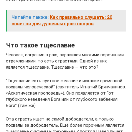
Читайте также:
Как правильно слушать: 20
советов для душевных разговоров
Что такое тщеславие
Человек, согрешив в раю, заразился многими порочными
стремлениями, то есть страстями. Одной из них
является тщеславие. Тщеславие — что это?
“Тщеславие есть суетное желание и искание временной
похвалы человеческой” (святитель Игнатий Брянчанинов.
«Аскетическая проповедь»). Оно появляется от “от
глубокого неведения Бога или от глубокого забвения
Бога” (там же).
Эта страсть ищет не самой добродетели, а только
похвалы за добродетель. Ещё более порочным является
тщеславие суетным и греховным. Апостол Павел пишет