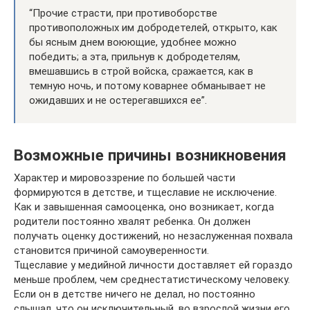
“Прочие страсти, при противоборстве
противоположных им добродетелей, открыто, как
бы ясным днем воюющие, удобнее можно
победить; а эта, прильнув к добродетелям,
вмешавшись в строй войска, сражается, как в
темную ночь, и потому коварнее обманывает не
ожидавших и не остерегавшихся ее”.
Возможные причины возникновения
Характер и мировоззрение по большей части
формируются в детстве, и тщеславие не исключение.
Как и завышенная самооценка, оно возникает, когда
родители постоянно хвалят ребенка. Он должен
получать оценку достижений, но незаслуженная похвала
становится причиной самоуверенности.
Тщеславие у медийной личности доставляет ей гораздо
меньше проблем, чем среднестатистическому человеку.
Если он в детстве ничего не делал, но постоянно
слышал, что он исключительный, во взрослой жизни его