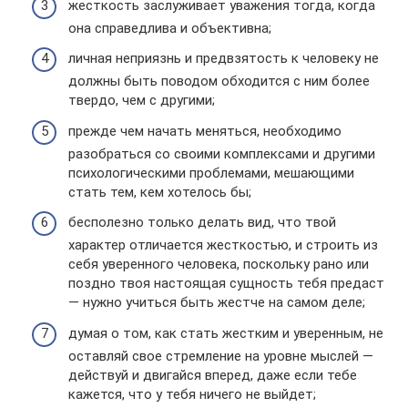
жесткость заслуживает уважения тогда, когда
она справедлива и объективна;
личная неприязнь и предвзятость к человеку не
должны быть поводом обходится с ним более
твердо, чем с другими;
прежде чем начать меняться, необходимо
разобраться со своими комплексами и другими
психологическими проблемами, мешающими
стать тем, кем хотелось бы;
бесполезно только делать вид, что твой
характер отличается жесткостью, и строить из
себя уверенного человека, поскольку рано или
поздно твоя настоящая сущность тебя предаст
— нужно учиться быть жестче на самом деле;
думая о том, как стать жестким и уверенным, не
оставляй свое стремление на уровне мыслей —
действуй и двигайся вперед, даже если тебе
кажется, что у тебя ничего не выйдет;