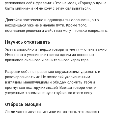
успокаивая себя фразами: «Это не мое», «Гораздо лучше
быть мягким» и «Я не хочу с этим связываться».
Двигайся постепенно и однажды ты осознаешь, что
находишься уже не в начале пути. Кроме того,
поспешные решения и действия могут только навредить.
Научись отказывать
Уметь спокойно и твердо говорить «нет» — очень важно.
Именно это умение считается одним из основных
признаков сильного и решительного характера.
Разреши себе не нравиться окружающим, удивлять и
разочаровывать их. Не позволяй укоризненным
взглядам, манипуляциям и обидам сломить тебя и
прогнуться под других людей. Всегда говори «нет»
уверенным тоном и не чувствуй из-за этого вину.
Отбрось эмоции
Люди часто идут на уступки из-за того, что жалеют