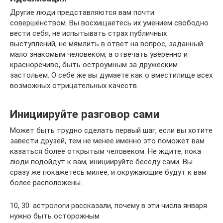
Другие люди представляются вам почти
совершенством. Вы восхищаетесь их умением свободно
вести себя, не испытывать страх публичных
выступлений, не мямлить в ответ на вопрос, заданный
мало знакомым человеком, а отвечать уверенно и
красноречиво, быть остроумным за дружеским
застольем. О себе же вы думаете как о вместилище всех
возможных отрицательных качеств.
Инициируйте разговор сами
Может быть трудно сделать первый шаг, если вы хотите
завести друзей, тем не менее именно это поможет вам
казаться более открытым человеком. Не ждите, пока
люди подойдут к вам, инициируйте беседу сами. Вы
сразу же покажетесь милее, и окружающие будут к вам
более расположены.
10, 30: астрологи рассказали, почему в эти числа января
нужно быть осторожным