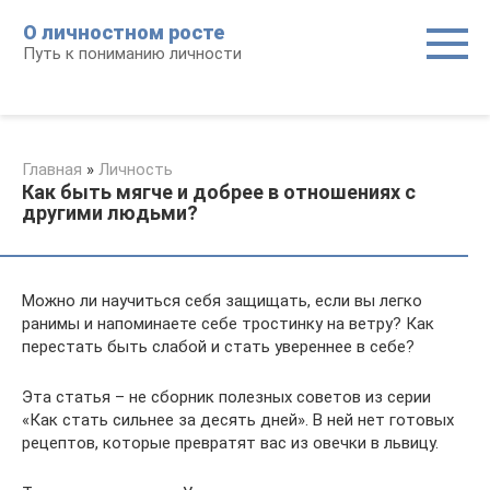
Перейти
О личностном росте
к
Путь к пониманию личности
контенту
Главная
»
Личность
Как быть мягче и добрее в отношениях с
другими людьми?
Можно ли научиться себя защищать, если вы легко
ранимы и напоминаете себе тростинку на ветру? Как
перестать быть слабой и стать увереннее в себе?
Эта статья – не сборник полезных советов из серии
«Как стать сильнее за десять дней». В ней нет готовых
рецептов, которые превратят вас из овечки в львицу.