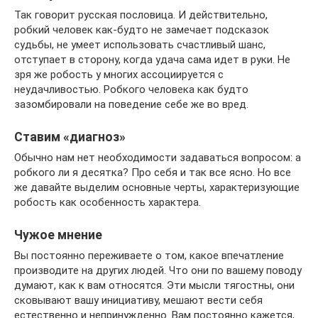
Так говорит русская пословица. И действительно,
робкий человек как-будто не замечает подсказок
судьбы, не умеет использовать счастливый шанс,
отступает в сторону, когда удача сама идет в руки. Не
зря же робость у многих ассоциируется с
неудачливостью. Робкого человека как будто
зазомбировали на поведение себе же во вред.
Ставим «диагноз»
Обычно нам нет необходимости задаваться вопросом: а
робкого ли я десятка? Про себя и так все ясно. Но все
же давайте выделим основные черты, характеризующие
робость как особенность характера.
Чужое мнение
Вы постоянно переживаете о том, какое впечатление
производите на других людей. Что они по вашему поводу
думают, как к вам относятся. Эти мысли тягостны, они
сковывают вашу инициативу, мешают вести себя
естественно и непринужденно. Вам постоянно кажется,