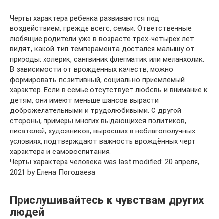
Черты характера ребенка развиваются под
воздействием, прежде всего, семьи. Ответственные
любящие родители уже в возрасте трех-четырех лет
видят, какой тип темперамента достался малышу от
природы: холерик, сангвиник флегматик или меланхолик.
В зависимости от врожденных качеств, можно
формировать позитивный, социально приемлемый
характер. Если в семье отсутствует любовь и внимание к
детям, они имеют меньше шансов вырасти
доброжелательными и трудолюбивыми. С другой
стороны, примеры многих выдающихся политиков,
писателей, художников, выросших в неблагополучных
условиях, подтверждают важность врождённых черт
характера и самовоспитания.
Черты характера человека was last modified: 20 апреля,
2021 by Елена Погодаева
Прислушивайтесь к чувствам других
людей