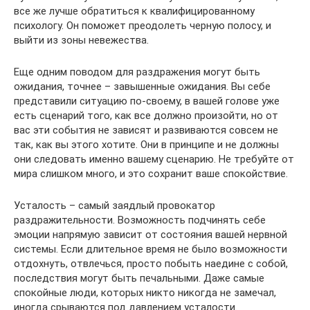
все же лучше обратиться к квалифицированному
психологу. Он поможет преодолеть черную полосу, и
выйти из зоны невежества.
Еще одним поводом для раздражения могут быть
ожидания, точнее – завышенные ожидания. Вы себе
представили ситуацию по-своему, в вашей голове уже
есть сценарий того, как все должно произойти, но от
вас эти события не зависят и развиваются совсем не
так, как вы этого хотите. Они в принципе и не должны
они следовать именно вашему сценарию. Не требуйте от
мира слишком много, и это сохранит ваше спокойствие.
Усталость – самый заядлый провокатор
раздражительности. Возможность подчинять себе
эмоции напрямую зависит от состояния вашей нервной
системы. Если длительное время не было возможности
отдохнуть, отвлечься, просто побыть наедине с собой,
последствия могут быть печальными. Даже самые
спокойные люди, которых никто никогда не замечал,
иногда срываются под давлением усталости.