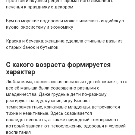
Простой и вкусный рецепт ароматного лимонного
печенья к празднику с декором
Бум на морские водоросли может изменить индийскую
кухню, экосистему и экономику
Краска и бечевка: женщина сделала стильные вазы из
старых банок и бутылок
С какого возраста формируется
характер
Любая мама, воспитавшая несколько детей, скажет, что
все её малыши были совершенно разными с
младенчества. Даже грудные дети по-разному
реагируют на еду, купание, игру. Бывают
темпераментные, крикливые младенцы, встречаются
тихие и неактивные. Здесь сказывается
наследственность, а также природный темперамент,
который зависит от телосложения, здоровья и условий
воспитания.