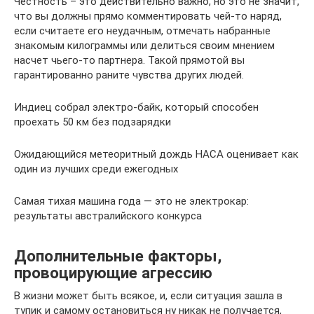
Честность – это действительно важно, но это не значит,
что вы должны прямо комментировать чей-то наряд,
если считаете его неудачным, отмечать набранные
знакомым килограммы или делиться своим мнением
насчет чьего-то партнера. Такой прямотой вы
гарантированно раните чувства других людей.
Индиец собрал электро-байк, который способен
проехать 50 км без подзарядки
Ожидающийся метеоритный дождь НАСА оценивает как
один из лучших среди ежегодных
Самая тихая машина года — это не электрокар:
результаты австралийского конкурса
Дополнительные факторы,
провоцирующие агрессию
В жизни может быть всякое, и, если ситуация зашла в
тупик и самому остановиться ну никак не получается,