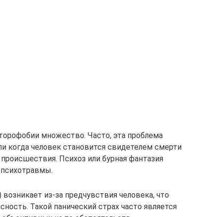
торофобии множество. Часто, эта проблема
ли когда человек становится свидетелем смерти
 происшествия. Психоз или бурная фантазия
 психотравмы.
 возникает из-за предчувствия человека, что
сность. Такой панический страх часто является