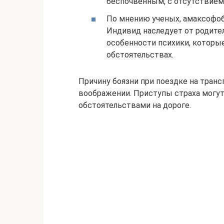
беспочвенным, с отсутствием
По мнению ученых, амаксофоб
Индивид наследует от родите
особенности психики, которы
обстоятельствах.
Причину боязни при поездке на тран
воображении. Приступы страха мог
обстоятельствами на дороге.