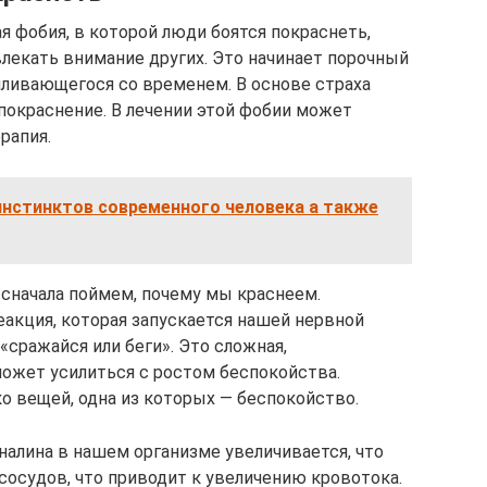
я фобия, в которой люди боятся покраснеть,
лекать внимание других. Это начинает порочный
силивающегося со временем. В основе страха
покраснение. В лечении этой фобии может
рапия.
инстинктов современного человека а также
сначала поймем, почему мы краснеем.
еакция, которая запускается нашей нервной
«сражайся или беги». Это сложная,
ожет усилиться с ростом беспокойства.
о вещей, одна из которых — беспокойство.
налина в нашем организме увеличивается, что
осудов, что приводит к увеличению кровотока.