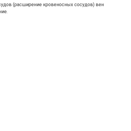
удов (расширение кровеносных сосудов) вен
ние.