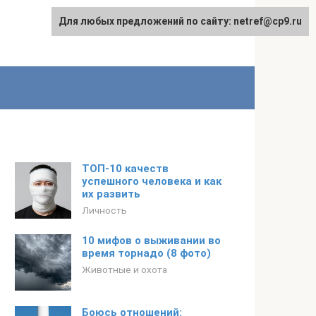
Для любых предложений по сайту: netref@cp9.ru
ТОП-10 качеств
успешного человека и как
их развить
Личность
10 мифов о выживании во
время торнадо (8 фото)
Животные и охота
Боюсь отношений: