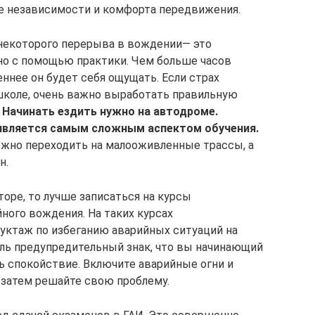
е независимости и комфорта передвижения.
е некоторого перерыва в вождении— это
но с помощью практики. Чем больше часов
еннее он будет себя ощущать. Если страх
школе, очень важно выработать правильную
.
Начинать ездить нужно на автодроме.
 является самым сложным аспектом обучения.
ожно переходить на малооживленные трассы, а
н.
оре, то лучше записаться на курсы
ного вождения. На таких курсах
уктаж по избеганию аварийных ситуаций на
иль предупредительный знак, что вы начинающий
ь спокойствие. Включите аварийные огни и
а затем решайте свою проблему.