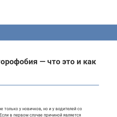
рофобия — что это и как
 только у новичков, но и у водителей со
Если в первом случае причиной является