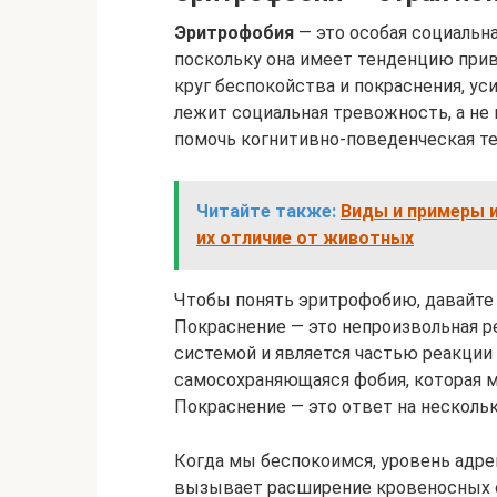
Эритрофобия
— это особая социальна
поскольку она имеет тенденцию прив
круг беспокойства и покраснения, у
лежит социальная тревожность, а не 
помочь когнитивно-поведенческая те
Читайте также:
Виды и примеры 
их отличие от животных
Чтобы понять эритрофобию, давайте 
Покраснение — это непроизвольная р
системой и является частью реакции 
самосохраняющаяся фобия, которая м
Покраснение — это ответ на нескольк
Когда мы беспокоимся, уровень адре
вызывает расширение кровеносных с