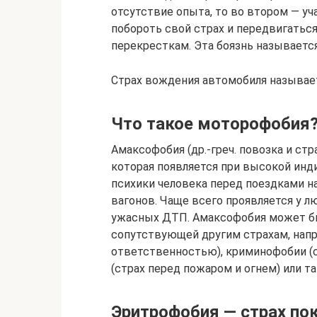
отсутствие опыта, то во втором — уч
побороть свой страх и передвигатьс
перекресткам. Эта боязнь называетс
Страх вождения автомобиля называе
Что такое моторофобия
Амаксофобия (др.-греч. повозка и стр
которая появляется при высокой ин
психики человека перед поездками н
вагонов. Чаще всего проявляется у 
ужасных ДТП. Амаксофобия может бы
сопутствующей другим страхам, напр
ответственностью), криминофобии (
(страх перед пожаром и огнем) или т
Эритрофобия — страх по