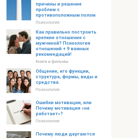
причины и решение
проблем с
противоположным полом
Психология
Как правильно построить
крепкие отношения с
мужчиной? Психология
отношений + 9 важных
рекомендаций!
Книги и фильмы
Общение, его функции,
структура, формы, виды и
средства.
Психология
Ошибки мотивации, или
Почему мотивация «не
работает»?
Психология
Почему люди дергаются