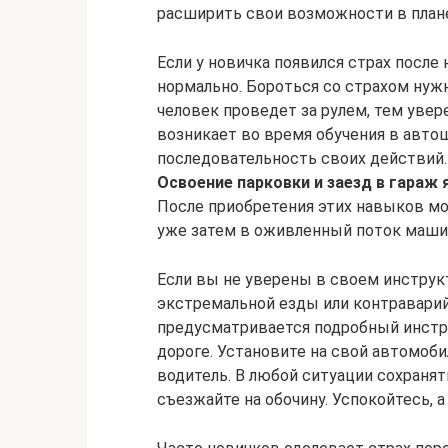
расширить свои возможности в план
Если у новичка появился страх посл
нормально. Бороться со страхом нуж
человек проведет за рулем, тем увер
возникает во время обучения в авто
последовательность своих действий
Освоение парковки и заезд в гараж
После приобретения этих навыков м
уже затем в оживленный поток маши
Если вы не уверены в своем инструкт
экстремальной езды или контраварий
предусматривается подробный инстр
дороге. Установите на свой автомоб
водитель. В любой ситуации сохранят
съезжайте на обочину. Успокойтесь, 