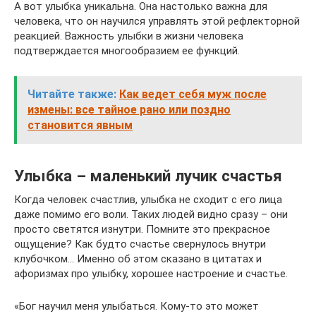
А вот улыбка уникальна. Она настолько важна для
человека, что он научился управлять этой рефлекторной
реакцией. Важность улыбки в жизни человека
подтверждается многообразием ее функций.
Читайте также:
Как ведет себя муж после
измены: все тайное рано или поздно
становится явным
Улыбка – маленький лучик счастья
Когда человек счастлив, улыбка не сходит с его лица
даже помимо его воли. Таких людей видно сразу – они
просто светятся изнутри. Помните это прекрасное
ощущение? Как будто счастье свернулось внутри
клубочком… Именно об этом сказано в цитатах и
афоризмах про улыбку, хорошее настроение и счастье.
«Бог научил меня улыбаться. Кому-то это может