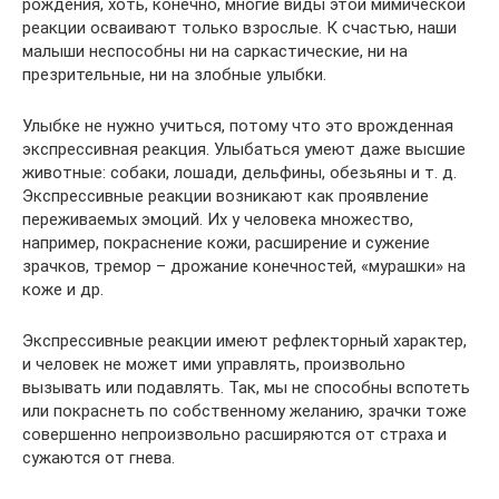
рождения, хоть, конечно, многие виды этой мимической
реакции осваивают только взрослые. К счастью, наши
малыши неспособны ни на саркастические, ни на
презрительные, ни на злобные улыбки.
Улыбке не нужно учиться, потому что это врожденная
экспрессивная реакция. Улыбаться умеют даже высшие
животные: собаки, лошади, дельфины, обезьяны и т. д.
Экспрессивные реакции возникают как проявление
переживаемых эмоций. Их у человека множество,
например, покраснение кожи, расширение и сужение
зрачков, тремор – дрожание конечностей, «мурашки» на
коже и др.
Экспрессивные реакции имеют рефлекторный характер,
и человек не может ими управлять, произвольно
вызывать или подавлять. Так, мы не способны вспотеть
или покраснеть по собственному желанию, зрачки тоже
совершенно непроизвольно расширяются от страха и
сужаются от гнева.