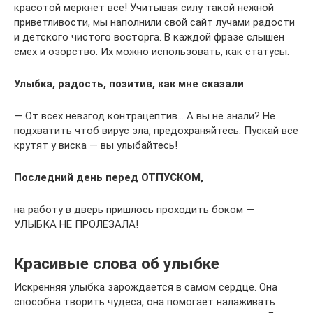
красотой меркнет все! Учитывая силу такой нежной
приветливости, мы наполнили свой сайт лучами радости
и детского чистого восторга. В каждой фразе слышен
смех и озорство. Их можно использовать, как статусы.
Улыбка, радость, позитив, как мне сказали
— От всех невзгод контрацептив… А вы не знали? Не
подхватить чтоб вирус зла, предохраняйтесь. Пускай все
крутят у виска — вы улыбайтесь!
Последний день перед ОТПУСКОМ,
на работу в дверь пришлось проходить боком —
УЛЫБКА НЕ ПРОЛЕЗАЛА!
Красивые слова об улыбке
Искренняя улыбка зарождается в самом сердце. Она
способна творить чудеса, она помогает налаживать