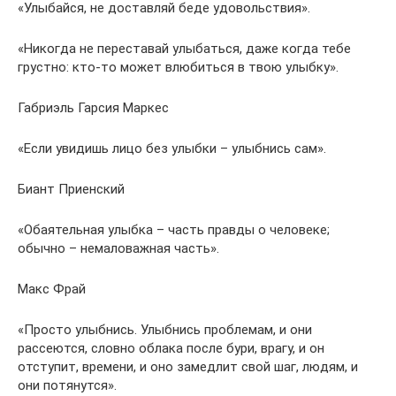
«Улыбайся, не доставляй беде удовольствия».
«Никогда не переставай улыбаться, даже когда тебе
грустно: кто-то может влюбиться в твою улыбку».
Габриэль Гарсия Маркес
«Если увидишь лицо без улыбки – улыбнись сам».
Биант Приенский
«Обаятельная улыбка – часть правды о человеке;
обычно – немаловажная часть».
Макс Фрай
«Просто улыбнись. Улыбнись проблемам, и они
рассеются, словно облака после бури, врагу, и он
отступит, времени, и оно замедлит свой шаг, людям, и
они потянутся».