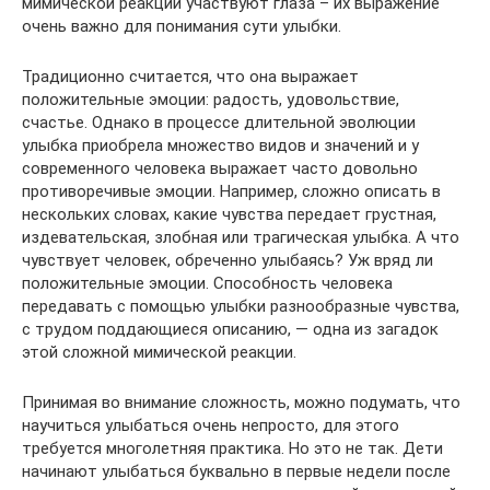
мимической реакции участвуют глаза – их выражение
очень важно для понимания сути улыбки.
Традиционно считается, что она выражает
положительные эмоции: радость, удовольствие,
счастье. Однако в процессе длительной эволюции
улыбка приобрела множество видов и значений и у
современного человека выражает часто довольно
противоречивые эмоции. Например, сложно описать в
нескольких словах, какие чувства передает грустная,
издевательская, злобная или трагическая улыбка. А что
чувствует человек, обреченно улыбаясь? Уж вряд ли
положительные эмоции. Способность человека
передавать с помощью улыбки разнообразные чувства,
с трудом поддающиеся описанию, — одна из загадок
этой сложной мимической реакции.
Принимая во внимание сложность, можно подумать, что
научиться улыбаться очень непросто, для этого
требуется многолетняя практика. Но это не так. Дети
начинают улыбаться буквально в первые недели после