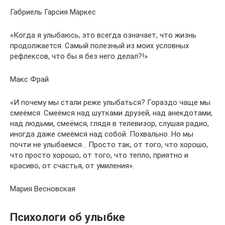
Габриель Гарсия Маркес
«Когда я улыбаюсь, это всегда означает, что жизнь
продолжается. Самый полезный из моих условных
рефлексов, что бы я без него делал?!»
Макс Фрай
«И почему мы стали реже улыбаться? Гораздо чаще мы
смеёмся. Смеёмся над шутками друзей, над анекдотами,
над людьми, смеёмся, глядя в телевизор, слушая радио,
иногда даже смеёмся над собой. Похвально. Но мы
почти не улыбаемся… Просто так, от того, что хорошо,
что просто хорошо, от того, что тепло, приятно и
красиво, от счастья, от умиления».
Мария Весновская
Психологи об улыбке