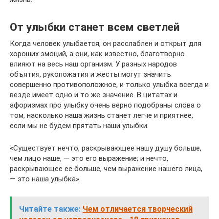
От улыбки станет всем светлей
Когда человек улыбается, он расслаблен и открыт для
хороших эмоций, а они, как известно, благотворно
влияют на весь наш организм. У разных народов
объятия, рукопожатия и жесты могут значить
совершенно противоположное, и только улыбка всегда и
везде имеет одно и то же значение. В цитатах и
афоризмах про улыбку очень верно подобраны слова о
том, насколько наша жизнь станет легче и приятнее,
если мы не будем прятать наши улыбки.
«Существует нечто, раскрывающее нашу душу больше,
чем лицо наше, — это его выражение; и нечто,
раскрывающее ее больше, чем выражение нашего лица,
— это наша улыбка».
Читайте также:
Чем отличается творческий