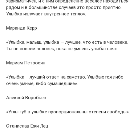
харизматичен, и с ним определенно веселее находиться
рядом и в большинстве случаев это просто приятно.
Улыбка излучает внутреннее тепло».
Миранда Керр
«Улыбка, малыш, улыбка — лучшее, что есть в человеке.
Ты не совсем человек, пока не умеешь улыбаться».
Мариам Петросян
«Улыбка – лучший ответ на хамство. Улыбаются либо
очень умные, либо сумашедшие».
Алексей Воробьев
«Углы губ в улыбке пропорциональны степени свободы».
Станислав Ежи Лец