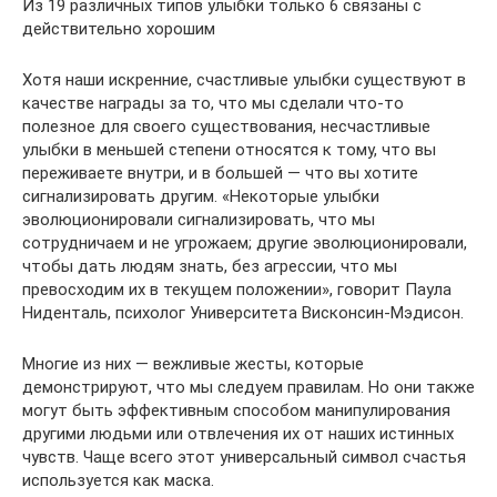
Из 19 различных типов улыбки только 6 связаны с
действительно хорошим
Хотя наши искренние, счастливые улыбки существуют в
качестве награды за то, что мы сделали что-то
полезное для своего существования, несчастливые
улыбки в меньшей степени относятся к тому, что вы
переживаете внутри, и в большей — что вы хотите
сигнализировать другим. «Некоторые улыбки
эволюционировали сигнализировать, что мы
сотрудничаем и не угрожаем; другие эволюционировали,
чтобы дать людям знать, без агрессии, что мы
превосходим их в текущем положении», говорит Паула
Ниденталь, психолог Университета Висконсин-Мэдисон.
Многие из них — вежливые жесты, которые
демонстрируют, что мы следуем правилам. Но они также
могут быть эффективным способом манипулирования
другими людьми или отвлечения их от наших истинных
чувств. Чаще всего этот универсальный символ счастья
используется как маска.