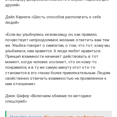
друзей».
Дейл Карнеги «Шесть способов располагать к себе
людей»
«Если вы улыбнулись незнакомцу, он, как правило,
почувствует непреодолимое желание ответить вам тем
же. Улыбка говорит о симпатии, о том, что тот, кому мы
улыбаемся, нам нравится. А люди любят нравиться.
Принцип взаимности начинает действовать в тот
момент, когда человек осознает, что он кому-то
понравился, и в ту же самую минуту этот кто-то
становится в его глазах более привлекательным. Людям
свойственно отвечать взаимностью на проявленное к
ним отношение».
Джек Шафер «Включаем обаяние по методике
спецслужб»