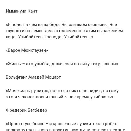
Иммануил Кант
«Я понял, в чем ваша беда. Вы слишком серьезны. Все
глупости на земле делаются именно с этим выражением
лица…Улыбайтесь, господа…Улыбайтесь…»
«Барон Мюнхгаузен»
«Жизнь – это улыбка, даже если по лицу текут слезы».
Вольфганг Амадей Моцарт
«Моя жизнь рушится, но этого никто не видит, потому
что я человек воспитанный: я все время улыбаюсь».
Фредерик Бегбедер
«Просто улыбнись – и крошечные лучики тепла робко
прокрадутся в твою загрустившую душу, согреют сердце