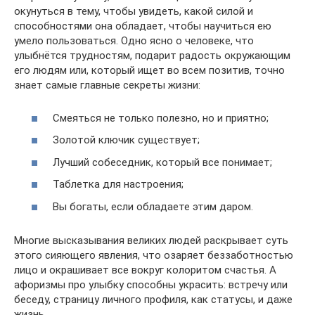
окунуться в тему, чтобы увидеть, какой силой и
способностями она обладает, чтобы научиться ею
умело пользоваться. Одно ясно о человеке, что
улыбнётся трудностям, подарит радость окружающим
его людям или, который ищет во всем позитив, точно
знает самые главные секреты жизни:
Смеяться не только полезно, но и приятно;
Золотой ключик существует;
Лучший собеседник, который все понимает;
Таблетка для настроения;
Вы богаты, если обладаете этим даром.
Многие высказывания великих людей раскрывает суть
этого сияющего явления, что озаряет беззаботностью
лицо и окрашивает все вокруг колоритом счастья. А
афоризмы про улыбку способны украсить: встречу или
беседу, страницу личного профиля, как статусы, и даже
жизнь.