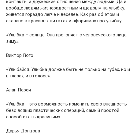
контакты и дружеские отношения между людьми. Да и
вообще людям жизнерадостным и щедрым на улыбку,
живется гораздо легче и веселее. Как раз об этом и
сказано в красивых цитатах и афоризмах про улыбку.
«Улыбка – солнце. Она прогоняет с человеческого лица
зиму».
Виктор Гюго
«Улыбайся. Улыбка должна быть не только на губах, но и
в глазах, и в голосе».
Алан Перси
«Улыбка – это возможность изменить свою внешность
безо всяких пластических операций, самый простой
способ стать красивым».
Дарья Донцова