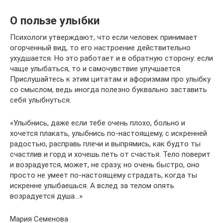
О пользе улыбки
Психологи утверждают, что если человек принимает
огорченный вид, то его настроение действительно
ухудшается. Но это работает и в обратную сторону: если
чаще улыбаться, то и самочувствие улучшается.
Прислушайтесь к этим цитатам и афоризмам про улыбку
со смыслом, ведь иногда полезно буквально заставить
себя улыбнуться.
«Улыбнись, даже если тебе очень плохо, больно и
хочется плакать, улыбнись по-настоящему, с искренней
радостью, расправь плечи и выпрямись, как будто ты
счастлив и горд и хочешь петь от счастья. Тело поверит
и возрадуется, может, не сразу, но очень быстро, оно
просто не умеет по-настоящему страдать, когда ты
искренне улыбаешься. А вслед за телом опять
возрадуется душа…»
Мария Семенова