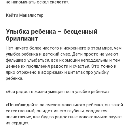
не напоминать оскал скелета».
Кейти Макалистер
Улыбка ребенка – бесценный
бриллиант
Нет ничего более чистого и искреннего в этом мире, чем
улыбка ребенка и детский смех. Дети просто не умеют
фальшиво улыбаться, все их эмоции неподдельны и тем
ценнее их проявления радости и счастья. Это точно и
ярко отражено в афоризмах и цитатах про улыбку
ребенка.
«Вся радость жизни умещается в улыбке ребенка».
«Понаблюдайте за смехом маленького ребенка, он такой
естественный, он идет из его глубины, создается
впечатление, как будто радостные колокольчики звучат
из сердца».