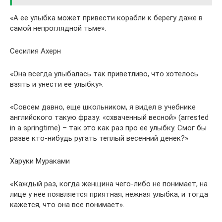
«А ее улыбка может привести корабли к берегу даже в
самой непроглядной тьме».
Сесилия Ахерн
«Она всегда улыбалась так приветливо, что хотелось
взять и унести ее улыбку».
«Совсем давно, еще школьником, я видел в учебнике
английского такую фразу: «схваченный весной» (arrested
in a springtime) – так это как раз про ее улыбку. Смог бы
разве кто-нибудь ругать теплый весенний денек?»
Харуки Мураками
«Каждый раз, когда женщина чего-либо не понимает, на
лице у нее появляется приятная, нежная улыбка, и тогда
кажется, что она все понимает».