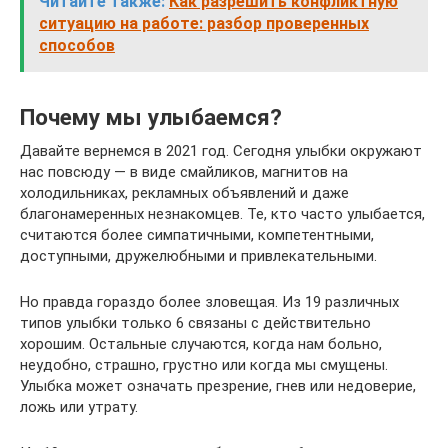
Читайте также:
Как разрешить конфликтную
ситуацию на работе: разбор проверенных
способов
Почему мы улыбаемся?
Давайте вернемся в 2021 год. Сегодня улыбки окружают
нас повсюду — в виде смайликов, магнитов на
холодильниках, рекламных объявлений и даже
благонамеренных незнакомцев. Те, кто часто улыбается,
считаются более симпатичными, компетентными,
доступными, дружелюбными и привлекательными.
Но правда гораздо более зловещая. Из 19 различных
типов улыбки только 6 связаны с действительно
хорошим. Остальные случаются, когда нам больно,
неудобно, страшно, грустно или когда мы смущены.
Улыбка может означать презрение, гнев или недоверие,
ложь или утрату.