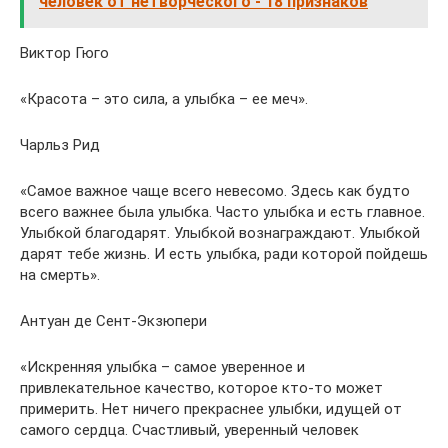
человек от нетворческого - 18 признаков
Виктор Гюго
«Красота – это сила, а улыбка – ее меч».
Чарльз Рид
«Самое важное чаще всего невесомо. Здесь как будто
всего важнее была улыбка. Часто улыбка и есть главное.
Улыбкой благодарят. Улыбкой вознаграждают. Улыбкой
дарят тебе жизнь. И есть улыбка, ради которой пойдешь
на смерть».
Антуан де Сент-Экзюпери
«Искренняя улыбка – самое уверенное и
привлекательное качество, которое кто-то может
примерить. Нет ничего прекраснее улыбки, идущей от
самого сердца. Счастливый, уверенный человек