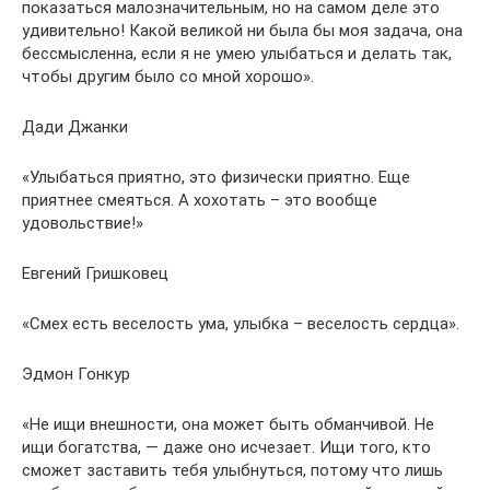
показаться малозначительным, но на самом деле это
удивительно! Какой великой ни была бы моя задача, она
бессмысленна, если я не умею улыбаться и делать так,
чтобы другим было со мной хорошо».
Дади Джанки
«Улыбаться приятно, это физически приятно. Еще
приятнее смеяться. А хохотать – это вообще
удовольствие!»
Евгений Гришковец
«Смех есть веселость ума, улыбка – веселость сердца».
Эдмон Гонкур
«Не ищи внешности, она может быть обманчивой. Не
ищи богатства, — даже оно исчезает. Ищи того, кто
сможет заставить тебя улыбнуться, потому что лишь