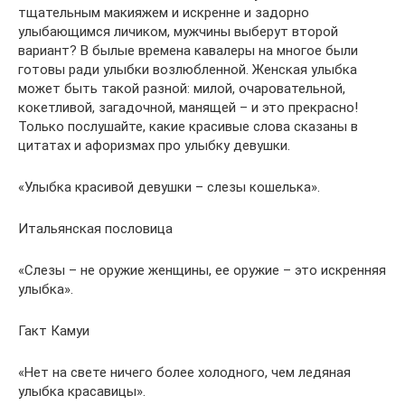
тщательным макияжем и искренне и задорно
улыбающимся личиком, мужчины выберут второй
вариант? В былые времена кавалеры на многое были
готовы ради улыбки возлюбленной. Женская улыбка
может быть такой разной: милой, очаровательной,
кокетливой, загадочной, манящей – и это прекрасно!
Только послушайте, какие красивые слова сказаны в
цитатах и афоризмах про улыбку девушки.
«Улыбка красивой девушки – слезы кошелька».
Итальянская пословица
«Слезы – не оружие женщины, ее оружие – это искренняя
улыбка».
Гакт Камуи
«Нет на свете ничего более холодного, чем ледяная
улыбка красавицы».