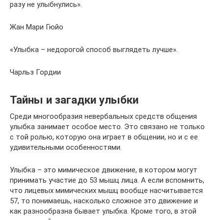
разу не улыбнулись».
Жан Мари Гюйо
«Улыбка – недорогой способ выглядеть лучше».
Чарльз Гордии
Тайны и загадки улыбки
Среди многообразия невербальных средств общения
улыбка занимает особое место. Это связано не только
с той ролью, которую она играет в общении, но и с ее
удивительными особенностями.
Улыбка – это мимическое движение, в котором могут
принимать участие до 53 мышц лица. А если вспомнить,
что лицевых мимических мышц вообще насчитывается
57, то понимаешь, насколько сложное это движение и
как разнообразна бывает улыбка. Кроме того, в этой