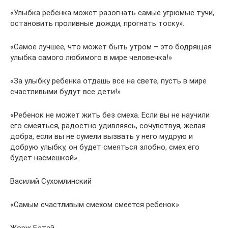
«Улыбка ребенка может разогнать самые угрюмые тучи,
остановить проливные дожди, прогнать тоску».
«Самое лучшее, что может быть утром – это бодрящая
улыбка самого любимого в мире человечка!»
«За улыбку ребенка отдашь все на свете, пусть в мире
счастливыми будут все дети!»
«Ребенок не может жить без смеха. Если вы не научили
его смеяться, радостно удивляясь, сочувствуя, желая
добра, если вы не сумели вызвать у него мудрую и
добрую улыбку, он будет смеяться злобно, смех его
будет насмешкой».
Василий Сухомлинский
«Самым счастливым смехом смеется ребенок».
Жорж Батай