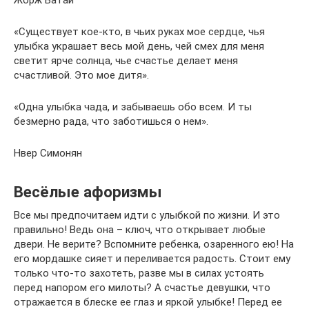
«Существует кое-кто, в чьих руках мое сердце, чья
улыбка украшает весь мой день, чей смех для меня
светит ярче солнца, чье счастье делает меня
счастливой. Это мое дитя».
«Одна улыбка чада, и забываешь обо всем. И ты
безмерно рада, что заботишься о нем».
Нвер Симонян
Весёлые афоризмы
Все мы предпочитаем идти с улыбкой по жизни. И это
правильно! Ведь она – ключ, что открывает любые
двери. Не верите? Вспомните ребенка, озаренного ею! На
его мордашке сияет и переливается радость. Стоит ему
только что-то захотеть, разве мы в силах устоять
перед напором его милоты? А счастье девушки, что
отражается в блеске ее глаз и яркой улыбке! Перед ее