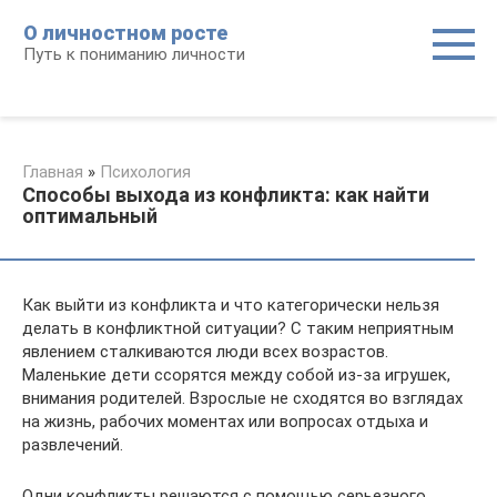
Перейти
О личностном росте
к
Путь к пониманию личности
контенту
Главная
»
Психология
Способы выхода из конфликта: как найти
оптимальный
Как выйти из конфликта и что категорически нельзя
делать в конфликтной ситуации? С таким неприятным
явлением сталкиваются люди всех возрастов.
Маленькие дети ссорятся между собой из-за игрушек,
внимания родителей. Взрослые не сходятся во взглядах
на жизнь, рабочих моментах или вопросах отдыха и
развлечений.
Одни конфликты решаются с помощью серьезного