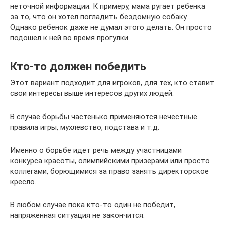
неточной информации. К примеру, мама ругает ребенка
за то, что он хотел погладить бездомную собаку.
Однако ребенок даже не думал этого делать. Он просто
подошел к ней во время прогулки.
Кто-то должен победить
Этот вариант подходит для игроков, для тех, кто ставит
свои интересы выше интересов других людей.
В случае борьбы частенько применяются нечестные
правила игры, мухлевство, подстава и т.д.
Именно о борьбе идет речь между участницами
конкурса красоты, олимпийскими призерами или просто
коллегами, борющимися за право занять директорское
кресло.
В любом случае пока кто-то один не победит,
напряженная ситуация не закончится.