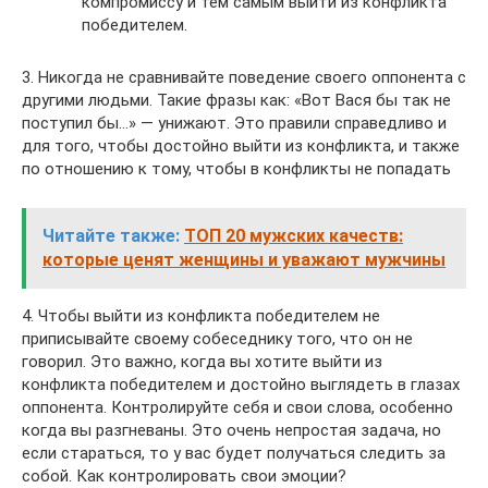
компромиссу и тем самым выйти из конфликта
победителем.
3. Никогда не сравнивайте поведение своего оппонента с
другими людьми. Такие фразы как: «Вот Вася бы так не
поступил бы…» — унижают. Это правили справедливо и
для того, чтобы достойно выйти из конфликта, и также
по отношению к тому, чтобы в конфликты не попадать
Читайте также:
ТОП 20 мужских качеств:
которые ценят женщины и уважают мужчины
4. Чтобы выйти из конфликта победителем не
приписывайте своему собеседнику того, что он не
говорил. Это важно, когда вы хотите выйти из
конфликта победителем и достойно выглядеть в глазах
оппонента. Контролируйте себя и свои слова, особенно
когда вы разгневаны. Это очень непростая задача, но
если стараться, то у вас будет получаться следить за
собой. Как контролировать свои эмоции?