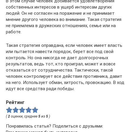
В этом случае человек добивается удовлетворения
собственных интересов в ущерб интересам других
людей. Он не согласен на поражение и не принимает
мнение другого человека во внимание. Такая стратегия
не приемлема в дружеских отношениях, семье или на
работе.
Такая стратегия оправдана, если человек имеет власть
или пытается навести порядок, берет все под свой
контроль. Но она никогда не дает долгосрочных
результатов, ведь тот, кто проиграл, может и вовсе
отказаться от сотрудничества. Тактически, такой
человек контролирует все действия противника, давит
на него. Использует обман, хитрость, провокацию. В ход
идут все средства ради победы.
Рейтинг
(
2
оценки, среднее
5
из
5
)
Понравилась статья? Поделиться с друзьями: