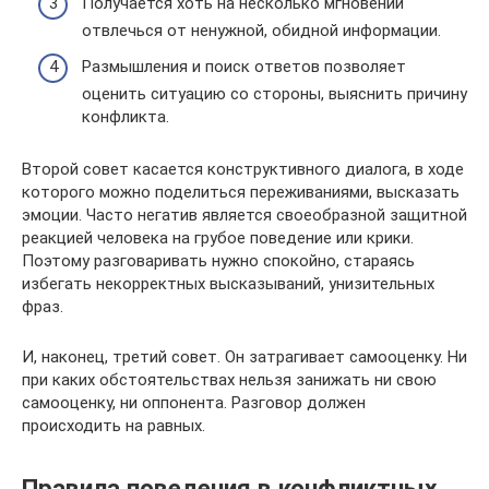
Получается хоть на несколько мгновений
отвлечься от ненужной, обидной информации.
Размышления и поиск ответов позволяет
оценить ситуацию со стороны, выяснить причину
конфликта.
Второй совет касается конструктивного диалога, в ходе
которого можно поделиться переживаниями, высказать
эмоции. Часто негатив является своеобразной защитной
реакцией человека на грубое поведение или крики.
Поэтому разговаривать нужно спокойно, стараясь
избегать некорректных высказываний, унизительных
фраз.
И, наконец, третий совет. Он затрагивает самооценку. Ни
при каких обстоятельствах нельзя занижать ни свою
самооценку, ни оппонента. Разговор должен
происходить на равных.
Правила поведения в конфликтных