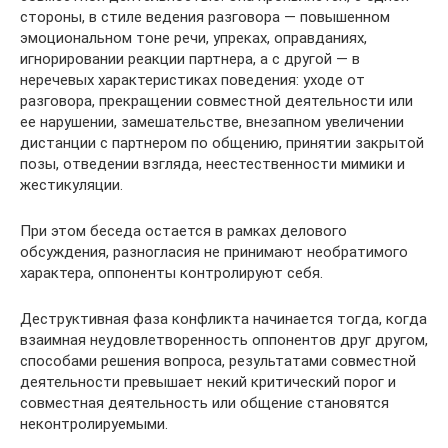
стороны, в стиле ведения разговора — повышенном
эмоциональном тоне речи, упреках, оправданиях,
игнорировании реакции партнера, а с другой — в
неречевых характеристиках поведения: уходе от
разговора, прекращении совместной деятельности или
ее нарушении, замешательстве, внезапном увеличении
дистанции с партнером по общению, принятии закрытой
позы, отведении взгляда, неестественности мимики и
жестикуляции.
При этом беседа остается в рамках делового
обсуждения, разногласия не принимают необратимого
характера, оппоненты контролируют себя.
Деструктивная фаза конфликта начинается тогда, когда
взаимная неудовлетворенность оппонентов друг другом,
способами решения вопроса, результатами совместной
деятельности превышает некий критический порог и
совместная деятельность или общение становятся
неконтролируемыми.