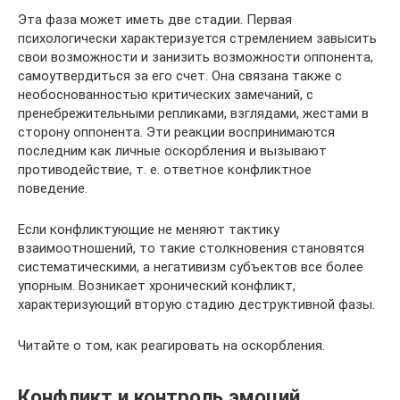
Эта фаза может иметь две стадии. Первая
психологически характеризуется стремлением завысить
свои возможности и занизить возможности оппонента,
самоутвердиться за его счет. Она связана также с
необоснованностью критических замечаний, с
пренебрежительными репликами, взглядами, жестами в
сторону оппонента. Эти реакции воспринимаются
последним как личные оскорбления и вызывают
противодействие, т. е. ответное конфликтное
поведение.
Если конфликтующие не меняют тактику
взаимоотношений, то такие столкновения становятся
систематическими, а негативизм субъектов все более
упорным. Возникает хронический конфликт,
характеризующий вторую стадию деструктивной фазы.
Читайте о том, как реагировать на оскорбления.
Конфликт и контроль эмоций