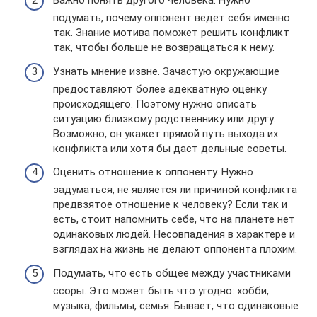
Важно понять другого человека. Нужно
подумать, почему оппонент ведет себя именно
так. Знание мотива поможет решить конфликт
так, чтобы больше не возвращаться к нему.
Узнать мнение извне. Зачастую окружающие
предоставляют более адекватную оценку
происходящего. Поэтому нужно описать
ситуацию близкому родственнику или другу.
Возможно, он укажет прямой путь выхода их
конфликта или хотя бы даст дельные советы.
Оценить отношение к оппоненту. Нужно
задуматься, не является ли причиной конфликта
предвзятое отношение к человеку? Если так и
есть, стоит напомнить себе, что на планете нет
одинаковых людей. Несовпадения в характере и
взглядах на жизнь не делают оппонента плохим.
Подумать, что есть общее между участниками
ссоры. Это может быть что угодно: хобби,
музыка, фильмы, семья. Бывает, что одинаковые