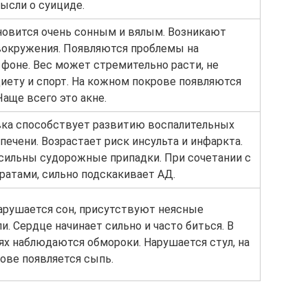
ысли о суициде.
новится очень сонным и вялым. Возникают
вокружения. Появляются проблемы на
фоне. Вес может стремительно расти, не
диету и спорт. На кожном покрове появляются
аще всего это акне.
ка способствует развитию воспалительных
печени. Возрастает риск инсульта и инфаркта.
сильны судорожные припадки. При сочетании с
ратами, сильно подскакивает АД.
нарушается сон, присутствуют неясные
и. Сердце начинает сильно и часто биться. В
ях наблюдаются обмороки. Нарушается стул, на
ове появляется сыпь.