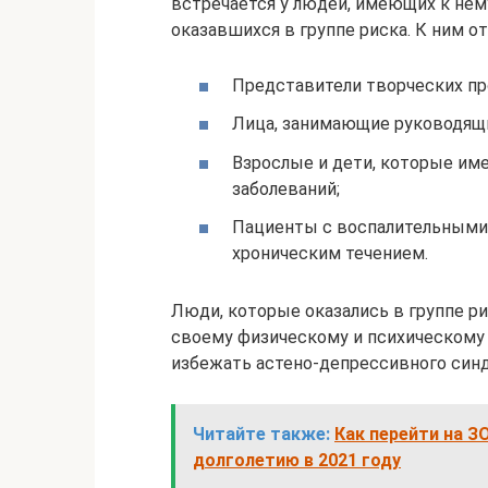
встречается у людей, имеющих к нем
оказавшихся в группе риска. К ним от
Представители творческих пр
Лица, занимающие руководящ
Взрослые и дети, которые им
заболеваний;
Пациенты с воспалительными 
хроническим течением.
Люди, которые оказались в группе р
своему физическому и психическому 
избежать астено-депрессивного син
Читайте также:
Как перейти на З
долголетию в 2021 году