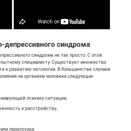
о-депрессивного синдрома
прессивного синдрома не так просто. С этой
 опытному специалисту. Существует множество
и к развитию патологии. В большинстве случаев
 влияния на организм человека следующих
вмирующей психику ситуации;
енность к расстройству;
или перегрузка;