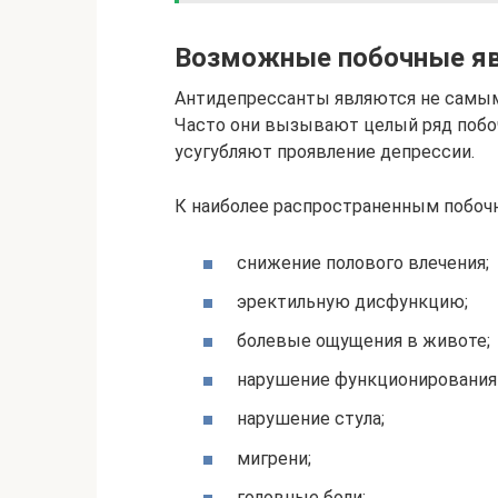
Возможные побочные я
Антидепрессанты являются не самы
Часто они вызывают целый ряд побоч
усугубляют проявление депрессии.
К наиболее распространенным побоч
снижение полового влечения;
эректильную дисфункцию;
болевые ощущения в животе;
нарушение функционирования
нарушение стула;
мигрени;
головные боли;