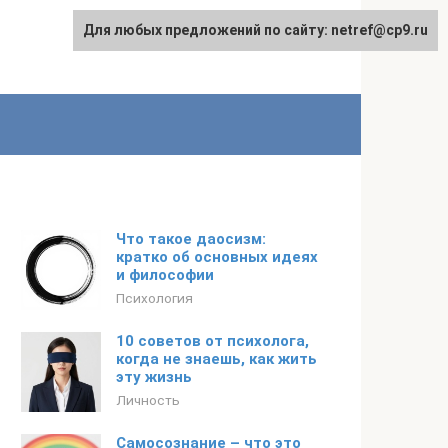
Для любых предложений по сайту: netref@cp9.ru
Что такое даосизм:
кратко об основных идеях
и философии
Психология
10 советов от психолога,
когда не знаешь, как жить
эту жизнь
Личность
Самосознание – что это