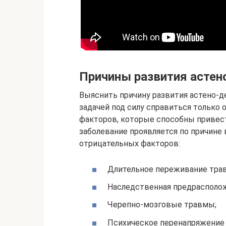
Причины развития астен
Выяснить причину развития астено-де
задачей под силу справиться только
факторов, которые способны привест
заболевание проявляется по причине
отрицательных факторов:
Длительное переживание тра
Наследственная предрасполож
Черепно-мозговые травмы;
Психическое перенапряжение 