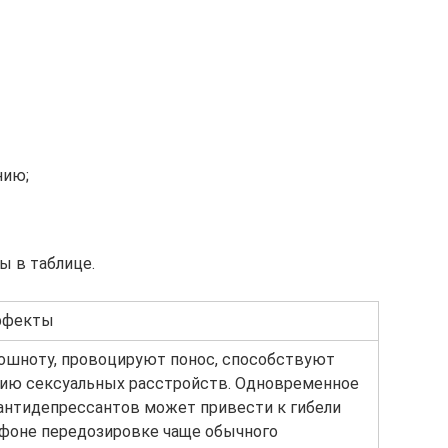
нию;
ы в таблице.
ффекты
шноту, провоцируют понос, способствуют
ию сексуальных расстройств. Одновременное
антидепрессантов может привести к гибели
а фоне передозировке чаще обычного