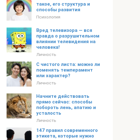
такое, его структура и
способы развития
Психология
Вред телевизора — вся
правда о разрушительном
влиянии телевидения на
человека!
Личность
С чистого листа: можно ли
поменять темперамент
или характер?
Личность
Начните действовать
прямо сейчас: способы
побороть лень, апатию и
усталость
Личность
147 правил современного
этикета, которые нужно