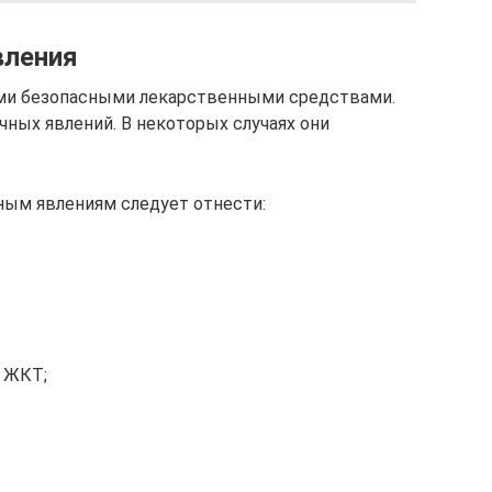
вления
ми безопасными лекарственными средствами.
ных явлений. В некоторых случаях они
ным явлениям следует отнести:
 ЖКТ;