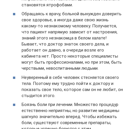
становятся ятрофобами.
Обращаясь к врачу, больной вынужден доверить
свое здоровье, а иногда даже свою жизнь
какому-то незнакомому человеку. Получается,
что пациент напрямую зависит от настроения,
знаний этого незнакомца в белом халате!
Бывает, что доктор знаток своего дела, и
работает он давно, а очереди возле его
кабинета нет. Просто некоторые специалисты
могут быть профессионалами, но при этом, быть
черствыми, невоспитанными людьми.
Неуверенный в себе человек стесняется своего
тела. Поэтому ему трудно пойти к доктору и
показать свое тело, которое сам он не любит, он
стыдится этого.
Боязнь боли при лечении. Множество процедур
естественно неприятны, но развитие медицины
шагнуло значительно вперед. Чтобы избежать
боли, существуют современные препараты,
которые успешно борются с этим.