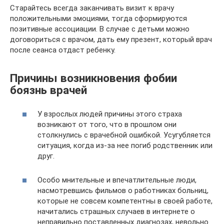
Старайтесь всегда заканчивать визит к врачу
положительными эмоциями, тогда сформируются
позитивные ассоциации. В случае с детьми можно
договориться с врачом, дать ему презент, который врач
после сеанса отдаст ребенку.
Причины возникновения фобии
боязнь врачей
У взрослых людей причины этого страха
возникают от того, что в прошлом они
столкнулись с врачебной ошибкой. Усугубляется
ситуация, когда из-за нее погиб родственник или
друг.
Особо мнительные и впечатлительные люди,
насмотревшись фильмов о работниках больниц,
которые не совсем компетентны в своей работе,
начитались страшных случаев в интернете о
неправильно поставленных диагнозах, невольно