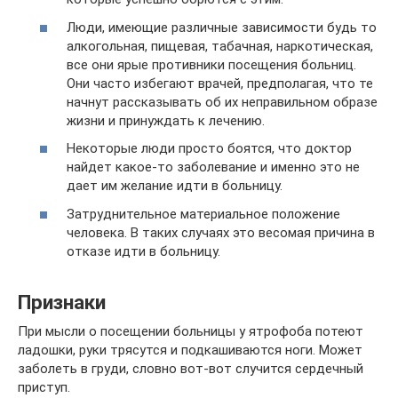
Люди, имеющие различные зависимости будь то
алкогольная, пищевая, табачная, наркотическая,
все они ярые противники посещения больниц.
Они часто избегают врачей, предполагая, что те
начнут рассказывать об их неправильном образе
жизни и принуждать к лечению.
Некоторые люди просто боятся, что доктор
найдет какое-то заболевание и именно это не
дает им желание идти в больницу.
Затруднительное материальное положение
человека. В таких случаях это весомая причина в
отказе идти в больницу.
Признаки
При мысли о посещении больницы у ятрофоба потеют
ладошки, руки трясутся и подкашиваются ноги. Может
заболеть в груди, словно вот-вот случится сердечный
приступ.