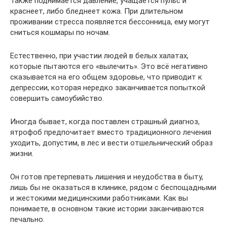
Также поднимается давление, учащается пульс и
краснеет, либо бледнеет кожа. При длительном
проживании стресса появляется бессонница, ему могут
сниться кошмары по ночам.
Естественно, при участии людей в белых халатах,
которые пытаются его «вылечить». Это всё негативно
сказывается на его общем здоровье, что приводит к
депрессии, которая нередко заканчивается попыткой
совершить самоубийство.
Иногда бывает, когда поставлен страшный диагноз,
ятрофоб предпочитает вместо традиционного лечения
уходить, допустим, в лес и вести отшельнический образ
жизни.
Он готов претерпевать лишения и неудобства в быту,
лишь бы не оказаться в клинике, рядом с беспощадными
и жестокими медицинскими работниками. Как вы
понимаете, в основном такие истории заканчиваются
печально.