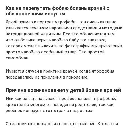
Как не перепутать фобию боязнь врачей с
обыкновенным испугом
Яркий пример и портрет ятрофоба — он очень активно
увлекается лечением народными средствами и методами
нетрадиционной медицины. Все это объясняется тем,
что он больше верит какой-то бабушке знахарке,
которая может вылечить по фотографии или приготовив
просто какой-то особенный отвар. Это простой
самообман.
Имеются случаи в практике врачей, когда ятрофобия
передавалась из поколения в поколение.
Причина возникновения у детей боязни врачей
Или как ее еще называют профессионалы ятрофобии,
кроются во многом от поведения родителей, так как
ребенок копирует этот страх от взрослых.
Он запоминает каждое их слово, выражение. Когда они