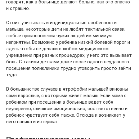
говорят, как в больнице делают больно, как это опасно
и страшно.
Стоит учитывать и индивидуальные особенности
малыша, некоторые дети не любят тактильной связи,
любые прикосновения чужих людей им минимум
неприятны. Возможно у ребенка низкий болевой порог и
здесь чтобы не делали в любом медицинском
учреждении при разных процедурах, у него это вызывает
боль. С такими детками даже после одного неудачного
посещения поликлиники трудно уговорить просто зайти
туда.
В большинстве случаев в ятрофобии малышей виновны
сами взрослые, с которыми живет малыш. Если мама с
ребенком при посещении в больнице ведет себя
неуверенно, слишком эмоционально, соответственно и
ребенок чувствует себя также. Отсюда и возникает у
него паника и истерика.