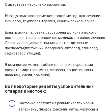
Существует несколько вариантов.
Иногда психолог применяет такой метод, как лечение
гипнозом, групповая терапия, сеансы психоанализа.
Если психика человека расстроена до критического
состояния, тогда проводится медикаментозное лечение.
Лечащий специалист приписывает седативные
препараты(пустырник, валериану, фитосед, глицесед,
седистресс, глицин).
В комплексе можно добавить лечение народными
средствами(отвар мяты, мелиссы, соцветия липы,
лаванды, хмеля, ромашки).
Вот некоторые рецепты успокоительных
отваров и настоек:
Настойка состоит из равных частей корня
валерианы, плодов фенхеля, мяты, мелиссы и