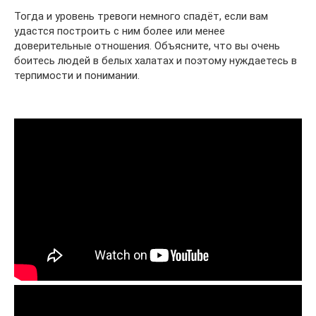
Тогда и уровень тревоги немного спадёт, если вам
удастся построить с ним более или менее
доверительные отношения. Объясните, что вы очень
боитесь людей в белых халатах и поэтому нуждаетесь в
терпимости и понимании.