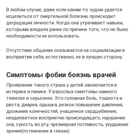
В любом случае, даже если каким-то чудом удаётся
исцелиться от смертельной болезни, происходит
деградация личности. Когда она утрачивает навыки,
которыми владела ранее по причине того, что не было
необходимости их использовать.
Отсутствие общения сказывается на социализации и
восприятии себя, естественно, не в лучшую сторону.
Симптомы фобии боязнь врачей
Проявление такого страха у детей заключается в
истерике и панике. У взрослых симптомы намного
тяжелее и серьезнее. Это головная боль, тошнота и
рвота, диарея, одышка, резкое повышение давления,
дрожание конечностей, учащенное сердцебиение,
неадекватное восприятие происходящего, нарушение
сна, сухость во рту, чрезмерная потливость, ухудшение
зрения(потемнение в глазах).