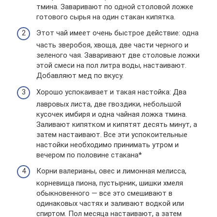
тмина. Заваривают по одной столовой ложке
готового сырья на один стакан кипятка.
Этот чай имеет очень быстрое действие: одна
часть зверобоя, хвоща, две части черного и
зеленого чая. Заваривают две столовые ложки
этой смеси на пол литра воды, настаивают.
Добавляют мед по вкусу.
Хорошо успокаивает и такая настойка: Два
лавровых листа, две гвоздики, небольшой
кусочек имбиря и одна чайная ложка тмина.
Заливают кипятком и кипятят десять минут, а
затем настаивают. Все эти успокоительные
настойки необходимо принимать утром и
вечером по половине стакана*
Корни валерианы, овес и лимонная мелисса,
корневища пиона, пустырник, шишки хмеля
обыкновенного — все это смешивают в
одинаковых частях и заливают водкой или
спиртом. Пол месяца настаивают, а затем