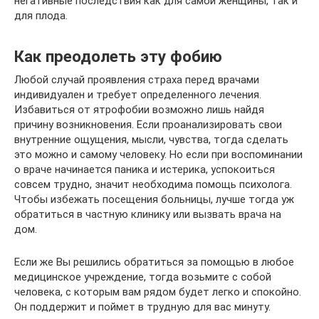
негативные последствия как для самой женщины, так и
для плода.
Как преодолеть эту фобию
Любой случай проявления страха перед врачами
индивидуален и требует определенного лечения.
Избавиться от ятрофобии возможно лишь найдя
причину возникновения. Если проанализировать свои
внутренние ощущения, мысли, чувства, тогда сделать
это можно и самому человеку. Но если при воспоминании
о враче начинается паника и истерика, успокоиться
совсем трудно, значит необходима помощь психолога.
Чтобы избежать посещения больницы, лучше тогда уж
обратиться в частную клинику или вызвать врача на
дом.
Если же Вы решились обратиться за помощью в любое
медицинское учреждение, тогда возьмите с собой
человека, с которым вам рядом будет легко и спокойно.
Он поддержит и поймет в трудную для вас минуту.