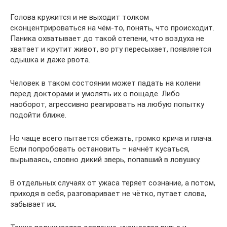
Голова кружится и не выходит толком
сконцентрироваться на чём-то, понять, что происходит.
Паника охватывает до такой степени, что воздуха не
хватает и крутит живот, во рту пересыхает, появляется
одышка и даже рвота.
Человек в таком состоянии может падать на колени
перед докторами и умолять их о пощаде. Либо
наоборот, агрессивно реагировать на любую попытку
подойти ближе.
Но чаще всего пытается сбежать, громко крича и плача.
Если попробовать остановить – начнёт кусаться,
вырываясь, словно дикий зверь, попавший в ловушку.
В отдельных случаях от ужаса теряет сознание, а потом,
приходя в себя, разговаривает не чётко, путает слова,
забывает их.