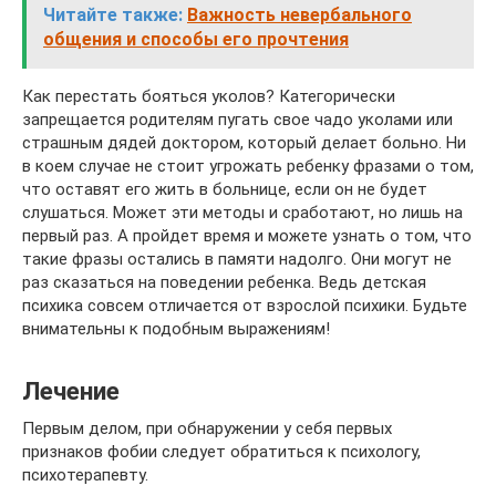
Читайте также:
Важность невербального
общения и способы его прочтения
Как перестать бояться уколов? Категорически
запрещается родителям пугать свое чадо уколами или
страшным дядей доктором, который делает больно. Ни
в коем случае не стоит угрожать ребенку фразами о том,
что оставят его жить в больнице, если он не будет
слушаться. Может эти методы и сработают, но лишь на
первый раз. А пройдет время и можете узнать о том, что
такие фразы остались в памяти надолго. Они могут не
раз сказаться на поведении ребенка. Ведь детская
психика совсем отличается от взрослой психики. Будьте
внимательны к подобным выражениям!
Лечение
Первым делом, при обнаружении у себя первых
признаков фобии следует обратиться к психологу,
психотерапевту.