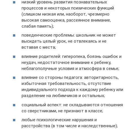
низкий уровень развития познавательных
процессов и некоторых психических функций
(слишком низкая или, наоборот, чрезмерно
высокая самооценка, рассеянное внимание,
слабая память);
поведенческие проблемы: школьник не может
высидеть целый урок, не отвлекаясь и не
вставая с места;
влияние родителей: гиперопека, боязнь ошибок и
неудач, недостаточное внимание к ребенку,
неблагополучные условия и атмосфера в семье;
влияние со стороны педагога: авторитарность,
избыточная требовательность, отсутствие
индивидуального подхода к каждому ребенку или
разделение на любимчиков и остальных;
социальный аспект: не складываются отношения
со сверстниками, не признают в классе;
любые психологические нарушения и
расстройства (в том числе и наследственные);