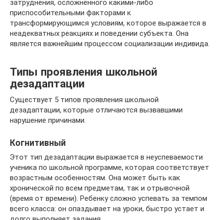
затруднения, осложненного какими-либо
приспособительными факторами к
трансформирующимся условиям, которое выражается в
неадекватных реакциях и поведении субъекта. Она
является важнейшим процессом социализации индивида.
Типы проявления школьной
дезадаптации
Существует 5 типов проявления школьной
дезадаптации, которые отличаются вызвавшими
нарушение причинами.
Когнитивный
Этот тип дезадаптации выражается в неуспеваемости
ученика по школьной программе, которая соответствует
возрастным особенностям. Она может быть как
хронической по всем предметам, так и отрывочной
(время от времени). Ребенку сложно успевать за темпом
всего класса: он опаздывает на уроки, быстро устает и
долго выполняет задания.