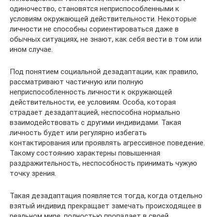
одиночество, становятся неприспособленными к
условиям окружающей действительности. Некоторые
личности не способны сориентироваться даже в
обычных ситуациях, не знают, как себя вести в том или
ином случае.
Под понятием социальной дезадаптации, как правило,
рассматривают частичную или полную
неприспособленность личности к окружающей
действительности, ее условиям. Особа, которая
страдает дезадаптацией, неспособна нормально
взаимодействовать с другими индивидами. Такая
личность будет или регулярно избегать
контактирования или проявлять агрессивное поведение.
Такому состоянию характерны повышенная
раздражительность, неспособность принимать чужую
точку зрения.
Такая дезадаптация появляется тогда, когда отдельно
взятый индивид прекращает замечать происходящее в
реальном мире, полностью пропадает в своей