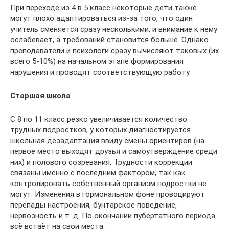
При переходе из 4 в 5 класс некоторые дети также
могут плохо адаптироваться из-за того, что один
учитель сменяется сразу несколькими, и внимание к нему
ослабевает, а требований становится больше. Однако
преподаватели и психологи сразу вычисляют таковых (их
всего 5-10%) на начальном этапе формирования
нарушения и проводят соответствующую работу.
Старшая школа
С 8 по 11 класс резко увеличивается количество
трудных подростков, у которых диагностируется
школьная дезадаптация ввиду смены ориентиров (на
первое место выходят друзья и самоутверждение среди
них) и полового созревания. Трудности коррекции
связаны именно с последним фактором, так как
контролировать собственный организм подростки не
могут. Изменения в гормональном фоне провоцируют
перепады настроения, бунтарское поведение,
нервозность и т. д. По окончании пубертатного периода
всё встаёт на свои места.