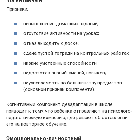
Когнитивный
Признаки:
невыполнение домашних заданий;
отсутствие активности на уроках;
отказ выходить к доске;
сдача пустой тетради на контрольных работах;
низкие умственные способности;
недостаток знаний, умений, навыков;
неуспеваемость по большинству предметов
(основной признак компонента).
Когнитивный компонент дезадаптации в школе
приводит к тому, что ребёнка отправляют на психолого-
педагогическую комиссию, где решают об оставлении
его на повторное обучение.
Эмоционально-личностный