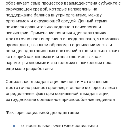
обозначает срыв процессов взаимодействия субъекта с
окружающей средой, которые направлены на
поддержание баланса внутри организма, между
организмом и окружающей средой. Данный термин
появился сравнительно недавно в психологии и
психиатрии. Применение понятия «дезадаптация»
достаточно противоречиво и неоднозначно, что можно
проследить, главным образом, в оценивании места и
роли дезадаптационных состояний относительно таких
категорий как «норма» или «патология», так как
параметры «нормы» и «патологии» в психологии пока
еще мало разработаны.
Социальная дезадаптация личности – это явление
достаточно разностороннее, в основе которого лежат
определенные факторы социальной дезадаптации,
затрудняющие социальное приспособление индивида.
Факторы социальной дезадаптации:
относительная культурно-социальная