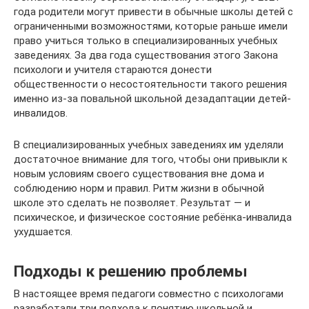
года родители могут привести в обычные школы детей с
ограниченными возможностями, которые раньше имели
право учиться только в специализированных учебных
заведениях. За два года существования этого Закона
психологи и учителя стараются донести
общественности о несостоятельности такого решения
именно из-за повальной школьной дезадаптации детей-
инвалидов.
В специализированных учебных заведениях им уделяли
достаточное внимание для того, чтобы они привыкли к
новым условиям своего существования вне дома и
соблюдению норм и правил. Ритм жизни в обычной
школе это сделать не позволяет. Результат — и
психическое, и физическое состояние ребёнка-инвалида
ухудшается.
Подходы к решению проблемы
В настоящее время педагоги совместно с психологами
разработали три подхода к понятию школьной и