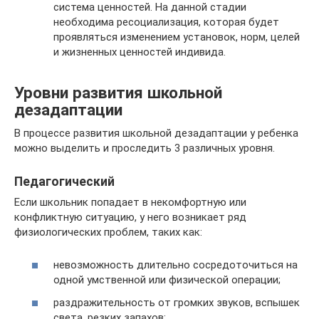
система ценностей. На данной стадии
необходима ресоциализация, которая будет
проявляться изменением установок, норм, целей
и жизненных ценностей индивида.
Уровни развития школьной
дезадаптации
В процессе развития школьной дезадаптации у ребенка
можно выделить и проследить 3 различных уровня.
Педагогический
Если школьник попадает в некомфортную или
конфликтную ситуацию, у него возникает ряд
физиологических проблем, таких как:
невозможность длительно сосредоточиться на
одной умственной или физической операции;
раздражительность от громких звуков, вспышек
света, резких запахов;