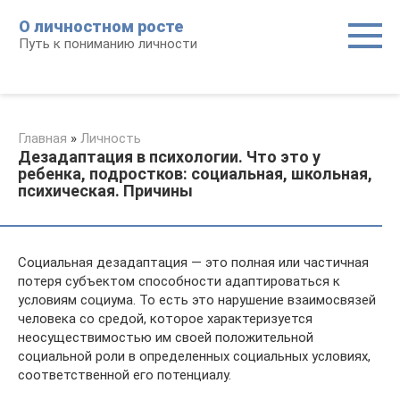
Перейти
О личностном росте
к
Путь к пониманию личности
контенту
Главная
»
Личность
Дезадаптация в психологии. Что это у
ребенка, подростков: социальная, школьная,
психическая. Причины
Социальная дезадаптация — это полная или частичная
потеря субъектом способности адаптироваться к
условиям социума. То есть это нарушение взаимосвязей
человека со средой, которое характеризуется
неосуществимостью им своей положительной
социальной роли в определенных социальных условиях,
соответственной его потенциалу.