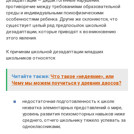
дезадаптации — дидактогенные нарушения:
противоречие между требованиями образовательной
среды и индивидуальными психофизическими
особенностями ребенка. Другие же склоняются, что
существует целый ряд предпосылок школьной
дезадаптации, которые приводят к возникновению
этого явления.
К причинам школьной дезадаптации младших
школьников относятся:
Читайте также:
Что такое «недеяние», или
Чему мы можем поучиться у древних даосов?
недостаточная подготовленность к школе:
нехватка элементарных представлений о мире,
уровень развития психомоторных навыков ниже
среднего, отчего школьнику тяжело успевать за
одноклассниками;