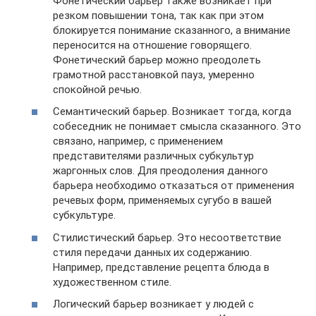
Фонетический барьер также возникает при
резком повышении тона, так как при этом
блокируется понимание сказанного, а внимание
переносится на отношение говорящего.
Фонетический барьер можно преодолеть
грамотной расстановкой пауз, умеренно
спокойной речью.
Семантический барьер. Возникает тогда, когда
собеседник не понимает смысла сказанного. Это
связано, например, с применением
представителями различных субкультур
жаргонных слов. Для преодоления данного
барьера необходимо отказаться от применения
речевых форм, применяемых сугубо в вашей
субкультуре.
Стилистический барьер. Это несоответствие
стиля передачи данных их содержанию.
Например, представление рецепта блюда в
художественном стиле.
Логический барьер возникает у людей с