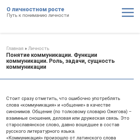
Перейти
О личностном росте
к
Путь к пониманию личности
контенту
Главная
»
Личность
Понятие коммуникации. Функции
коммуникации. Роль, задачи, сущность
коммуникации
Стоит сразу отметить, что ошибочно употреблять
слова «коммуникация» и «общение» в качестве
синонимов. Общение (по толковому словарю Ожегова) –
взаимные сношения, деловая или дружеская связь. Это
старославянское слово, давно вошедшее в состав
русского литературного языка.
«Коммуникация» произошло от латинского слова