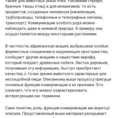
также для животных (язык пчел, токование глухаря,
брачные танцы птиц) и для механизмов, то есть
предметов, созданных человеком (канализация,
трубопроводы, телефонные и телеграфные сигналы,
транспорт). Коммуникации особого рода можно
наблюдать даже в неживой природе. К примеру, она
осуществляется между некоторыми растениями.
В частности, африканская акация, выбрасывая особые
ферментные соединения в окружающее пространство,
сообщает другим акациям о нашествии жирафа,
который поедает древесные побеги. Листья деревьев,
получивших эту информацию, быстро приобретают
качества, с точки зрения животного характерные для
несъедобной пищи. Описанному выше процессу присущи
основные функции коммуникации и ее признаки. Это
означает, что его можно охарактеризовать
интересующим нас термином.
Само понятие, роль, функции коммуникации мы вкратце
описали. Представленный выше материал раскрывает