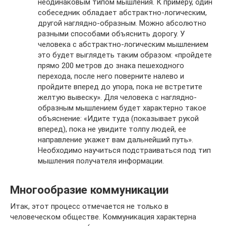
неодинаковым типом мышления. К примеру, один
собеседник обладает абстрактно-логическим,
другой наглядно-образным. Можно абсолютно
разными способами объяснить дорогу. У
человека с абстрактно-логическим мышлением
это будет выглядеть таким образом: «пройдете
прямо 200 метров до знака пешеходного
перехода, после него поверните налево и
пройдите вперед до упора, пока не встретите
желтую вывеску». Для человека с наглядно-
образным мышлением будет характерно такое
объяснение: «Идите туда (показывает рукой
вперед), пока не увидите толпу людей, ее
направление укажет вам дальнейший путь».
Необходимо научиться подстраиваться под тип
мышления получателя информации.
Многообразие коммуникации
Итак, этот процесс отмечается не только в
человеческом обществе. Коммуникация характерна