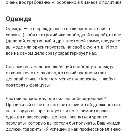
очень востребованным, особенно в бизнесе и политике.
Одежда
Одежда — это прежде всего ваши предпочтения в
силуэте (любите строгий или свободный покрой), стиле
(деловой, спортивный и др.), цветовой гамме, следуете
вы моде или ориентируетесь на свой вкус и т.д. И это
все на самом деле сразу характеризует нас.
Согласитесь, человек, любящий свободную одежду,
отличается от человека, который предпочитает
деловой стиль. «Костюм меняет человека», — любят
повторять французы.
Частый вопрос: как одеться на собеседование?
Правильный ответ: в соответствии с той должностью,
на которую вы претендуете, и по стоимости ваша
одежда и аксессуары должны равняться уровню
зарплаты, которую вы хотели бы получать. Ваш имидж
должен говорить: «Я успешен и как профессионал знаю