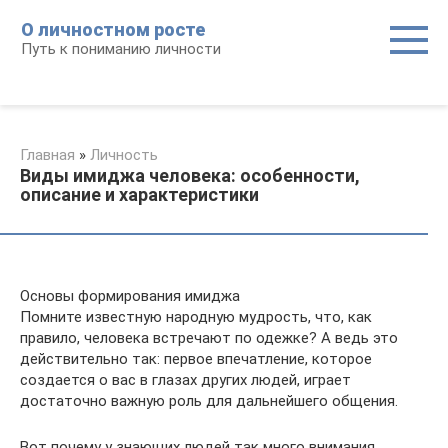
Перейти
О личностном росте
к
Путь к пониманию личности
контенту
Главная
»
Личность
Виды имиджа человека: особенности,
описание и характеристики
Основы формирования имиджа
Помните известную народную мудрость, что, как
правило, человека встречают по одежке? А ведь это
действительно так: первое впечатление, которое
создается о вас в глазах других людей, играет
достаточно важную роль для дальнейшего общения.
Вот почему у знающих людей так много внимания