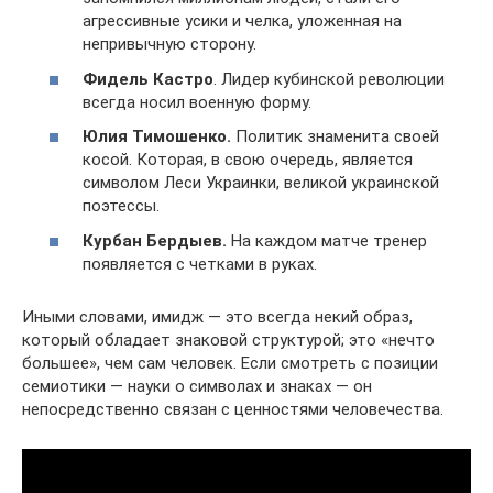
агрессивные усики и челка, уложенная на
непривычную сторону.
Фидель Кастро
. Лидер кубинской революции
всегда носил военную форму.
Юлия Тимошенко.
Политик знаменита своей
косой. Которая, в свою очередь, является
символом Леси Украинки, великой украинской
поэтессы.
Курбан Бердыев.
На каждом матче тренер
появляется с четками в руках.
Иными словами, имидж — это всегда некий образ,
который обладает знаковой структурой; это «нечто
большее», чем сам человек. Если смотреть с позиции
семиотики — науки о символах и знаках — он
непосредственно связан с ценностями человечества.