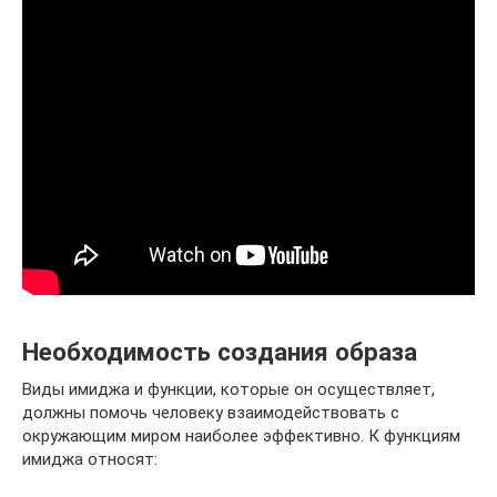
Необходимость создания образа
Виды имиджа и функции, которые он осуществляет,
должны помочь человеку взаимодействовать с
окружающим миром наиболее эффективно. К функциям
имиджа относят: