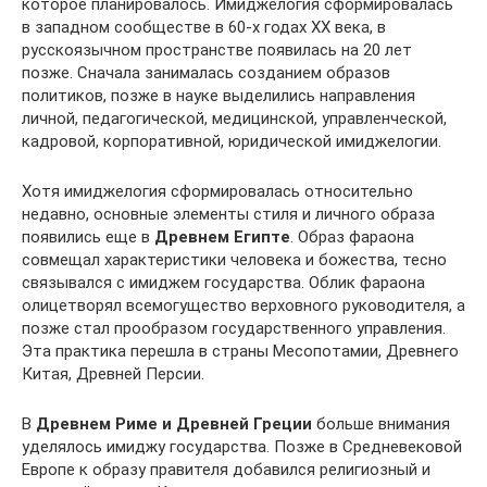
которое планировалось. Имиджелогия сформировалась
в западном сообществе в 60-х годах XX века, в
русскоязычном пространстве появилась на 20 лет
позже. Сначала занималась созданием образов
политиков, позже в науке выделились направления
личной, педагогической, медицинской, управленческой,
кадровой, корпоративной, юридической имиджелогии.
Хотя имиджелогия сформировалась относительно
недавно, основные элементы стиля и личного образа
появились еще в
Древнем Египте
. Образ фараона
совмещал характеристики человека и божества, тесно
связывался с имиджем государства. Облик фараона
олицетворял всемогущество верховного руководителя, а
позже стал прообразом государственного управления.
Эта практика перешла в страны Месопотамии, Древнего
Китая, Древней Персии.
В
Древнем Риме и Древней Греции
больше внимания
уделялось имиджу государства. Позже в Средневековой
Европе к образу правителя добавился религиозный и