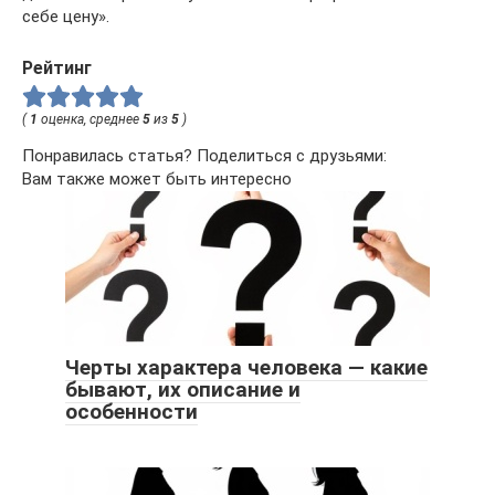
себе цену».
Рейтинг
(
1
оценка, среднее
5
из
5
)
Понравилась статья? Поделиться с друзьями:
Вам также может быть интересно
Черты характера человека — какие
бывают, их описание и
особенности