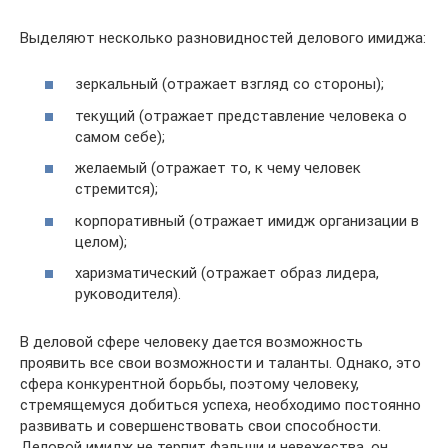
Выделяют несколько разновидностей делового имиджа:
зеркальный (отражает взгляд со стороны);
текущий (отражает представление человека о
самом себе);
желаемый (отражает то, к чему человек
стремится);
корпоративный (отражает имидж организации в
целом);
харизматический (отражает образ лидера,
руководителя).
В деловой сфере человеку дается возможность
проявить все свои возможности и таланты. Однако, это
сфера конкурентной борьбы, поэтому человеку,
стремящемуся добиться успеха, необходимо постоянно
развивать и совершенствовать свои способности.
Деловой имидж не терпит фальши и невежества, он