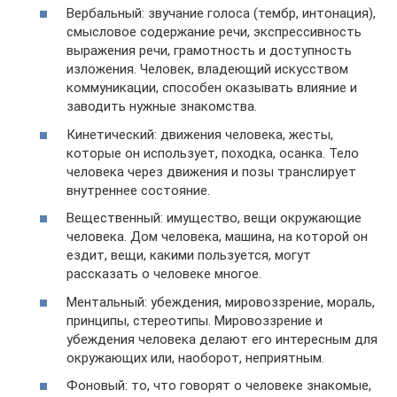
Вербальный: звучание голоса (тембр, интонация),
смысловое содержание речи, экспрессивность
выражения речи, грамотность и доступность
изложения. Человек, владеющий искусством
коммуникации, способен оказывать влияние и
заводить нужные знакомства.
Кинетический: движения человека, жесты,
которые он использует, походка, осанка. Тело
человека через движения и позы транслирует
внутреннее состояние.
Вещественный: имущество, вещи окружающие
человека. Дом человека, машина, на которой он
ездит, вещи, какими пользуется, могут
рассказать о человеке многое.
Ментальный: убеждения, мировоззрение, мораль,
принципы, стереотипы. Мировоззрение и
убеждения человека делают его интересным для
окружающих или, наоборот, неприятным.
Фоновый: то, что говорят о человеке знакомые,