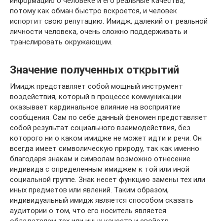
информацию о человеке и его реальные качества,
потому как обман быстро вскроется, и человек
испортит свою репутацию. Имидж, далекий от реальной
личности человека, очень сложно поддерживать и
транслировать окружающим.
Значение полученных открытий
Имидж представляет собой мощный инструмент
воздействия, который в процессе коммуникации
оказывает кардинальное влияние на восприятие
сообщения. Сам по себе данный феномен представляет
собой результат социального взаимодействия, без
которого ни о каком имидже не может идти и речи. Он
всегда имеет символическую природу, так как именно
благодаря знакам и символам возможно отнесение
индивида с определенным имиджем к той или иной
социальной группе. Знак несет функцию замены тех или
иных предметов или явлений. Таким образом,
индивидуальный имидж является способом сказать
аудитории о том, что его носитель является
обладателем тех или иных качеств и свойств.