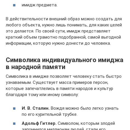
имидж предмета.
В действительности внешний образ можно создать для
любого объекта, нужно лишь понимать, для каких целей
это делается. По своей сути, имидж представляет
краткий объем грамотно подобранной, самой выгодной
информации, которую нужно донести до человека.
Символика индивидуального имиджа
в народной памяти
Символика в имидже позволяет человеку стать быстро
узнаваемым. Существует масса примеров персон,
которые запечатлелись в памяти народов и культур
благодаря тому или иному символу:
И. В. Сталин.
Вождя можно было легко узнать
по его курительной трубке.
Адольф Гитлер.
Символом, которым злодей
запомнился миллионам людей, стали его