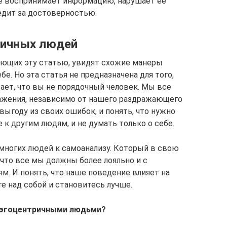
е воспринимает информацию, нарушает ее
ледит за достоверностью.
ричных людей
тающих эту статью, увидят схожие манеры
бе. Но эта статья не предназначена для того,
ает, что вы не порядочный человек. Мы все
ажения, независимо от нашего раздражающего
ыгоду из своих ошибок, и понять, что нужно
к другим людям, и не думать только о себе.
 многих людей к самоанализу. Который в свою
что все мы должны более лояльно и с
м. И понять, что наше поведение влияет на
е над собой и становитесь лучше.
с эгоцентричными людьми?