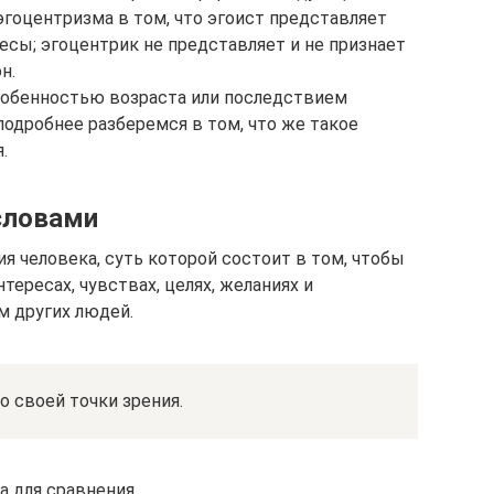
 эгоцентризма в том, что эгоист представляет
ресы; эгоцентрик не представляет и не признает
н.
собенностью возраста или последствием
подробнее разберемся в том, что же такое
.
словами
я человека, суть которой состоит в том, чтобы
тересах, чувствах, целях, желаниях и
м других людей.
о своей точки зрения.
а для сравнения.