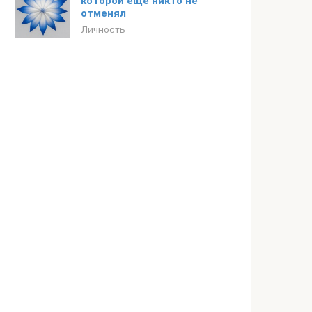
которой еще никто не
отменял
Личность