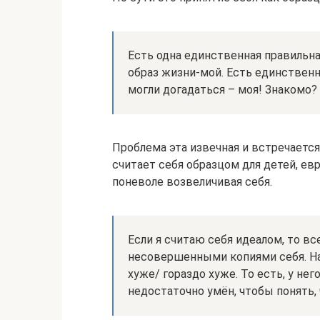
Есть одна единственная правильна
образ жизни-мой. Есть единственн
могли догадаться – моя! Знакомо?
Проблема эта извечная и встречаетс
считает себя образцом для детей, ев
поневоле возвеличивая себя.
Если я считаю себя идеалом, то вс
несовершенными копиями себя. Нап
хуже/ гораздо хуже. То есть, у нег
недостаточно умён, чтобы понять, 