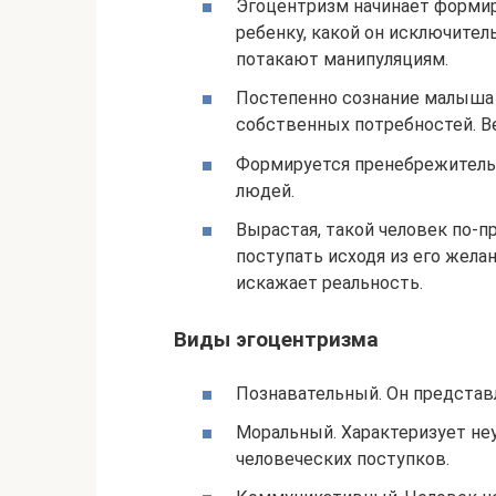
Эгоцентризм начинает формир
ребенку, какой он исключител
потакают манипуляциям.
Постепенно сознание малыша 
собственных потребностей. Ве
Формируется пренебрежитель
людей.
Вырастая, такой человек по-п
поступать исходя из его жела
искажает реальность.
Виды эгоцентризма
Познавательный. Он представ
Моральный. Характеризует не
человеческих поступков.