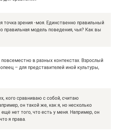
я точка зрения -моя. Единственно правильный
о правильная модель поведения, чья? Как вы
я повсеместно в разных контекстах. Взрослый
ропеец – для представителей иной культуры,
ех, кого сравниваю с собой, считаю
ример, он такой же, как я, но несколько
о ещё нет того, что есть у меня. Например, он
что я права.