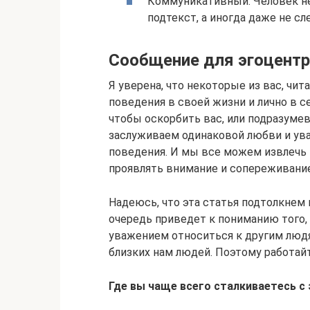
Коммуникативный. Человек н
подтекст, а иногда даже не с
Сообщение для эгоцент
Я уверена, что некоторые из вас, чи
поведения в своей жизни и лично в се
чтобы оскорбить вас, или подразумев
заслуживаем одинаковой любви и ув
поведения. И мы все можем извлечь в
проявлять внимание и сопереживание 
Надеюсь, что эта статья подтолкнем
очередь приведет к пониманию того, 
уважением относиться к другим людя
близких нам людей. Поэтому работайт
Где вы чаще всего сталкиваетесь 