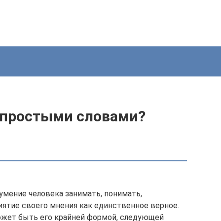
о простыми словами?
умение человека занимать, понимать,
ятие своего мнения как единственное верное.
может быть его крайней формой, следующей