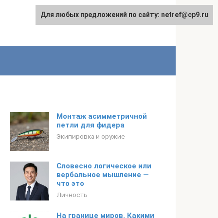
Для любых предложений по сайту: netref@cp9.ru
Монтаж асимметричной
петли для фидера
Экипировка и оружие
Словесно логическое или
вербальное мышление —
что это
Личность
На границе миров. Какими