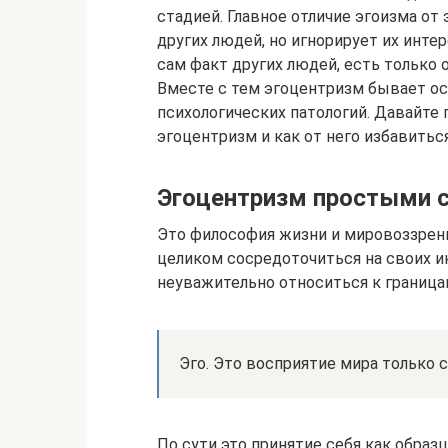
стадией. Главное отличие эгоизма от
других людей, но игнорирует их инте
сам факт других людей, есть только о
Вместе с тем эгоцентризм бывает о
психологических патологий. Давайте 
эгоцентризм и как от него избавиться
Эгоцентризм простыми 
Это философия жизни и мировоззрени
целиком сосредоточиться на своих ин
неуважительно относиться к граница
Эго. Это восприятие мира только с
По сути это принятие себя как образц