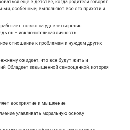
оваться еще в детстве, когда родители говорят
ьный, особенный, выполняют все его прихоти и
работает только на удовлетворение
дь он – исключительная личность.
ное отношение к проблемам и нуждам других
режнему ожидает, что все будут жить и
ний. Обладает завышенной самооценкой, которая
ляет восприятие и мышление.
умение улавливать моральную основу