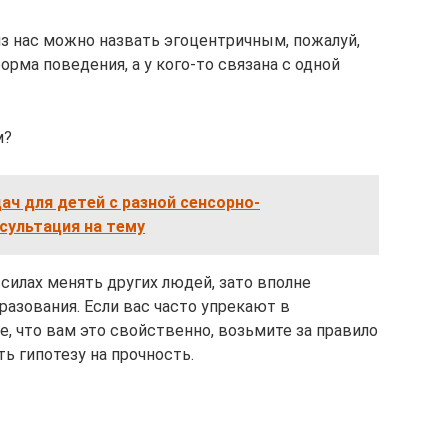
 из нас можно назвать эгоцентричным, пожалуй,
орма поведения, а у кого-то связана с одной
м?
ач для детей с разной сенсорно-
сультация на тему
 силах менять других людей, зато вполне
азования. Если вас часто упрекают в
, что вам это свойственно, возьмите за правило
ь гипотезу на прочность.