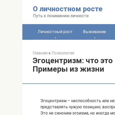
Перейти
О личностном росте
к
контенту
Путь к пониманию личности
Личностный рост
Выживание
Главная
»
Психология
Эгоцентризм: что эт
Примеры из жизни
Эгоцентризм – неспособность или не
представлять чужую позицию; воспри
Это не синоним эгоизма, но иногда 