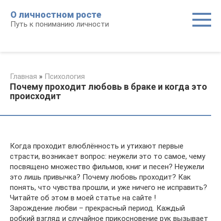
Перейти
О личностном росте
к
Путь к пониманию личности
контенту
Главная
»
Психология
Почему проходит любовь в браке и когда это
происходит
Когда проходит влюблённость и утихают первые
страсти, возникает вопрос: неужели это то самое, чему
посвящено множество фильмов, книг и песен? Неужели
это лишь привычка? Почему любовь проходит? Как
понять, что чувства прошли, и уже ничего не исправить?
Читайте об этом в моей статье на сайте !
Зарождение любви – прекрасный период. Каждый
робкий взгляд и случайное прикосновение рук вызывает