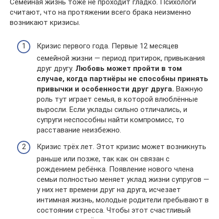
Семейная жизнь тоже не проходит гладко. Психологи
считают, что на протяжении всего брака неизменно
возникают кризисы.
Кризис первого года. Первые 12 месяцев
семейной жизни — период притирок, привыкания
друг другу.
Любовь может пройти в том
случае, когда партнёры не способны принять
привычки и особенности друг друга.
Важную
роль тут играет семья, в которой влюблённые
выросли. Если уклады сильно отличались, и
супруги неспособны найти компромисс, то
расставание неизбежно.
Кризис трёх лет. Этот кризис может возникнуть
раньше или позже, так как он связан с
рождением ребёнка. Появление нового члена
семьи полностью меняет уклад жизни супругов —
у них нет времени друг на друга, исчезает
интимная жизнь, молодые родители пребывают в
состоянии стресса. Чтобы этот счастливый