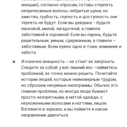
женщин), согласно опросам, готовы стерпеть
непричесанные волосы, небритые щеки, но
хамство, грубость, глупость и доступность они
терпеть не будут. Если вы девушка ‒ будьте
ласковой, милой, загадочной, а главное
заботливой и скромной. Если вы парень, будьте
решительным, умным, сдержанным, а главное –
заботливым. Всем нужно одно и тоже, внимание и
забота.
И конечно внешность ‒ не стоит ее запускать.
Следите за собой, у вас лишний вес –займитесь
проблемой, ее точно можно решить. Почитайте
истории людей, которые неимоверным трудом,
но сбросили ненужные килограммы. Обычно это
главная проблема, но иногда люди бывают
просто неопрятными, в мятой одежде, с
неухоженными волосами и ногтями, лицом.
Взгляните в зеркало, и вы поймете в каком
направлении двигаться.