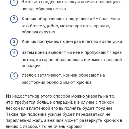
В кольцо продевают леску и кончик возвращают
назад, образуя петлю.
Кончик оборачивают вокруг лески 6–7 раз. Если
это более удобно, можно вращать крючок,
образуя скрутку.
Кончик пропускают один раз в петлю возле ушка.
Затем конец выводят из неё и пропускают через
петлю, которая образовалась в момент прошлой
операции.
Узелок затягивают, кончик обрезают на
расстоянии около 2 мм от крючка.
Из недостатков этого способа можно указать на то,
что требуется больше операций, и в случае с тонкой
леской или плетёнкой его выполнять будет труднее.
Также при подсечке усилие будет передаваться не
параллельно жалу, а вначале может развернуть крючок в
линию с леской, что не очень хорошо.