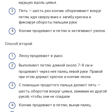
идущую вдоль цевья.
Пять — шесть раз кончик оборачивают вокруг
петли, идя сверху вниз к загибу крючка и
фиксируя обороты пальцем руки.
Кончик продевают в петлю и затягивают узелок.
Способ второй:
Леску продевают в ушко.
Выполняют петлю длиной около 7–8 см и
продевают через неё палец левой руки. Правой
при этом держат крючок и кончик лески.
С помощью продетого пальца делают пять —
шесть оборотов вокруг цевья, зажимая их другой
рукой, чтобы они не спадали.
Кончик продевают в петлю, вынув палец.