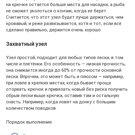
на крючке остаётся больше места для насадки, а рыба
не сможет уколоться о кончик, когда её берёт.
Считается, что этот узел будет лучше держаться, чем
кровавый, и реже развязывается, хотя и тот, если всё
сделано правильно, держится очень хорошо.
Захватный узел
Узел простой, подходит для любых типов лески, в том
числе и плетёнки. Его особенность — низкая прочность,
она снижается иногда до 60% от прочности основной
лески. Впрочем, это может быть и плюсом — например,
при ловле в крепких местах, когда бывает проще
оторвать крючок и привязать новый без риска получить
обрыв лески выше крючка, оставив там и остальную
снасть. Например, когда ловят на донку с большим
количеством поводков.
Порядок выполнения: