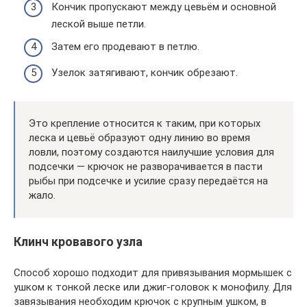
Кончик пропускают между цевьём и основной
леской выше петли.
Затем его продевают в петлю.
Узелок затягивают, кончик обрезают.
Это крепление относится к таким, при которых
леска и цевьё образуют одну линию во время
ловли, поэтому создаются наилучшие условия для
подсечки — крючок не разворачивается в пасти
рыбы при подсечке и усилие сразу передаётся на
жало.
Клинч кровавого узла
Способ хорошо подходит для привязывания мормышек с
ушком к тонкой леске или джиг-головок к монофилу. Для
завязывания необходим крючок с крупным ушком, в