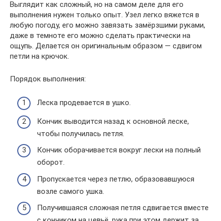
Выглядит как сложный, но на самом деле для его
выполнения нужен только опыт. Узел легко вяжется в
любую погоду, его можно завязать замёрзшими руками,
даже в темноте его можно сделать практически на
ощупь. Делается он оригинальным образом — сдвигом
петли на крючок.
Порядок выполнения:
Леска продевается в ушко.
Кончик выводится назад к основной леске,
чтобы получилась петля.
Кончик оборачивается вокруг лески на полный
оборот.
Пропускается через петлю, образовавшуюся
возле самого ушка.
Получившаяся сложная петля сдвигается вместе
с кончиком на цевьё, рука при этом держит за