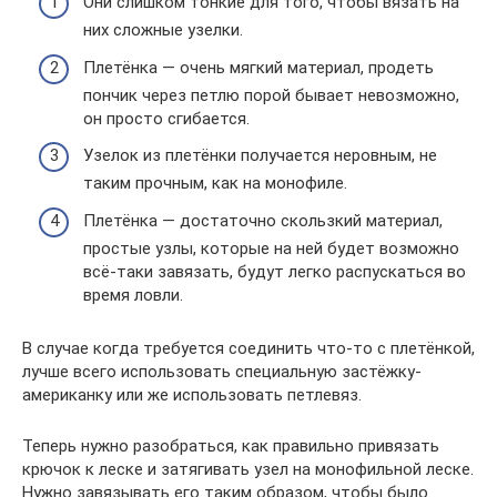
Они слишком тонкие для того, чтобы вязать на
них сложные узелки.
Плетёнка — очень мягкий материал, продеть
пончик через петлю порой бывает невозможно,
он просто сгибается.
Узелок из плетёнки получается неровным, не
таким прочным, как на монофиле.
Плетёнка — достаточно скользкий материал,
простые узлы, которые на ней будет возможно
всё-таки завязать, будут легко распускаться во
время ловли.
В случае когда требуется соединить что-то с плетёнкой,
лучше всего использовать специальную застёжку-
американку или же использовать петлевяз.
Теперь нужно разобраться, как правильно привязать
крючок к леске и затягивать узел на монофильной леске.
Нужно завязывать его таким образом, чтобы было