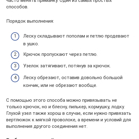
часто менять приманку. Один из самых простых
способов.
Порядок выполнения:
Леску складывают пополам и петлю продевают
в ушко.
Крючок пропускают через петлю.
Узелок затягивают, потянув за крючок.
Леску обрезают, оставив довольно большой
кончик, или не обрезают вообще.
С помощью этого способа можно привязывать не
только крючок, но и блесну, пилькер, кормушку, лодку.
Глухой узел также хорош в случае, если нужно привязать
вертлюжок к мягкой проволоке, а времени и условий для
выполнения другого соединения нет.