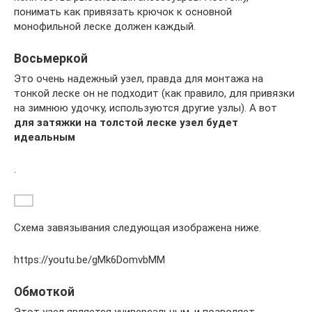
понимать как привязать крючок к основной
монофильной леске должен каждый.
Восьмеркой
Это очень надежный узел, правда для монтажа на
тонкой леске он не подходит (как правило, для привязки
на зимнюю удочку, используются другие узлы). А вот
для затяжки на толстой леске узел будет
идеальным
.
Схема завязывания следующая изображена ниже.
https://youtu.be/gMk6DomvbMM
Обмоткой
Этот узел является универсальным, и позволяет