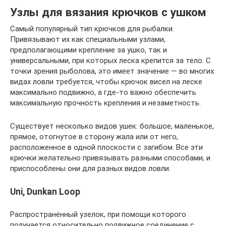
Узлы для вязания крючков с ушком
Самый популярный тип крючков для рыбалки.
Привязывают их как специальными узлами,
предполагающими крепление за ушко, так и
универсальными, при которых леска крепится за тело. С
точки зрения рыболова, это имеет значение — во многих
видах ловли требуется, чтобы крючок висел на леске
максимально подвижно, а где-то важно обеспечить
максимальную прочность крепления и незаметность.
Существует несколько видов ушек: большое, маленькое,
прямое, отогнутое в сторону жала или от него,
расположенное в одной плоскости с загибом. Все эти
крючки желательно привязывать разными способами, и
приспособлены они для разных видов ловли.
Uni, Dunkan Loop
Распространённый узелок, при помощи которого
получается относительно подвижное соединение с