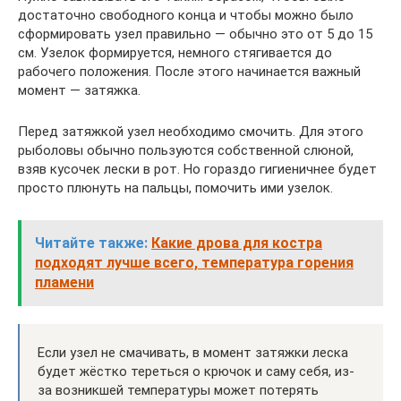
достаточно свободного конца и чтобы можно было
сформировать узел правильно — обычно это от 5 до 15
см. Узелок формируется, немного стягивается до
рабочего положения. После этого начинается важный
момент — затяжка.
Перед затяжкой узел необходимо смочить. Для этого
рыболовы обычно пользуются собственной слюной,
взяв кусочек лески в рот. Но гораздо гигиеничнее будет
просто плюнуть на пальцы, помочить ими узелок.
Читайте также:
Какие дрова для костра
подходят лучше всего, температура горения
пламени
Если узел не смачивать, в момент затяжки леска
будет жёстко тереться о крючок и саму себя, из-
за возникшей температуры может потерять