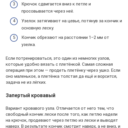
Крючок сдвигается вниз к петле и
просовывается через неё.
Узелок затягивают на цевье, потянув за кончик и
основную леску.
Кончик обрезают на расстоянии 1–2 мм от
узелка.
Если потренироваться, это один из немногих узлов,
которые удобно вязать с плетёнкой. Самая сложная
операция при этом — продеть плетёнку через ушко. Если
оно маленькое, а плетёнка толстая да ещё и ворсится,
задача не из лёгких.
Запертый кровавый
Вариант кровавого узла. Отличается от него тем, что
свободный кончик лески после того, как петлю надели
на крючок, продевают через петлю из лески и выводят
наверх. В результате кончик смотрит наверх, а не вниз, и