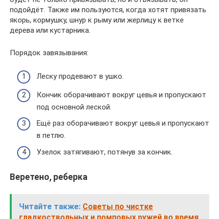
подойдёт. Также им пользуются, когда хотят привязать
якорь, кормушку, шнур к рыму или жерлицу к ветке
дерева или кустарника.
Порядок завязывания:
Леску продевают в ушко.
Кончик оборачивают вокруг цевья и пропускают
под основной леской.
Ещё раз оборачивают вокруг цевья и пропускают
в петлю.
Узелок затягивают, потянув за кончик.
Веретено, реберка
Читайте также:
Советы по чистке
гладкоствольных и помповых ружей во время