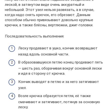
леской, в затянутом виде очень аккуратный и
небольшой. Этот узел нельзя развязать, а в случае,
когда надо снять крючок, его обрезают. Данным
способом обычно привязывают довольно крупные
крючки, а также блёсны, вертлюжки, джиг-головки.
Последовательность выполнения:
Леску продевают в ушко, кончик возвращают
назад вдоль основной части.
В образовавшуюся петлю конец продевают пять
— шесть раз, оборачивая вокруг основной лески
и идя в сторону от крючка.
Кончик выводят в петлю и за него затягивают
узел.
Возле крючка образуется петля, её также
смачивают и затягивают, потянув за основную
леску.