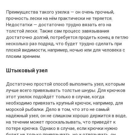
Преимущества такого узелка — он очень прочный,
прочность лески на нём практически не теряется.
Недостатки — достаточно трудно вязать его на
толстой леске. Также сам процесс завязывания
достаточно долгий, потребуется продеть конец в петлю
несколько раз подряд, что будет трудно сделать при
плохой видимости, например, ночью или для человека с
плохим зрением.
Штыковый узел
Достаточно простой способ выполнить узел, которым
лучше всего привязывать толстые шнуры. Для крючков
этот узелок подойдёт только в случае, когда
необходимо привязать крупный крючок, например, для
морской рыбалки. Дело в том, что это не самый
надёжный узел, он не слишком хорошо держится в воде,
на течении может проскальзывать, что приведёт к
потере крючка. Однако в случае, если крючки нужно
будет не только привязывать, но и отвязывать, он