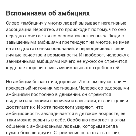
Вспоминаем об амбициях
Слово «амбиции» у многих людей вызывает негативные
ассоциации. Вероятно, это происходит потому, что оно
нередко сочетается со словом «завышенные». Люди с
завышенными амбициями претендуют на многое, не имея
на это достаточных оснований, и переоценивают свои
личные качества и возможности. И наоборот, человеку с
заниженными амбициями ничего не нужно: он стремится
к удовлетворению лишь минимальных потребностей.
Но амбиции бывают и здоровые. И в этом случае они —
прекрасный источник мотивации. Человек со здоровыми
амбициями постоянно в движении, он стремится
выделиться своими знаниями и навыками, ставит цели и
достигает их. И хотя психологи уверяют, что
амбициозность закладывается в детском возрасте, ее
таки можно развить в себе. Особенно помогает в этом
общение с амбициозными людьми, которым всегда
нужно больше других. Стремление не отстать от них,