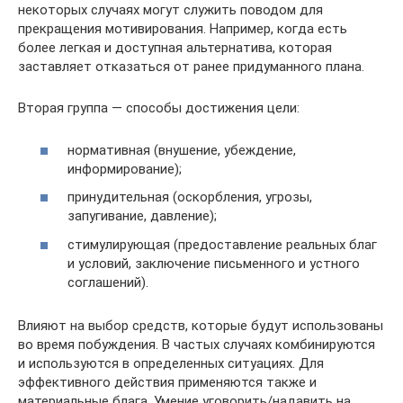
некоторых случаях могут служить поводом для
прекращения мотивирования. Например, когда есть
более легкая и доступная альтернатива, которая
заставляет отказаться от ранее придуманного плана.
Вторая группа — способы достижения цели:
нормативная (внушение, убеждение,
информирование);
принудительная (оскорбления, угрозы,
запугивание, давление);
стимулирующая (предоставление реальных благ
и условий, заключение письменного и устного
соглашений).
Влияют на выбор средств, которые будут использованы
во время побуждения. В частых случаях комбинируются
и используются в определенных ситуациях. Для
эффективного действия применяются также и
материальные блага. Умение уговорить/надавить на