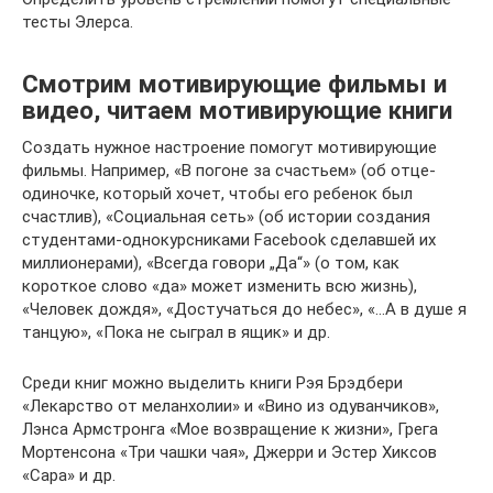
тесты Элерса.
Смотрим мотивирующие фильмы и
видео, читаем мотивирующие книги
Создать нужное настроение помогут мотивирующие
фильмы. Например, «В погоне за счастьем» (об отце-
одиночке, который хочет, чтобы его ребенок был
счастлив), «Социальная сеть» (об истории создания
студентами-однокурсниками Facebook сделавшей их
миллионерами), «Всегда говори „Да“» (о том, как
короткое слово «да» может изменить всю жизнь),
«Человек дождя», «Достучаться до небес», «…А в душе я
танцую», «Пока не сыграл в ящик» и др.
Среди книг можно выделить книги Рэя Брэдбери
«Лекарство от меланхолии» и «Вино из одуванчиков»,
Лэнса Армстронга «Мое возвращение к жизни», Грега
Мортенсона «Три чашки чая», Джерри и Эстер Хиксов
«Сара» и др.