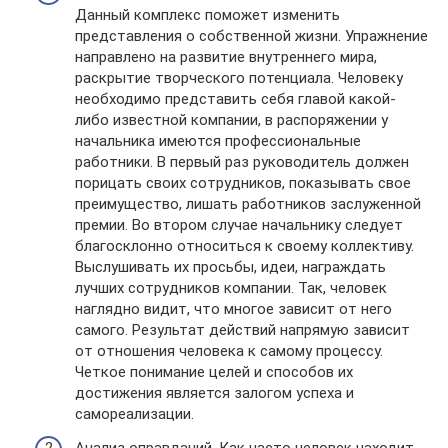
Данный комплекс поможет изменить
представления о собственной жизни. Упражнение
направлено на развитие внутреннего мира,
раскрытие творческого потенциала. Человеку
необходимо представить себя главой какой-
либо известной компании, в распоряжении у
начальника имеются профессиональные
работники. В первый раз руководитель должен
порицать своих сотрудников, показывать свое
преимущество, лишать работников заслуженной
премии. Во втором случае начальнику следует
благосклонно относиться к своему коллективу.
Выслушивать их просьбы, идеи, награждать
лучших сотрудников компании. Так, человек
наглядно видит, что многое зависит от него
самого. Результат действий напрямую зависит
от отношения человека к самому процессу.
Четкое понимание целей и способов их
достижения является залогом успеха и
самореализации.
Анализ оправданий. Как часто человек находит