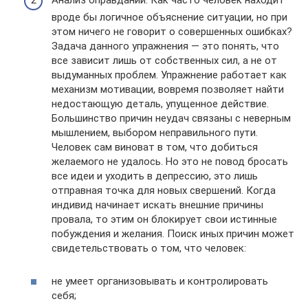
вроде бы логичное объяснение ситуации, но при
этом ничего не говорит о совершенных ошибках?
Задача данного упражнения — это понять, что
все зависит лишь от собственных сил, а не от
выдуманных проблем. Упражнение работает как
механизм мотивации, вовремя позволяет найти
недостающую деталь, упущенное действие.
Большинство причин неудач связаны с неверным
мышлением, выбором неправильного пути.
Человек сам виноват в том, что добиться
желаемого не удалось. Но это не повод бросать
все идеи и уходить в депрессию, это лишь
отправная точка для новых свершений. Когда
индивид начинает искать внешние причины
провала, то этим он блокирует свои истинные
побуждения и желания. Поиск иных причин может
свидетельствовать о том, что человек:
не умеет организовывать и контролировать
себя;