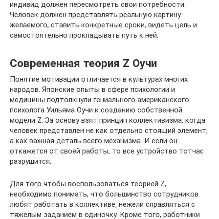
индивид должен пересмотреть свои потребности.
Человек должен представлять реальную картину
желаемого, ставить конкретные сроки, видеть цель и
самостоятельно прокладывать путь к ней.
Современная теория Z Оучи
Понятие мотивации отличается в культурах многих
народов. Японские опыты в сфере психологии и
медицины подтолкнули гениального американского
психолога Уильяма Оучи к созданию собственной
модели Z. За основу взят принцип коллективизма, когда
человек представлен не как отдельно стоящий элемент,
а как важная деталь всего механизма. И если он
откажется от своей работы, то все устройство тотчас
разрушится.
Для того чтобы воспользоваться теорией Z,
необходимо понимать, что большинство сотрудников
любят работать в коллективе, нежели справляться с
тяжелым заданием в одиночку. Кроме того, работники