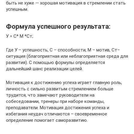
быть не хуже — хорошая мотивация в стремлении стать
успешным.
Формула успешного результата:
У = С* М *Ст;
Где У – успешность, С – способности, М – мотив, Ст–
ситуация (благоприятная или неблагоприятная среда для
развития). С помощью формулы определяется
дальнейший шанс реализации целей.
Мотивация к достижению успеха играет главную роль,
личность с сильно развитым стремлением больше
трудится, что замечают руководители на
собеседовании, тренеры при наборе команды,
преподаватели. Мотивация достижения успеха и
избегания неудач отличаются – своевременное
определение помогает саморазвитию.