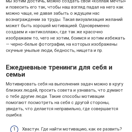
мы хотим достичь, можно создать свой «коллаж мечты»
и повесить его так, чтобы наш взгляд падал на него как
можно чаще, не давая забыть о ждущем нас
вознаграждении за труды. Такая визуализация желаний
может быть хорошей мотивацией. Одновременно
создаем и «антиколлаж», где так же красочно
изображаем то, чего не хотим, боимся и хотим избежать
— черно-белые фотографии, на которых изображены
скучные унылые люди, бедность, нищета и пр.
Ежедневные тренинги для себя и
семьи
Мотивировать себя на выполнения задач можно в кругу
близких людей, просить совета и узнавать, что думают
о тебе другие люди. Такие способы мотивации
помогают посмотреть на себя с другой стороны,
увидеть, что делается неправильно, где совершается
ошибка:
Хвастун. Где найти мотивацию, как ее развить?