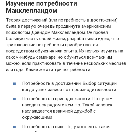
Изучение потребности
Макклелландом
Теория достижений (или потребность в достижении)
была в первую очередь продвинута американским
психологом Дэвидом Макклелландом. Он провел
большую часть своей жизни, разрабатывая идею, что
три ключевые потребности приобретаются
посредством обучения или опыта. Их нельзя изучить на
каком-нибудь семинаре, но обучиться все-таки им
можно, если практиковать в течение нескольких месяцев
или года. Какие же эти три потребности:
Потребность в достижении. Выбор ситуаций,
когда успех зависит от производительности
Потребность в принадлежности. По сути –
находиться рядом с кем-то. Такой человек
наслаждается взаимной дружбой с
окружающими
Потребность в силе. Те, у кого есть такая