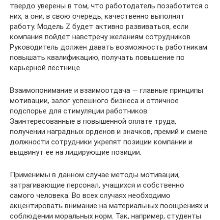
твердо уверены в том, что работодатель позаботится о
них, а они, в свою очередь, качественно выполнят
работу. Модель Z будет активно развиваться, если
компания пойдет навстречу желаниям сотрудников.
Руководитель должен давать возможность работникам
повышать квалификацию, получать повышение по
карьерной лестнице.
Взаимопонимание и взаимоотдача — главные принципы
мотивации, залог успешного бизнеса и отличное
подспорье для стимуляции работников.
Заинтересованные в повышенной оплате труда,
получении наградных орденов и значков, премий и смене
должности сотрудники укрепят позиции компании и
выдвинут ее на лидирующие позиции.
Применимы в данном случае методы мотивации,
затрагивающие персонал, учащихся и собственно
самого человека. Во всех случаях необходимо
акцентировать внимание на материальных поощрениях и
соблюдении моральных норм. Так, например, студенты