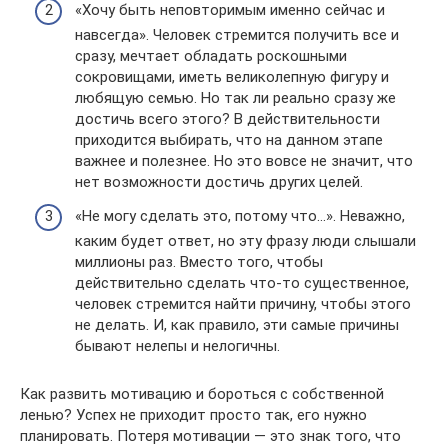
«Хочу быть неповторимым именно сейчас и
навсегда». Человек стремится получить все и
сразу, мечтает обладать роскошными
сокровищами, иметь великолепную фигуру и
любящую семью. Но так ли реально сразу же
достичь всего этого? В действительности
приходится выбирать, что на данном этапе
важнее и полезнее. Но это вовсе не значит, что
нет возможности достичь других целей.
«Не могу сделать это, потому что…». Неважно,
каким будет ответ, но эту фразу люди слышали
миллионы раз. Вместо того, чтобы
действительно сделать что-то существенное,
человек стремится найти причину, чтобы этого
не делать. И, как правило, эти самые причины
бывают нелепы и нелогичны.
Как развить мотивацию и бороться с собственной
ленью? Успех не приходит просто так, его нужно
планировать. Потеря мотивации — это знак того, что