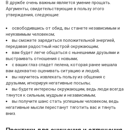
В дружбе очень важным является умение прощать.
Аргументы, свидетельствующие в пользу этого
утверждения, следующие:
освободившись от обид, вы станете независимым и
неуязвимым человеком;
вы сможете зарядиться положительной энергией,
передавая радостный настрой окружающим;
вам будет легче общаться с нынешними друзьями и
выстраивать отношения с новыми;
с ваших глаз спадет пелена, которая ранее мешала
вам адекватно оценивать ситуацию и людей;
вы научитесь извлекать пользу из общения с
друзьями, игнорируя негативные посылы;
вы будете интересны окружающим, ведь люди всегда
тянутся к сильным, мудрым и независимым;
вы получите шанс стать успешным человеком, ведь
негативные мысли перестанут тяготить вас и тянуть
вниз.