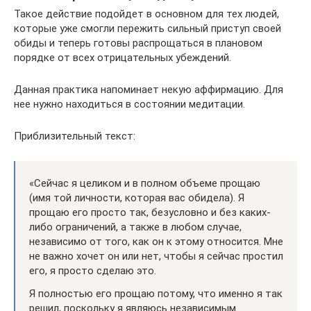
Такое действие подойдет в основном для тех людей,
которые уже смогли пережить сильный приступ своей
обиды и теперь готовы распрощаться в плановом
порядке от всех отрицательных убеждений.
Данная практика напоминает некую аффирмацию. Для
нее нужно находиться в состоянии медитации.
Приблизительный текст:
«Сейчас я целиком и в полном объеме прощаю
(имя той личности, которая вас обидела). Я
прощаю его просто так, безусловно и без каких-
либо ограничений, а также в любом случае,
независимо от того, как он к этому относится. Мне
не важно хочет он или нет, чтобы я сейчас простил
его, я просто сделаю это.
Я полностью его прощаю потому, что именно я так
решил, поскольку я являюсь независимым