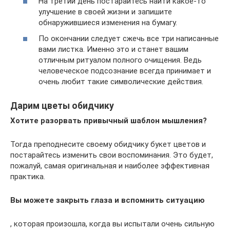
На третий день постарайтесь найти какое-то
улучшение в своей жизни и запишите
обнаружившиеся изменения на бумагу.
По окончании следует сжечь все три написанные
вами листка. Именно это и станет вашим
отличным ритуалом полного очищения. Ведь
человеческое подсознание всегда принимает и
очень любит такие символические действия.
Дарим цветы обидчику
Хотите разорвать привычный шаблон мышления?
Тогда преподнесите своему обидчику букет цветов и
постарайтесь изменить свои воспоминания. Это будет,
пожалуй, самая оригинальная и наиболее эффективная
практика.
Вы можете закрыть глаза и вспомнить ситуацию
, которая произошла, когда вы испытали очень сильную