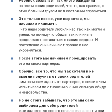
Ребенок возлагает так много ожиданий
на плечи своих родителей, что те, как правило, с
этим большим грузом не в состоянии справиться.
Это только позже, уже вырастая, мы
начинаем понимать
, что наши родители любили нас так, как могли и
умели, но почему-то обиды так или иначе
продолжают оставаться в наших сердцах. И
постепенно они начинают прочно в нас
укореняться.
После этого мы начинаем проецировать
это на своих партнерах.
Обычно, все то, что мы так хотели и не
смогли получить от своих родителей
, мы начинаем ждать от партнеров, в связи с чем
испытываем по отношению к ним сильную обиду
и недовольства.
Но не стоит забывать, что это мы сами
выбираем для себя родителей
еще задолго до своего появления на свет и они