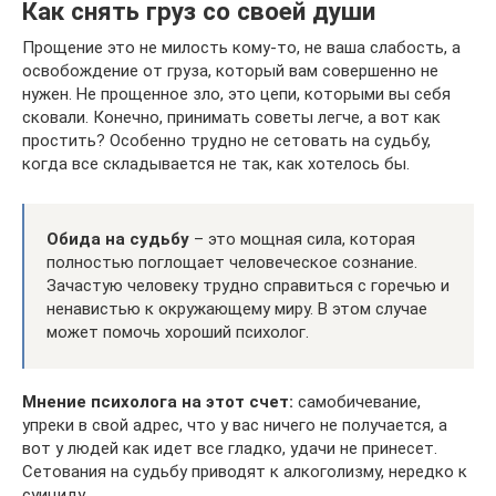
Как снять груз со своей души
Прощение это не милость кому-то, не ваша слабость, а
освобождение от груза, который вам совершенно не
нужен. Не прощенное зло, это цепи, которыми вы себя
сковали. Конечно, принимать советы легче, а вот как
простить? Особенно трудно не сетовать на судьбу,
когда все складывается не так, как хотелось бы.
Обида на
судьбу
– это мощная сила, которая
полностью поглощает человеческое сознание.
Зачастую человеку трудно справиться с горечью и
ненавистью к окружающему миру. В этом случае
может помочь хороший психолог.
Мнение психолога на этот счет:
самобичевание,
упреки в свой адрес, что у вас ничего не получается, а
вот у людей как идет все гладко, удачи не принесет.
Сетования на судьбу приводят к алкоголизму, нередко к
суициду.