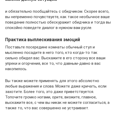
и обязательно пообщайтесь с обидчиком. Скорее всего,
вы непременно почувствуете, как такое необычное ваше
поведение полностью обескуражит обидчика и тогда вы
спокойно поведете диалог в нужном вам русле.
Практика выплескивания эмоций
Поставьте посередине комнаты обычный стул и
мысленно посадите в него того, кто когда-то так
сильно обидел вас. Выскажите в его сторону все ваши
упреки и огорчения, все то, что давным-давно в вас
накопилось.
Вы также можете применять для этого абсолютно
любые выражения и слова. Можете даже кричать, если
захотите. Более того, это даже приветствуется.
Топочите громко ногами, орите, визжите, главное,
выскажите все, с чем вы никак не можете согласиться, а
также то, что вас совершенно не устраивает.