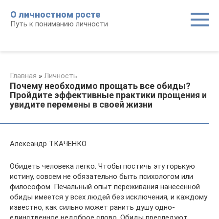
Перейти
О личностном росте
к
Путь к пониманию личности
контенту
Главная
»
Личность
Почему необходимо прощать все обиды?
Пройдите эффективные практики прощения и
увидите перемены в своей жизни
Александр ТКАЧЕНКО
Обидеть человека легко. Чтобы постичь эту горькую
истину, совсем не обязательно быть психологом или
философом. Печальный опыт переживания нанесенной
обиды имеется у всех людей без исключения, и каждому
известно, как сильно может ранить душу одно-
единственное недоброе слово. Обиды преследуют