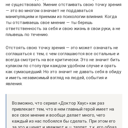
не существовало. Умение отстаивать свою точку зрения
— это во многом означает не поддаваться
манипуляциям и приемам из психологии влияния. Когда
ты отстаиваешь свое мнение — ты берешь
ответственность за себя и свою жизнь в свои руки, а не
плывешь по течению.
Отстоять свою точку зрения — это может означать не
соглашаться с тем, с чем соглашаются все остальные и
всегда смотреть на все критически. Это не значит бить
кулаком по столу при каждом удобном случае и орать
как сумасшедший. Но это значит не давать себя в обиду
и иметь независимый взгляд на людей, события и
явления.
Возможно, что сериал «Доктор Хаус» как раз
привлекает тем, что в нем главный герой имеет на
все свое мнение и вообще делает много, чего
каждый из нас побоялся бы сделать. При этом его
за это и ценят и уважают и — терпят, т.к. его образ