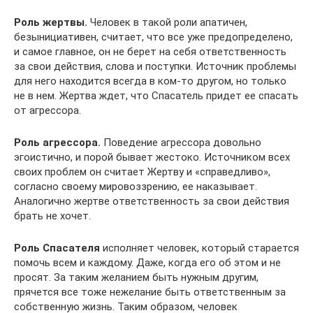
Роль жертвы.
Человек в такой роли апатичен,
безынициативен, считает, что все уже предопределено,
и самое главное, он не берет на себя ответственность
за свои действия, слова и поступки. Источник проблемы
для него находится всегда в ком-то другом, но только
не в нем. Жертва ждет, что Спасатель придет ее спасать
от агрессора.
Роль агрессора.
Поведение агрессора довольно
эгоистично, и порой бывает жестоко. Источником всех
своих проблем он считает Жертву и «справедливо»,
согласно своему мировоззрению, ее наказывает.
Аналогично жертве ответственность за свои действия
брать не хочет.
Роль Спасателя
исполняет человек, который старается
помочь всем и каждому. Даже, когда его об этом и не
просят. За таким желанием быть нужным другим,
прячется все тоже нежелание быть ответственным за
собственную жизнь. Таким образом, человек