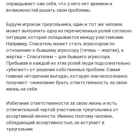
оправдывает сам себя, что у него нет времени и
возможностей решать свои проблемы.
Будучи игроком треугольника, один и тот же человек
может выполнять одну из перечисленных ролей согласно
ситуации, которая складывается между участниками.
Например, Спасатель может стать агрессором по
отношению к бывшему агрессору (теперь – жертве), а
жертва – Спасателем – для бывшего агрессора.
Пребывая в каждой из этих ролей люди подсознательно
«убегают» от решения собственных проблем. Самая
главная «вторичная выгода», которую они неосознанно
получают –нежелание брать ответственность за свою
жизнь на себя.
Избегание ответственности за свою жизнь и есть
отличительной чертой участников треугольника от
ассертивной личности. Именно поэтому человек,
обладающий ассертивностью, не вступает в
треугольник.