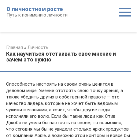
Перейти
О личностном росте
к
Путь к пониманию личности
контенту
Главная
»
Личность
Как научиться отстаивать свое мнение и
зачем это нужно
Способность настоять на своем очень ценится в
деловом мире. Умение отстоять свою точку зрения, а
также убедить других в собственной правоте — это
качество лидера, которые не хочет быть ведомым
чужими желаниями, а хочет, чтобы другие люди
исполняли его волю. Если бы такие люди как Стив
Джобс не умели бы настоять на своем, то возможно,
что сегодня мы бы не увидели столько ярких продуктов
от компании Apple, а возможно этой конторы и вовсе бы