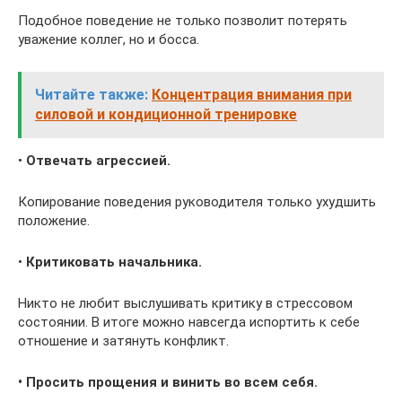
Подобное поведение не только позволит потерять
уважение коллег, но и босса.
Читайте также:
Концентрация внимания при
силовой и кондиционной тренировке
•
Отвечать агрессией.
Копирование поведения руководителя только ухудшить
положение.
•
Критиковать начальника.
Никто не любит выслушивать критику в стрессовом
состоянии. В итоге можно навсегда испортить к себе
отношение и затянуть конфликт.
• Просить прощения и винить во всем себя.