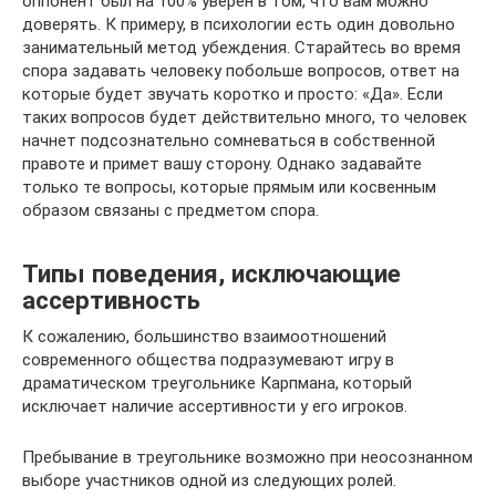
оппонент был на 100% уверен в том, что вам можно
доверять. К примеру, в психологии есть один довольно
занимательный метод убеждения. Старайтесь во время
спора задавать человеку побольше вопросов, ответ на
которые будет звучать коротко и просто: «Да». Если
таких вопросов будет действительно много, то человек
начнет подсознательно сомневаться в собственной
правоте и примет вашу сторону. Однако задавайте
только те вопросы, которые прямым или косвенным
образом связаны с предметом спора.
Типы поведения, исключающие
ассертивность
К сожалению, большинство взаимоотношений
современного общества подразумевают игру в
драматическом треугольнике Карпмана, который
исключает наличие ассертивности у его игроков.
Пребывание в треугольнике возможно при неосознанном
выборе участников одной из следующих ролей.