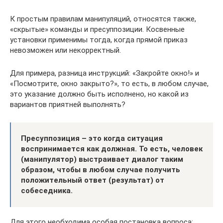
К простым правилам манипуляций, относятся также,
«скрытые» команды и пресуппозиции. Косвенные
установки применимы тогда, когда прямой приказ
невозможен или некорректный.
Для примера, разница инструкций: «Закройте окно!» и
«Посмотрите, окно закрыто?», то есть, в любом случае,
это указание должно быть исполнено, но какой из
вариантов приятней выполнять?
Пресуппозиция – это когда ситуация
воспринимается как должная. То есть, человек
(манипулятор) выстраивает диалог таким
образом, чтобы в любом случае получить
положительный ответ (результат) от
собеседника.
Для этого необходима особая постановка вопроса: