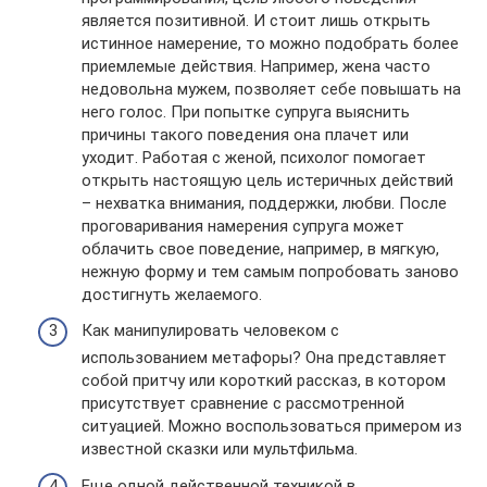
является позитивной. И стоит лишь открыть
истинное намерение, то можно подобрать более
приемлемые действия. Например, жена часто
недовольна мужем, позволяет себе повышать на
него голос. При попытке супруга выяснить
причины такого поведения она плачет или
уходит. Работая с женой, психолог помогает
открыть настоящую цель истеричных действий
– нехватка внимания, поддержки, любви. После
проговаривания намерения супруга может
облачить свое поведение, например, в мягкую,
нежную форму и тем самым попробовать заново
достигнуть желаемого.
Как манипулировать человеком с
использованием метафоры? Она представляет
собой притчу или короткий рассказ, в котором
присутствует сравнение с рассмотренной
ситуацией. Можно воспользоваться примером из
известной сказки или мультфильма.
Еще одной действенной техникой в