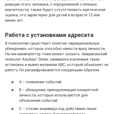
реакции этого человека, с определенной степенью
вероятности, также будет отсутствовать критическая
оценка, что характерно для детей в возрасте 12 или
менее лет.
Работа с установками адресата
В психологии существует понятие «иррациональные
убеждения», которое способно нанести вред личности.
На них манипулятор тоже может сыграть. Американский
психолог Альберт Эллис занимался изучением таких
установок и вывел механизм АВС, который объясняет их
работу. Он расшифровывается следующим образом:
А – появление событий.
В – убеждения, принадлежащие конкретной
личности, которые используются для
объяснения событий.
С – отклик индивида под действием своих
установок, который выражается как