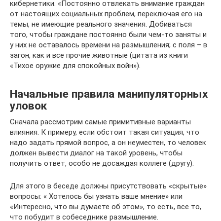
кибернетики. «Постоянно отвлекать внимание граждан
от настоящих социальных проблем, переключая его на
темы, не имеющие реального значения. Добиваться
того, чтобы граждане постоянно были чем-то заняты и
у них не оставалось времени на размышления; с поля – в
загон, как и все прочие животные (цитата из книги
«Тихое оружие для спокойных войн»).
Начальные правила манипуляторных
уловок
Сначала рассмотрим самые примитивные варианты
влияния. К примеру, если обстоит такая ситуация, что
надо задать прямой вопрос, а он неуместен, то человек
должен вывести диалог на такой уровень, чтобы
получить ответ, особо не досаждая коллеге (другу).
Для этого в беседе должны присутствовать «скрытые»
вопросы: « Хотелось бы узнать ваше мнение» или
«Интересно, что вы думаете об этом», то есть, все то,
что побудит в собеседнике размышление.