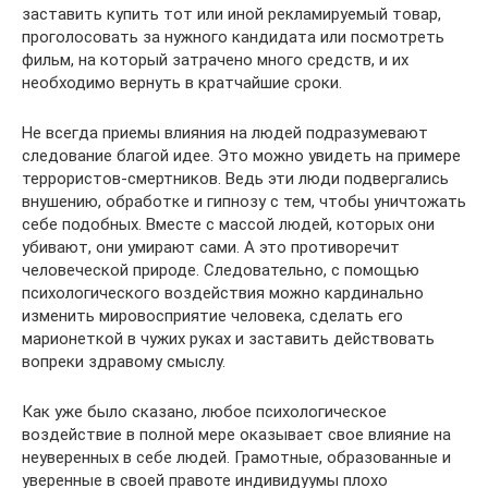
заставить купить тот или иной рекламируемый товар,
проголосовать за нужного кандидата или посмотреть
фильм, на который затрачено много средств, и их
необходимо вернуть в кратчайшие сроки.
Не всегда приемы влияния на людей подразумевают
следование благой идее. Это можно увидеть на примере
террористов-смертников. Ведь эти люди подвергались
внушению, обработке и гипнозу с тем, чтобы уничтожать
себе подобных. Вместе с массой людей, которых они
убивают, они умирают сами. А это противоречит
человеческой природе. Следовательно, с помощью
психологического воздействия можно кардинально
изменить мировосприятие человека, сделать его
марионеткой в чужих руках и заставить действовать
вопреки здравому смыслу.
Как уже было сказано, любое психологическое
воздействие в полной мере оказывает свое влияние на
неуверенных в себе людей. Грамотные, образованные и
уверенные в своей правоте индивидуумы плохо