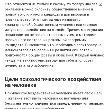
Это относится не только к какому-то товару или певцу,
рекламой можно склонить общественное мнение в
пользу того или иного кандидата для выборов в
правительство. Этот метод еще называется
«манипуляцией общественным мнением» или «темное
искусство воздействия на людей». Причем, манипуляция
производится не насильственным путем, а методами
правильного построения рекламной программы
кандидата. Выясняется, что необходимо электорату на
данном этапе становления и развития общества и
подгоняются общие фразы и обещания. Каждый человек
«видит» в этих посулах выгоду для себя и голосует
именно за этого избранника.
Цели психологического воздействия
на человека
Психическое воздействие на человека имеет свою цель
– желание заставить человека сознательно или
бессознательно подчиняться определенным установкам,
нормам, законам или требованиям.