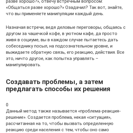
разве хорошо?», отвечу встречным вопросом:
«Общаться разве хорошо?» Озадачил? Так вот, знайте,
что вы применяете манипуляции каждый день.
Назначая встречи, ведя деловые переговоры, общаясь с
другом за чашечкой кофе, в уютном кафе, да просто
живя в социуме, вы в каждом случае пытаетесь дать
собеседнику посыл, на подсознательном уровне, и
выжидаете обратную связь, его реакцию, действия. Все
это, ничто другое, как попытка управлять –
манипулировать.
Создавать проблемы, а затем
предлагать способы их решения
0
Данный метод также называется «проблема-реакция-
решение». Создается проблема, некая «ситуация»,
рассчитанная на то, чтобы вызвать определенную
реакцию среди населения с тем, чтобы оно само