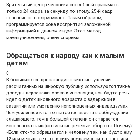
Зрительный центр человека способный принимать
только 24 кадра за секунду, по этому, 25-й кадр
сознание не воспринимает. Таким образом,
программируется зона восприятия заложенной
информацией в данном кадре. Этот метод
манипулирования, очень спорный.
Обращаться к народу как к малым
детям
0
В большинстве пропагандистских выступлений,
рассчитанных на широкую публику, используются такие
доводы, персонажи, слова и интонация, как будто речь
идет о детях школьного возраста с задержкой в
развитии или умственно неполноценных индивидуумах.
Чем усиленнее кто-то пытается ввести в заблуждение
слушающего, тем в большей степени он старается
использовать инфантильные речевые обороты. Почему?
«Если кто-то обращается к человеку так, как будто ему
12 или меньше лет, то в силу внушаемости, в ответ или