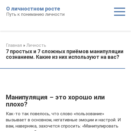
Перейти
О личностном росте
к
Путь к пониманию личности
контенту
Главная
»
Личность
7 простых и 7 сложных приёмов манипуляции
сознанием. Какие из них используют на вас?
Манипуляция – это хорошо или
плохо?
Как-то так повелось, что слово «пользование»
вызывает в основном, негативные эмоции и настрой. И
вам, наверняка, захочется спросить: «Манипулировать