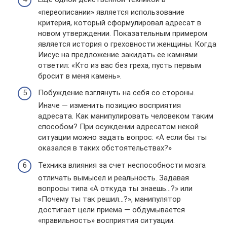
«переописании» является использование
критерия, который сформулировал адресат в
новом утверждении. Показательным примером
является история о греховности женщины. Когда
Иисус на предложение закидать ее камнями
ответил: «Кто из вас без греха, пусть первым
бросит в меня камень».
Побуждение взглянуть на себя со стороны.
Иначе — изменить позицию восприятия
адресата. Как манипулировать человеком таким
способом? При осуждении адресатом некой
ситуации можно задать вопрос: «А если бы ты
оказался в таких обстоятельствах?»
Техника влияния за счет неспособности мозга
отличать вымысел и реальность. Задавая
вопросы типа «А откуда ты знаешь…?» или
«Почему ты так решил…?», манипулятор
достигает цели приема — обдумывается
«правильность» восприятия ситуации.