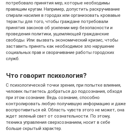
потребовало принятия мер, которые необходимы
правящим кругам. Например, допустить раскручивание
спирали насилия в городах или организовать кровавые
теракты для того, чтобы граждане потребовали
принятия законов об усилении мер безопасности и
проведения политики, ущемляющей гражданские
свободы. Или: вызвать экономический кризис, чтобы
заставить принять как необходимое зло нарушение
социальных прав и сворачивание работы городских
служб.
Что говорит психология?
С психологической точки зрения, при попытке влияния,
человек пытаетесь добраться до подсознания, обходя
при этом сознание. Ведь сознание, способно
контролировать любую получившую информацию и даже
воспротивиться ей. Область чувств этого не может, она
ждет зеленый свет от сознательности. По этому,
техника управления сверхсознанием, носит в себе
больше скрытый характер.