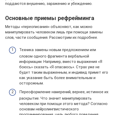
поддаются внушению, заражению и убеждению.
Основные приемы рефрейминга
Методы «переописания» объясняют, как можно
манипулировать человеком лишь при помощи замены
слов, части сообщения. Рассмотрим их подробнее.
Техника замены новым предложением или
словом одного фрагмента вербальной
информации. Например, вместо выражения «Я
боюсь» сказать «Я опасаюсь». Страх уже не
будет таким выраженным, и индивид примет его
как указание быть более внимательным и
осторожным.
Переоформление намерений, вернее, истинное их
раскрытие. Что значит манипулировать
человеком при помощи этого метода? Согласно
основам нейролингвистического
программирования, цель любого поведения