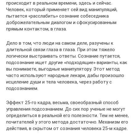
происходит в реальном времени, здесь и сейчас.
Человек, который применяет сей вид манипуляций,
пытается «расслабить» сознание собеседника
доброжелательным диалогом и сфокусированным
прямым контактом, в глаза.
Дело в том, что люди на самом деле, разучены к
длительной связи глаза в глаза. При этом тяжело
логически выстраивать ответы. Сознание путается,
подсознание ищет другие «подходящие» варианты, как
вы понимаете, выгодные манипулятору. Этот метод
часто используют народные лекари, дабы произошло
исцеление души и тела человека, через работу с
подсознанием.
Эффект 25-го кадра, весьма, своеобразный способ
управления подсознанием. До сих пор ученые не могут
определиться в реальной его полезности. Тем не менее,
почитателей у этого метода достаточно. Механизм его
действия, в скрытом от сознания человека 25-м кадре.