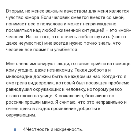
Вторым, не менее важным качеством для меня является
чувство юмора. Если человек смеется вместе со мной,
понимает все с полуслова и может непринужденно
посмеяться над любой жизненной ситуацией – это «мой»
человек. Из-за того, что я очень люблю шутить (часто
даже неуместно) мне всегда нужно точно знать, что
человек все поймет и улыбнется.
Мне очень импонируют люди, готовые прийти на помощь
кому угодно, даже незнакомцу. Такая доброта и
милосердие должны быть в каждом из нас. Когда-то я
смотрела видеоролик, который был посвящен проблеме
равнодушия окружающих к человеку, которому резко
стало плохо на улице. К сожалению, большинство
россиян прошли мимо. Я считаю, что это неправильно и
очень ценю в людях проявление доброты к
окружающим.
4.Честность и искренность.