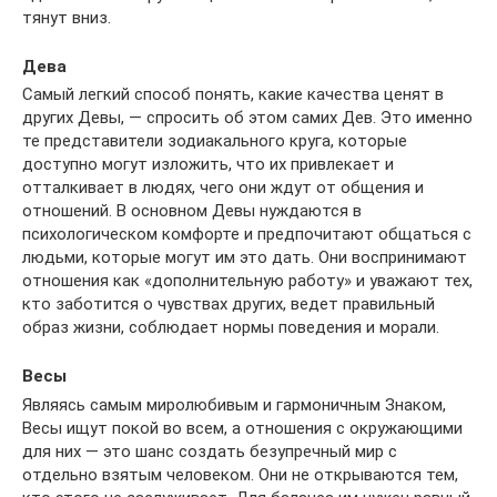
тянут вниз.
Дева
Самый легкий способ понять, какие качества ценят в
других Девы, — спросить об этом самих Дев. Это именно
те представители зодиакального круга, которые
доступно могут изложить, что их привлекает и
отталкивает в людях, чего они ждут от общения и
отношений. В основном Девы нуждаются в
психологическом комфорте и предпочитают общаться с
людьми, которые могут им это дать. Они воспринимают
отношения как «дополнительную работу» и уважают тех,
кто заботится о чувствах других, ведет правильный
образ жизни, соблюдает нормы поведения и морали.
Весы
Являясь самым миролюбивым и гармоничным Знаком,
Весы ищут покой во всем, а отношения с окружающими
для них — это шанс создать безупречный мир с
отдельно взятым человеком. Они не открываются тем,