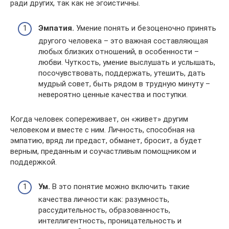
ради других, так как не эгоистичны.
Эмпатия.
Умение понять и безоценочно принять
другого человека – это важная составляющая
любых близких отношений, в особенности –
любви. Чуткость, умение выслушать и услышать,
посочувствовать, поддержать, утешить, дать
мудрый совет, быть рядом в трудную минуту –
невероятно ценные качества и поступки.
Когда человек сопереживает, он «живет» другим
человеком и вместе с ним. Личность, способная на
эмпатию, вряд ли предаст, обманет, бросит, а будет
верным, преданным и соучастливым помощником и
поддержкой.
Ум.
В это понятие можно включить такие
качества личности как: разумность,
рассудительность, образованность,
интеллигентность, проницательность и