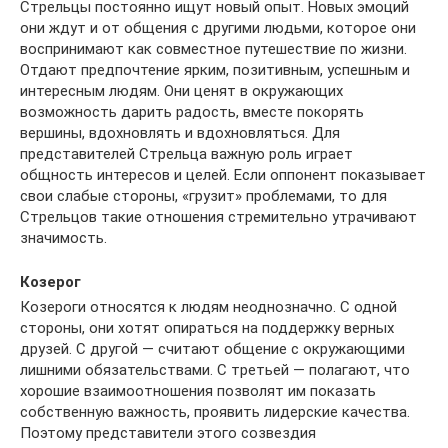
Стрельцы постоянно ищут новый опыт. Новых эмоций
они ждут и от общения с другими людьми, которое они
воспринимают как совместное путешествие по жизни.
Отдают предпочтение ярким, позитивным, успешным и
интересным людям. Они ценят в окружающих
возможность дарить радость, вместе покорять
вершины, вдохновлять и вдохновляться. Для
представителей Стрельца важную роль играет
общность интересов и целей. Если оппонент показывает
свои слабые стороны, «грузит» проблемами, то для
Стрельцов такие отношения стремительно утрачивают
значимость.
Козерог
Козероги относятся к людям неоднозначно. С одной
стороны, они хотят опираться на поддержку верных
друзей. С другой — считают общение с окружающими
лишними обязательствами. С третьей — полагают, что
хорошие взаимоотношения позволят им показать
собственную важность, проявить лидерские качества.
Поэтому представители этого созвездия