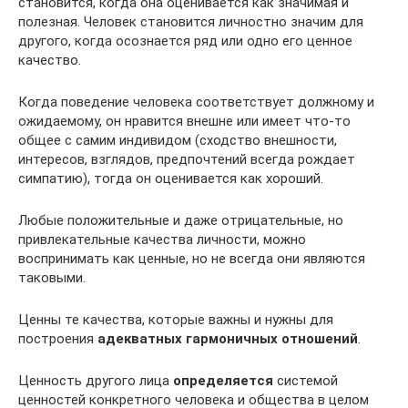
становится, когда она оценивается как значимая и
полезная. Человек становится личностно значим для
другого, когда осознается ряд или одно его ценное
качество.
Когда поведение человека соответствует должному и
ожидаемому, он нравится внешне или имеет что-то
общее с самим индивидом (сходство внешности,
интересов, взглядов, предпочтений всегда рождает
симпатию), тогда он оценивается как хороший.
Любые положительные и даже отрицательные, но
привлекательные качества личности, можно
воспринимать как ценные, но не всегда они являются
таковыми.
Ценны те качества, которые важны и нужны для
построения
адекватных гармоничных отношений
.
Ценность другого лица
определяется
системой
ценностей конкретного человека и общества в целом