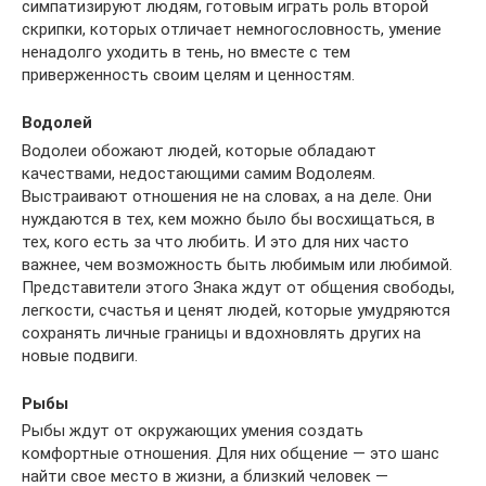
симпатизируют людям, готовым играть роль второй
скрипки, которых отличает немногословность, умение
ненадолго уходить в тень, но вместе с тем
приверженность своим целям и ценностям.
Водолей
Водолеи обожают людей, которые обладают
качествами, недостающими самим Водолеям.
Выстраивают отношения не на словах, а на деле. Они
нуждаются в тех, кем можно было бы восхищаться, в
тех, кого есть за что любить. И это для них часто
важнее, чем возможность быть любимым или любимой.
Представители этого Знака ждут от общения свободы,
легкости, счастья и ценят людей, которые умудряются
сохранять личные границы и вдохновлять других на
новые подвиги.
Рыбы
Рыбы ждут от окружающих умения создать
комфортные отношения. Для них общение — это шанс
найти свое место в жизни, а близкий человек —