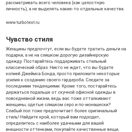
рассматривать всего человека (как целостную
личность), а не выделять какие-то отдельные качества.
www.turbotext.ru
Чувство стиля
Женщины предпочтут, если вы будете тратить деньги на
подарки, а не на слишком дорогую дизайнерскую
одежду. Постарайтесь поддерживать стильный
классический образ. Никто не ждет, что вы будете
копией Джеймса Бонда, просто приложите некоторые
усилия к созданию своего гардероба. Следите за
последними тенденциями. Кроме того, постарайтесь
держаться подальше от скучной офисной одежды в
повседневной жизни, ведь вас тоже отталкивают
женщины, одетые слишком серо и по-монашески?
Слабый пол тоже предпочитает более оригинальный
стиль! Найдите крой, который вам подходит,
определитесь с наиболее удачными для вашей
внешности оттенками, покупайте качественные вещи,