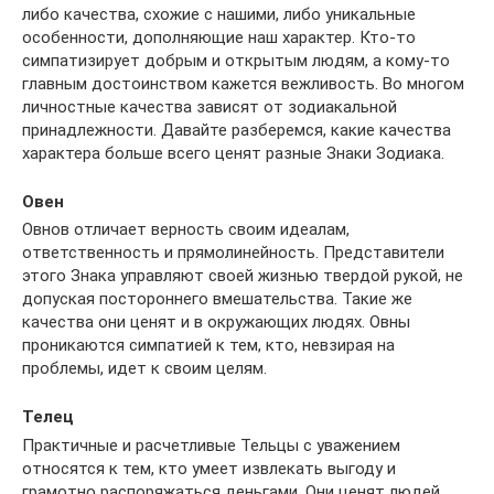
либо качества, схожие с нашими, либо уникальные
особенности, дополняющие наш характер. Кто-то
симпатизирует добрым и открытым людям, а кому-то
главным достоинством кажется вежливость. Во многом
личностные качества зависят от зодиакальной
принадлежности. Давайте разберемся, какие качества
характера больше всего ценят разные Знаки Зодиака.
Овен
Овнов отличает верность своим идеалам,
ответственность и прямолинейность. Представители
этого Знака управляют своей жизнью твердой рукой, не
допуская постороннего вмешательства. Такие же
качества они ценят и в окружающих людях. Овны
проникаются симпатией к тем, кто, невзирая на
проблемы, идет к своим целям.
Телец
Практичные и расчетливые Тельцы с уважением
относятся к тем, кто умеет извлекать выгоду и
грамотно распоряжаться деньгами. Они ценят людей,