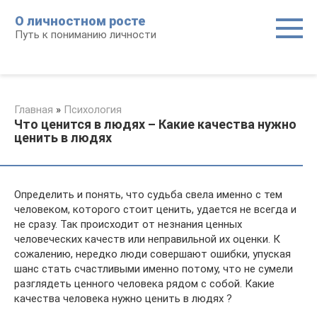
Перейти
О личностном росте
к
Путь к пониманию личности
контенту
Главная
»
Психология
Что ценится в людях – Какие качества нужно
ценить в людях
Определить и понять, что судьба свела именно с тем
человеком, которого стоит ценить, удается не всегда и
не сразу. Так происходит от незнания ценных
человеческих качеств или неправильной их оценки. К
сожалению, нередко люди совершают ошибки, упуская
шанс стать счастливыми именно потому, что не сумели
разглядеть ценного человека рядом с собой. Какие
качества человека нужно ценить в людях ?