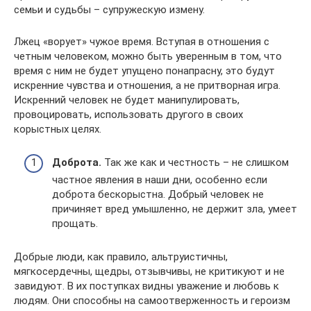
семьи и судьбы – супружескую измену.
Лжец «ворует» чужое время. Вступая в отношения с
четным человеком, можно быть уверенным в том, что
время с ним не будет упущено понапрасну, это будут
искренние чувства и отношения, а не притворная игра.
Искренний человек не будет манипулировать,
провоцировать, использовать другого в своих
корыстных целях.
Доброта.
Так же как и честность – не слишком
частное явления в наши дни, особенно если
доброта бескорыстна. Добрый человек не
причиняет вред умышленно, не держит зла, умеет
прощать.
Добрые люди, как правило, альтруистичны,
мягкосердечны, щедры, отзывчивы, не критикуют и не
завидуют. В их поступках видны уважение и любовь к
людям. Они способны на самоотверженность и героизм