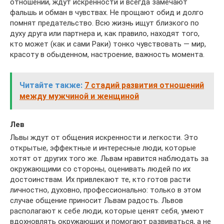
отношений, ждут искренности и всегда замечают
фальшь и обман в чувствах. Не прощают обид и долго
помнят предательство. Всю жизнь ищут близкого по
духу друга или партнера и, как правило, находят того,
кто может (как и сами Раки) тонко чувствовать — мир,
красоту в обыденном, настроение, важность момента.
Читайте также:
7 стадий развития отношений
между мужчиной и женщиной
Лев
Львы ждут от общения искренности и легкости. Это
открытые, эффектные и интересные люди, которые
хотят от других того же. Львам нравится наблюдать за
окружающими со стороны, оценивать людей по их
достоинствам. Их привлекают те, кто готов расти
личностно, духовно, профессионально: только в этом
случае общение приносит Львам радость. Львов
располагают к себе люди, которые ценят себя, умеют
вдохновлять окружающих и помогают развиваться, а не