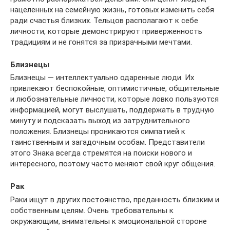
нацеленных на семейную жизнь, готовых изменить себя
ради счастья близких. Тельцов располагают к себе
личности, которые демонстрируют приверженность
традициям и не гонятся за призрачными мечтами.
Близнецы
Близнецы — интеллектуально одаренные люди. Их
привлекают беспокойные, оптимистичные, общительные
и любознательные личности, которые ловко пользуются
информацией, могут выслушать, поддержать в трудную
минуту и подсказать выход из затруднительного
положения. Близнецы проникаются симпатией к
таинственным и загадочным особам. Представители
этого Знака всегда стремятся на поиски нового и
интересного, поэтому часто меняют свой круг общения.
Рак
Раки ищут в других постоянство, преданность близким и
собственным целям. Очень требовательны к
окружающим, внимательны к эмоциональной стороне