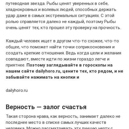
путеводная звезда. Рыбы ценят уверенных в себе,
хладнокровных и волевых людей, способных держать
удар даже в самых экстремальных ситуациях. С этой
ролью справляется далеко не каждый, поэтому Рыбы
очень ценят тех, кто прошел эту проверку на прочность.
Каждый человек ищет в другом что-то схожее, что-то
общее, что поможет найти точки соприкосновения и
создать крепкие отношения. Ведь когда цели и желания
совпадают, вместе идти по жизни гораздо легче и
приятнее.
Поэтому заглядывайте в гороскопы на
нашем сайте dailyhoro.ru, цените тех, кто рядом,
и не
забывайте нажимать на кнопки и
dailyhoro.ru
Верность — залог счастья
Такая сторона нрава, как верность, занимает далеко не
последнее место в списке самых лучших качеств
человека. Можно рассматривать эту лучшую черту с