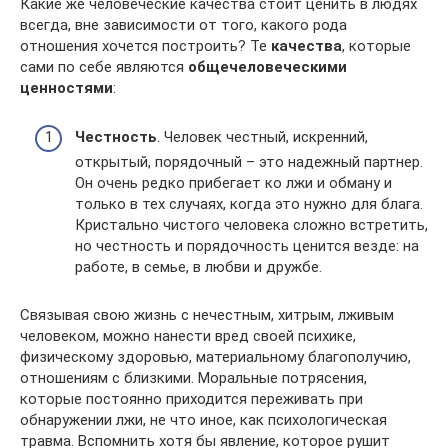
Какие же человеческие качества стоит ценить в людях
всегда, вне зависимости от того, какого рода
отношения хочется построить? Те
качества
, которые
сами по себе являются
общечеловеческими
ценностями
:
Честность
. Человек честный, искренний,
открытый, порядочный – это надежный партнер.
Он очень редко прибегает ко лжи и обману и
только в тех случаях, когда это нужно для блага.
Кристально чистого человека сложно встретить,
но честность и порядочность ценится везде: на
работе, в семье, в любви и дружбе.
Связывая свою жизнь с нечестным, хитрым, лживым
человеком, можно нанести вред своей психике,
физическому здоровью, материальному благополучию,
отношениям с близкими. Моральные потрясения,
которые постоянно приходится переживать при
обнаружении лжи, не что иное, как психологическая
травма. Вспомнить хотя бы явление, которое рушит