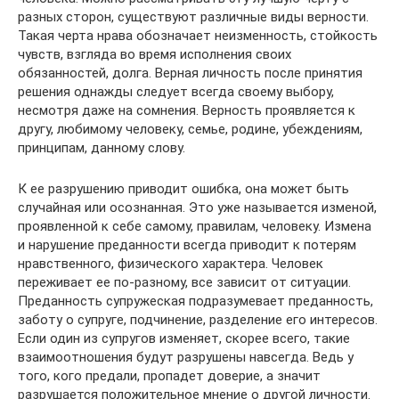
разных сторон, существуют различные виды верности.
Такая черта нрава обозначает неизменность, стойкость
чувств, взгляда во время исполнения своих
обязанностей, долга. Верная личность после принятия
решения однажды следует всегда своему выбору,
несмотря даже на сомнения. Верность проявляется к
другу, любимому человеку, семье, родине, убеждениям,
принципам, данному слову.
К ее разрушению приводит ошибка, она может быть
случайная или осознанная. Это уже называется изменой,
проявленной к себе самому, правилам, человеку. Измена
и нарушение преданности всегда приводит к потерям
нравственного, физического характера. Человек
переживает ее по-разному, все зависит от ситуации.
Преданность супружеская подразумевает преданность,
заботу о супруге, подчинение, разделение его интересов.
Если один из супругов изменяет, скорее всего, такие
взаимоотношения будут разрушены навсегда. Ведь у
того, кого предали, пропадет доверие, а значит
разрушается положительное мнение о другой личности.