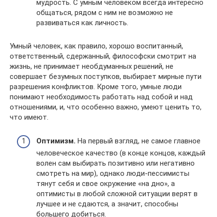
мудрость. С умным человеком всегда интересно
общаться, рядом с ним не возможно не
развиваться как личность.
Умный человек, как правило, хорошо воспитанный,
ответственный, сдержанный, философски смотрит на
жизнь, не принимает необдуманных решений, не
совершает безумных поступков, выбирает мирные пути
разрешения конфликтов. Кроме того, умные люди
понимают необходимость работать над собой и над
отношениями, и, что особенно важно, умеют ценить то,
что имеют.
Оптимизм.
На первый взгляд, не самое главное
человеческое качество (в конце концов, каждый
волен сам выбирать позитивно или негативно
смотреть на мир), однако люди-пессимисты
тянут себя и свое окружение «на дно», а
оптимисты в любой сложной ситуации верят в
лучшее и не сдаются, а значит, способны
большего добиться.