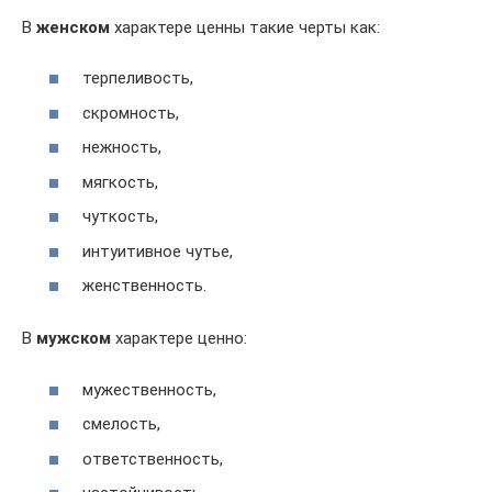
В
женском
характере ценны такие черты как:
терпеливость,
скромность,
нежность,
мягкость,
чуткость,
интуитивное чутье,
женственность.
В
мужском
характере ценно:
мужественность,
смелость,
ответственность,